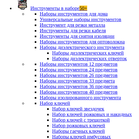
Инструменты в наборе
50+
Наборы инструментов для дома
Универсальные наборы инструментов
Инструмент для резки металла
Инструменты для резки кабеля
Инструменты для снятия изоляции
Наборы инструментов для оптоволокна
Наборы диэлектрического инструмента
Наборы диэлектрических ключей
Наборы диэлектрических отверток
Наборы инструментов 12 предметов
Наборы инструментов 24 предметов
Наборы инструментов 26 предметов
Наборы инструментов 33 предмета
Наборы инструментов 36 предметов
Наборы инструментов 40 предметов
Наборы изолированного инструмента
Набор ключей
Набор ключей звездочек
Набор ключей рожковых и накидных
Набор ключей с трещоткой
Набор рожковых ключей
Наборы гаечных ключей
Наборы ключей имбусовых