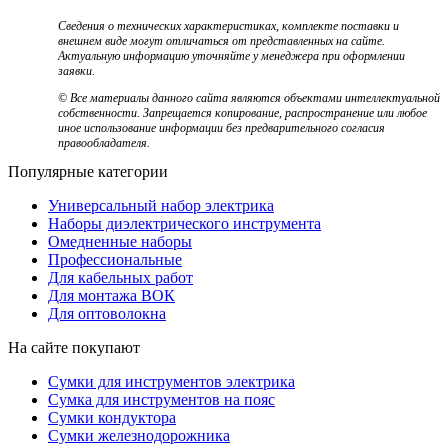
Сведения о технических характеристиках, комплекте поставки и
внешнем виде могут отличаться от представленных на сайте.
Актуальную информацию уточняйте у менеджера при оформлении
заявки.
© Все материалы данного сайта являются объектами интеллектуальной
собственности. Запрещается копирование, распространение или любое
иное использование информации без предварительного согласия
правообладателя.
Популярные категории
Универсальный набор электрика
Наборы диэлектрического инструмента
Омедненные наборы
Профессиональные
Для кабельных работ
Для монтажа ВОК
Для оптоволокна
На сайте покупают
Сумки для инструментов электрика
Сумка для инструментов на пояс
Сумки кондуктора
Сумки железнодорожника