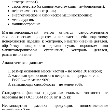
автотранспорт);
строительство (стальные конструкции, трубопроводы);
нефтехимическая отрасль;
энергетическое и химическое машиностроение;
металлургия;
машиностроение.
Магнитопорошковый метод является самостоятельным
технологическим процессом и включает в себя подготовку
поверхностей изделий к контролю, намагничивание деталей,
обработку поверхности детали сухим порошком или
магнитопорошковой суспензией, контроль деталей,
размагничивание.
Аналитические данные:
размер основной массы частиц – не более 30 микрон;
массовая доля основного вещества в перерасчете на
Fe2O3 – не менее 90%;
выявляющая способность – не менее 90%.
Стандартная фасовка продукции: стальные тонкостенные
барабаны по ГОСТ 5044 по 30 кг и 15 кг.
Нестандартная фасовка продукции: полиэтиленовые
контейнеры 3 кг.