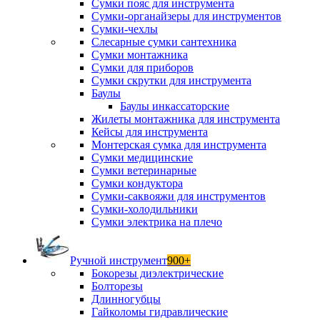
Сумки пояс для инструмента
Сумки-органайзеры для инструментов
Сумки-чехлы
Слесарные сумки сантехника
Сумки монтажника
Сумки для приборов
Сумки скрутки для инструмента
Баулы
Баулы инкассаторские
Жилеты монтажника для инструмента
Кейсы для инструмента
Монтерская сумка для инструмента
Сумки медицинские
Сумки ветеринарные
Сумки кондуктора
Сумки-саквояжи для инструментов
Сумки-холодильники
Сумки электрика на плечо
Ручной инструмент
900+
Бокорезы диэлектрические
Болторезы
Длинногубцы
Гайколомы гидравлические