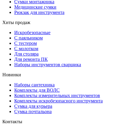
Сумки монтажника
Медицинские сумки
Рюкзак для инструмента
Хиты продаж
Искробезопасные
С паяльником
С тестером
С молотком
Для столяра
Для ремонта ПК
Наборы инструментов сварщика
Новинки
Наборы сантехника
Комплекты для ВОЛС
Комплекты измерительных инструментов
Комплекты искробезопасного инструмента
Сумка для курьера
Сумка почтальона
Контакты
г. Москва, ул. Садовая-Триумфальная, д.16, стр. 3, офис 2