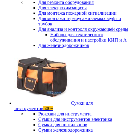
Для ремонта оборудования
Для электрохимзащиты
Для монтажа пожарной сигнализации
Для монтажа термоусаживаемых муфт и
трубок
Для анализа и контроля окружающей среды
Наборы для технического
обслуживания и настройки КИП и А
Для железнодорожников
Сумки для
инструментов
500+
Рюкзаки для инструмента
Сумки для инструментов электрика
Сумки для почтальонов
Сумки железнодорожника