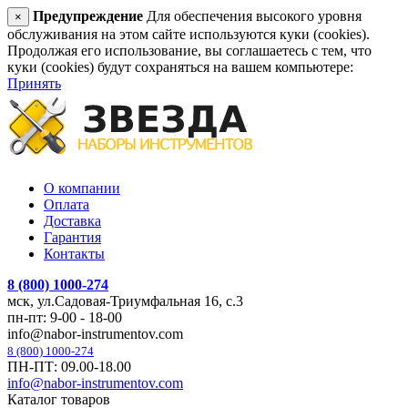
Предупреждение
Для обеспечения высокого уровня
×
обслуживания на этом сайте используются куки (cookies).
Продолжая его использование, вы соглашаетесь с тем, что
куки (cookies) будут сохраняться на вашем компьютере:
Принять
О компании
Оплата
Доставка
Гарантия
Контакты
8 (800) 1000-274
мск, ул.Садовая-Триумфальная 16, с.3
пн-пт: 9-00 - 18-00
info@nabor-instrumentov.com
8 (800) 1000-274
ПН-ПТ: 09.00-18.00
info@nabor-instrumentov.com
Каталог товаров