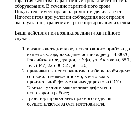
гарантия качества. Гарантийный срок зависит от типа
оборудования. В течение гарантийного срока
Покупатель имеет право на ремонт изделия за счет
Изготовителя при условии соблюдения всех правил
эксплуатации, хранения и транспортирования изделия
Ваши действия при возникновении гарантийного
случая:
организовать доставку неисправного прибора до
нашего склада, находящегося по адресу - 450076,
Российская Федерация, г. Уфа, ул. Аксакова, 58/1,
тел. (347) 225-00-52 доб. 126;
приложить к неисправному прибору необходимо
сопроводительное письмо, в котором в
произвольной форме на имя директора ООО
"Звезда" указать выявленные дефекты и
неполадки в работе;
транспортировка неисправного изделия
осуществляется за счет изготовителя.