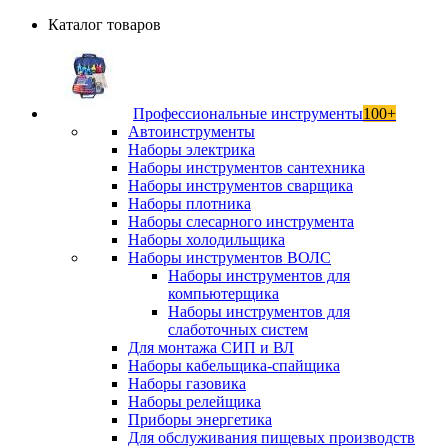
Каталог товаров
Профессиональные инструменты
100+
Автоинструменты
Наборы электрика
Наборы инструментов сантехника
Наборы инструментов сварщика
Наборы плотника
Наборы слесарного инструмента
Наборы холодильщика
Наборы инструментов ВОЛС
Наборы инструментов для
компьютерщика
Наборы инструментов для
слаботочных систем
Для монтажа СИП и ВЛ
Наборы кабельщика-спайщика
Наборы газовика
Наборы релейщика
Приборы энергетика
Для обслуживания пищевых производств