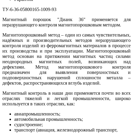
ТУ-6-36-05800165-1009-93
Магнитный порошок "Дианк 36" применяется для
неразрушающего контроля магнитопорошковым методом.
Магнитопорошковый метод – один из самых чувствительных,
надёжных и производительных методов неразрушающего
контроля изделий из ферромагнитных материалов в процессе
их производства и при эксплуатации. Магнитопорошковый
метод основан на притяжении магнитных частиц силами
неоднородных магнитных полей, возникающих над
дефектами. Метод магнитопорошкового контроля
предназначен для выявления поверхностных и
подповерхностных нарушений сплошности металла –
дефектов, распространяющихся вглубь изделий.
Магнитный контроль в наши дни применяется почти во всех
отраслях тяжелой и легкой промышленности, широко
используется в таких отраслях, как:
авиапромышленность;
автомобильная промышленность;
судостроение;
транспорт (авиация, железнодорожный транспорт,