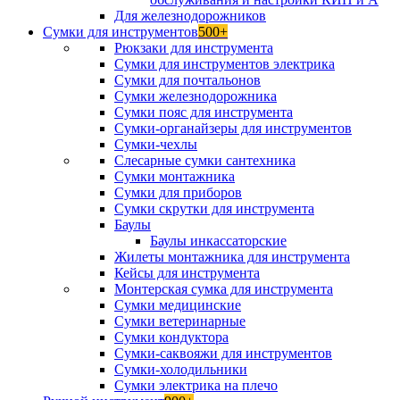
Для железнодорожников
Сумки для инструментов
500+
Рюкзаки для инструмента
Сумки для инструментов электрика
Сумки для почтальонов
Сумки железнодорожника
Сумки пояс для инструмента
Сумки-органайзеры для инструментов
Сумки-чехлы
Слесарные сумки сантехника
Сумки монтажника
Сумки для приборов
Сумки скрутки для инструмента
Баулы
Баулы инкассаторские
Жилеты монтажника для инструмента
Кейсы для инструмента
Монтерская сумка для инструмента
Сумки медицинские
Сумки ветеринарные
Сумки кондуктора
Сумки-саквояжи для инструментов
Сумки-холодильники
Сумки электрика на плечо