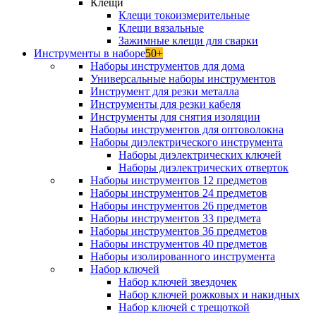
Клещи
Клещи токоизмерительные
Клещи вязальные
Зажимные клещи для сварки
Инструменты в наборе
50+
Наборы инструментов для дома
Универсальные наборы инструментов
Инструмент для резки металла
Инструменты для резки кабеля
Инструменты для снятия изоляции
Наборы инструментов для оптоволокна
Наборы диэлектрического инструмента
Наборы диэлектрических ключей
Наборы диэлектрических отверток
Наборы инструментов 12 предметов
Наборы инструментов 24 предметов
Наборы инструментов 26 предметов
Наборы инструментов 33 предмета
Наборы инструментов 36 предметов
Наборы инструментов 40 предметов
Наборы изолированного инструмента
Набор ключей
Набор ключей звездочек
Набор ключей рожковых и накидных
Набор ключей с трещоткой