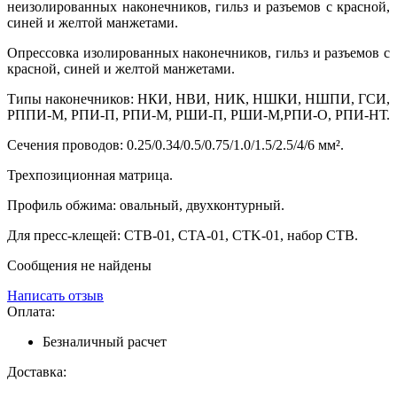
неизолированных наконечников, гильз и разъемов с красной,
синей и желтой манжетами.
Опрессовка изолированных наконечников, гильз и разъемов с
красной, синей и желтой манжетами.
Типы наконечников: НКИ, НВИ, НИК, НШКИ, НШПИ, ГСИ,
РППИ-М, РПИ-П, РПИ-М, РШИ-П, РШИ-М,РПИ-О, РПИ-НТ.
Сечения проводов: 0.25/0.34/0.5/0.75/1.0/1.5/2.5/4/6 мм².
Трехпозиционная матрица.
Профиль обжима: овальный, двухконтурный.
Для пресс-клещей: CTB-01, CTA-01, CTK-01, набор CTB.
Сообщения не найдены
Написать отзыв
Оплата:
Безналичный расчет
Доставка: