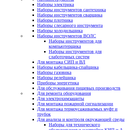
Наборы электрика
Наборы инструментов сантехника
Наборы инструментов сварщика
Наборы плотника
Наборы слесарного инструмента
Наборы холодильщика
Наборы инструментов ВОЛС
Наборы инструментов для
компьютерщика
Наборы инструментов для
слаботочных систем
Для монтажа СИП и ВЛ
Наборы кабельщика-спайщика
Наборы газовика
Наборы релейщика
Приборы энергетика
Для обслуживания пищевых производств
Для ремонта оборудования
Для электрохимзащиты
Для монтажа пожарной сигнализации
Для монтажа термоусаживаемых муфт и
трубок
Для анализа и контроля окружающей среды
Наборы для технического
обслуживания и настройки КИП и А