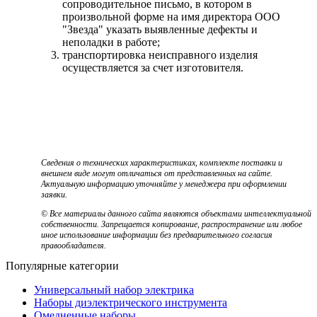
сопроводительное письмо, в котором в
произвольной форме на имя директора ООО
"Звезда" указать выявленные дефекты и
неполадки в работе;
транспортировка неисправного изделия
осуществляется за счет изготовителя.
Сведения о технических характеристиках, комплекте поставки и
внешнем виде могут отличаться от представленных на сайте.
Актуальную информацию уточняйте у менеджера при оформлении
заявки.
© Все материалы данного сайта являются объектами интеллектуальной
собственности. Запрещается копирование, распространение или любое
иное использование информации без предварительного согласия
правообладателя.
Популярные категории
Универсальный набор электрика
Наборы диэлектрического инструмента
Омедненные наборы