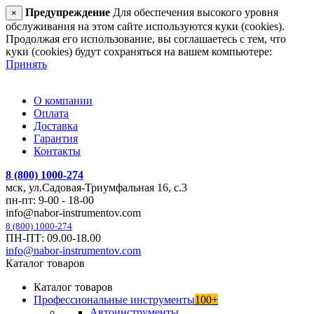
Предупреждение
Для обеспечения высокого уровня
×
обслуживания на этом сайте используются куки (cookies).
Продолжая его использование, вы соглашаетесь с тем, что
куки (cookies) будут сохраняться на вашем компьютере:
Принять
О компании
Оплата
Доставка
Гарантия
Контакты
8 (800) 1000-274
мск, ул.Садовая-Триумфальная 16, с.3
пн-пт: 9-00 - 18-00
info@nabor-instrumentov.com
8 (800) 1000-274
ПН-ПТ: 09.00-18.00
info@nabor-instrumentov.com
Каталог товаров
Каталог товаров
Профессиональные инструменты
100+
Автоинструменты