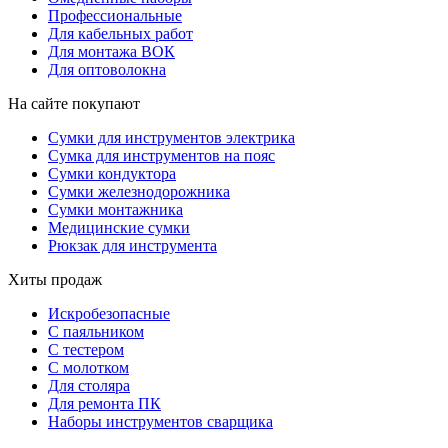
Профессиональные
Для кабельных работ
Для монтажа ВОК
Для оптоволокна
На сайте покупают
Сумки для инструментов электрика
Сумка для инструментов на пояс
Сумки кондуктора
Сумки железнодорожника
Сумки монтажника
Медицинские сумки
Рюкзак для инструмента
Хиты продаж
Искробезопасные
С паяльником
С тестером
С молотком
Для столяра
Для ремонта ПК
Наборы инструментов сварщика