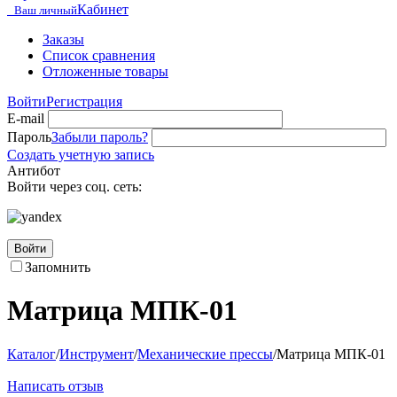
Кабинет
Ваш личный
Заказы
Список сравнения
Отложенные товары
Войти
Регистрация
E-mail
Пароль
Забыли пароль?
Создать учетную запись
Антибот
Войти через соц. сеть:
Войти
Запомнить
Матрица МПК-01
Каталог
/
Инструмент
/
Механические прессы
/
Матрица МПК-01
Написать отзыв