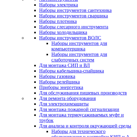
Наборы электрика
Наборы инструментов сантехника
Наборы инструментов сварщика
Наборы плотника
Наборы слесарного инструмента
Наборы холодильщика
Наборы инструментов ВОЛС
Наборы инструментов для
компьютерщика
Наборы инструментов для
слаботочных систем
Для монтажа СИП и ВЛ
Наборы кабельщика-спайщика
Наборы газовика
Наборы релейщика
Приборы энергетика
Для обслуживания пищевых производств
Для ремонта оборудования
Для электрохимзащиты
Для монтажа пожарной сигнализации
Для монтажа термоусаживаемых муфт и
трубок
Для анализа и контроля окружающей среды
Наборы для технического
обслуживания и настройки КИП и А