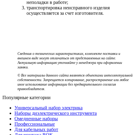
неполадки в работе;
транспортировка неисправного изделия
осуществляется за счет изготовителя.
Сведения о технических характеристиках, комплекте поставки и
внешнем виде могут отличаться от представленных на сайте.
Актуальную информацию уточняйте у менеджера при оформлении
заявки.
© Все материалы данного сайта являются объектами интеллектуальной
собственности. Запрещается копирование, распространение или любое
иное использование информации без предварительного согласия
правообладателя.
Популярные категории
Универсальный набор электрика
Наборы диэлектрического инструмента
Омедненные наборы
Профессиональные
Для кабельных работ
Для монтажа ВОК