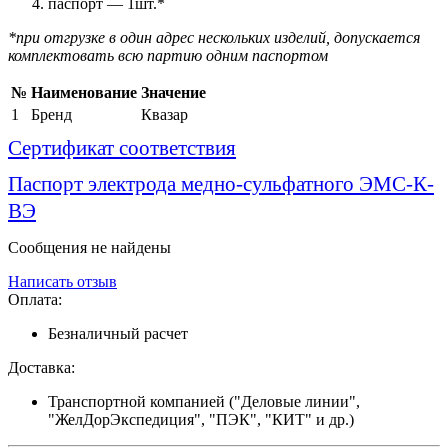
паспорт — 1шт.*
*при отгрузке в один адрес нескольких изделий, допускается
комплектовать всю партию одним паспортом
№
Наименование
Значение
1
Бренд
Квазар
Сертификат соответствия
Паспорт электрода медно-сульфатного ЭМС-К-
ВЭ
Сообщения не найдены
Написать отзыв
Оплата:
Безналичный расчет
Доставка:
Транспортной компанией ("Деловые линии",
"ЖелДорЭкспедиция", "ПЭК", "КИТ" и др.)