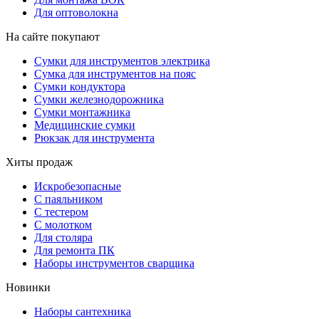
Для оптоволокна
На сайте покупают
Сумки для инструментов электрика
Сумка для инструментов на пояс
Сумки кондуктора
Сумки железнодорожника
Сумки монтажника
Медицинские сумки
Рюкзак для инструмента
Хиты продаж
Искробезопасные
С паяльником
С тестером
С молотком
Для столяра
Для ремонта ПК
Наборы инструментов сварщика
Новинки
Наборы сантехника