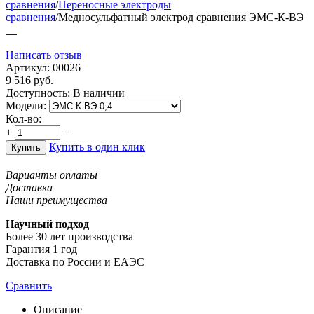
сравнения
/
Переносные электроды
сравнения
/
Медносульфатный электрод сравнения ЭМС-К-ВЭ
Написать отзыв
Артикул:
00026
9 516
руб.
Доступность:
В наличии
Модели:
Кол-во:
+
−
Купить в один клик
Купить
Варианты оплаты
Доставка
Наши преимущества
Научный подход
Более 30 лет производства
Гарантия 1 год
Доставка по России и ЕАЭС
Сравнить
Описание