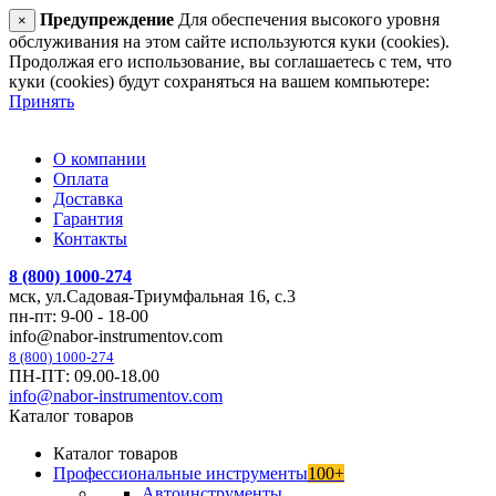
Предупреждение
Для обеспечения высокого уровня
×
обслуживания на этом сайте используются куки (cookies).
Продолжая его использование, вы соглашаетесь с тем, что
куки (cookies) будут сохраняться на вашем компьютере:
Принять
О компании
Оплата
Доставка
Гарантия
Контакты
8 (800) 1000-274
мск, ул.Садовая-Триумфальная 16, с.3
пн-пт: 9-00 - 18-00
info@nabor-instrumentov.com
8 (800) 1000-274
ПН-ПТ: 09.00-18.00
info@nabor-instrumentov.com
Каталог товаров
Каталог товаров
Профессиональные инструменты
100+
Автоинструменты