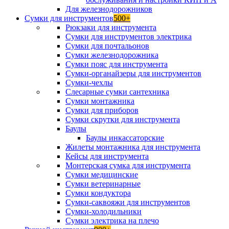
Для железнодорожников
Сумки для инструментов
500+
Рюкзаки для инструмента
Сумки для инструментов электрика
Сумки для почтальонов
Сумки железнодорожника
Сумки пояс для инструмента
Сумки-органайзеры для инструментов
Сумки-чехлы
Слесарные сумки сантехника
Сумки монтажника
Сумки для приборов
Сумки скрутки для инструмента
Баулы
Баулы инкассаторские
Жилеты монтажника для инструмента
Кейсы для инструмента
Монтерская сумка для инструмента
Сумки медицинские
Сумки ветеринарные
Сумки кондуктора
Сумки-саквояжи для инструментов
Сумки-холодильники
Сумки электрика на плечо