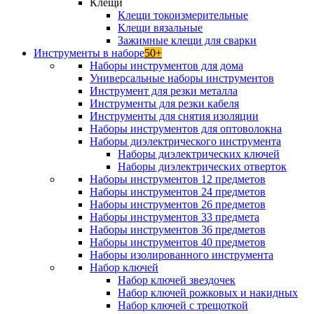
Клещи
Клещи токоизмерительные
Клещи вязальные
Зажимные клещи для сварки
Инструменты в наборе
50+
Наборы инструментов для дома
Универсальные наборы инструментов
Инструмент для резки металла
Инструменты для резки кабеля
Инструменты для снятия изоляции
Наборы инструментов для оптоволокна
Наборы диэлектрического инструмента
Наборы диэлектрических ключей
Наборы диэлектрических отверток
Наборы инструментов 12 предметов
Наборы инструментов 24 предметов
Наборы инструментов 26 предметов
Наборы инструментов 33 предмета
Наборы инструментов 36 предметов
Наборы инструментов 40 предметов
Наборы изолированного инструмента
Набор ключей
Набор ключей звездочек
Набор ключей рожковых и накидных
Набор ключей с трещоткой