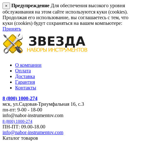
Предупреждение
Для обеспечения высокого уровня
×
обслуживания на этом сайте используются куки (cookies).
Продолжая его использование, вы соглашаетесь с тем, что
куки (cookies) будут сохраняться на вашем компьютере:
Принять
О компании
Оплата
Доставка
Гарантия
Контакты
8 (800) 1000-274
мск, ул.Садовая-Триумфальная 16, с.3
пн-пт: 9-00 - 18-00
info@nabor-instrumentov.com
8 (800) 1000-274
ПН-ПТ: 09.00-18.00
info@nabor-instrumentov.com
Каталог товаров