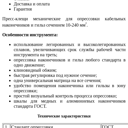
Доставка и оплата
Гарантия
Пресс-клещи механические для опрессовки кабельных
²
наконечников и гильз сечением 10-240 мм
.
Особенности инструмента:
использование легированных и высоколегированных
сплавов, увеличивающих срок службы рабочей части
инструмента на треть;
опрессовка наконечников и гильз любого стандарта в
одно движение;
клиновидный обжим;
быстрая регулировка под нужное сечение;
одна универсальная матрица на все сечения;
удобство помещения наконечника или гильзы в зону
опрессовки;
простой визуальный контроль процесса опрессовки;
шкалы для медных и алюминиевых наконечников
стандарта ГОСТ.
Технические характеристики
1.
Стандарт опрессовки
ГОСТ