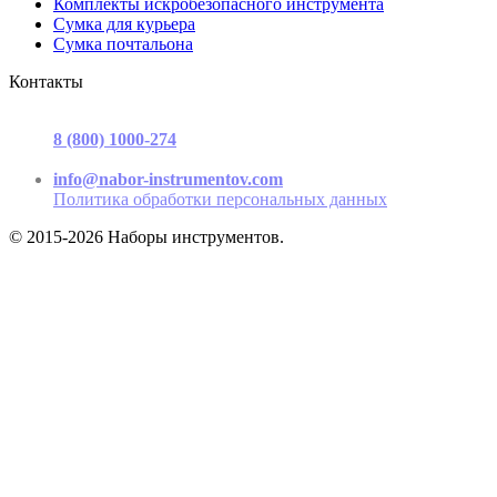
Комплекты искробезопасного инструмента
Сумка для курьера
Сумка почтальона
Контакты
г. Москва, ул. Садовая-Триумфальная, д.16, стр. 3, офис 2
8 (800) 1000-274
(звонок бесплатный)
Пн-Пт 9.00 - 17.00
info@nabor-instrumentov.com
Политика обработки персональных данных
© 2015-2026 Наборы инструментов.