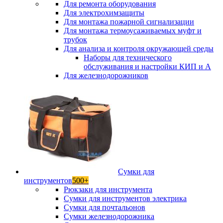
Для ремонта оборудования
Для электрохимзащиты
Для монтажа пожарной сигнализации
Для монтажа термоусаживаемых муфт и
трубок
Для анализа и контроля окружающей среды
Наборы для технического
обслуживания и настройки КИП и А
Для железнодорожников
Сумки для
инструментов
500+
Рюкзаки для инструмента
Сумки для инструментов электрика
Сумки для почтальонов
Сумки железнодорожника