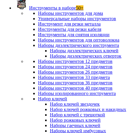
Инструменты в наборе
50+
Наборы инструментов для дома
Универсальные наборы инструментов
Инструмент для резки металла
Инструменты для резки кабеля
Инструменты для снятия изоляции
Наборы инструментов для оптоволокна
Наборы диэлектрического инструмента
Наборы диэлектрических ключей
Наборы диэлектрических отверток
Наборы инструментов 12 предметов
Наборы инструментов 24 предметов
Наборы инструментов 26 предметов
Наборы инструментов 33 предмета
Наборы инструментов 36 предметов
Наборы инструментов 40 предметов
Наборы изолированного инструмента
Набор ключей
Набор ключей звездочек
Набор ключей рожковых и накидных
Набор ключей с трещоткой
Набор рожковых ключей
Наборы гаечных ключей
Наборы ключей имбусовых