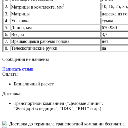
2
2.
10, 16, 25, 35
Матрицы в комплекте, мм
3.
Матрицы
нарезка из г
4.
Упаковка
сумка
5.
Длина, мм
670-980
6.
Вес, кг
3,7
7.
Вращающаяся рабочая голова
нет
8.
Телескопические ручки
да
Сообщения не найдены
Написать отзыв
Оплата:
Безналичный расчет
Доставка:
Транспортной компанией ("Деловые линии",
"ЖелДорЭкспедиция", "ПЭК", "КИТ" и др.)
Доставка до терминала транспортной компании бесплатна.