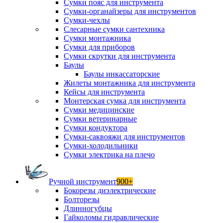
Сумки пояс для инструмента
Сумки-органайзеры для инструментов
Сумки-чехлы
Слесарные сумки сантехника
Сумки монтажника
Сумки для приборов
Сумки скрутки для инструмента
Баулы
Баулы инкассаторские
Жилеты монтажника для инструмента
Кейсы для инструмента
Монтерская сумка для инструмента
Сумки медицинские
Сумки ветеринарные
Сумки кондуктора
Сумки-саквояжи для инструментов
Сумки-холодильники
Сумки электрика на плечо
Ручной инструмент
900+
Бокорезы диэлектрические
Болторезы
Длинногубцы
Гайколомы гидравлические