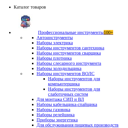
Каталог товаров
Профессиональные инструменты
100+
Автоинструменты
Наборы электрика
Наборы инструментов сантехника
Наборы инструментов сварщика
Наборы плотника
Наборы слесарного инструмента
Наборы холодильщика
Наборы инструментов ВОЛС
Наборы инструментов для
компьютерщика
Наборы инструментов для
слаботочных систем
Для монтажа СИП и ВЛ
Наборы кабельщика-спайщика
Наборы газовика
Наборы релейщика
Приборы энергетика
Для обслуживания пищевых производств