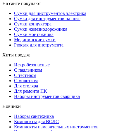
На сайте покупают
Сумки для инструментов электрика
Сумка для инструментов на пояс
Сумки кондуктора
Сумки железнодорожника
Сумки монтажника
Медицинские сумки
Рюкзак для инструмента
Хиты продаж
Искробезопасные
С паяльником
С тестером
С молотком
Для столяра
Для ремонта ПК
Наборы инструментов сварщика
Новинки
Наборы сантехника
Комплекты для ВОЛС
Комплекты измерительных инструментов