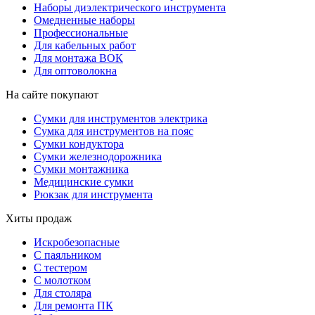
Наборы диэлектрического инструмента
Омедненные наборы
Профессиональные
Для кабельных работ
Для монтажа ВОК
Для оптоволокна
На сайте покупают
Сумки для инструментов электрика
Сумка для инструментов на пояс
Сумки кондуктора
Сумки железнодорожника
Сумки монтажника
Медицинские сумки
Рюкзак для инструмента
Хиты продаж
Искробезопасные
С паяльником
С тестером
С молотком
Для столяра
Для ремонта ПК