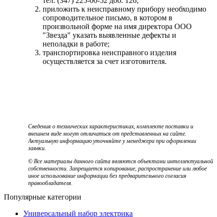
тел. (347) 225-00-52 доб. 126;
приложить к неисправному прибору необходимо
сопроводительное письмо, в котором в
произвольной форме на имя директора ООО
"Звезда" указать выявленные дефекты и
неполадки в работе;
транспортировка неисправного изделия
осуществляется за счет изготовителя.
Сведения о технических характеристиках, комплекте поставки и
внешнем виде могут отличаться от представленных на сайте.
Актуальную информацию уточняйте у менеджера при оформлении
заявки.
© Все материалы данного сайта являются объектами интеллектуальной
собственности. Запрещается копирование, распространение или любое
иное использование информации без предварительного согласия
правообладателя.
Популярные категории
Универсальный набор электрика