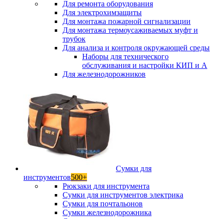
Для ремонта оборудования
Для электрохимзащиты
Для монтажа пожарной сигнализации
Для монтажа термоусаживаемых муфт и
трубок
Для анализа и контроля окружающей среды
Наборы для технического
обслуживания и настройки КИП и А
Для железнодорожников
Сумки для
инструментов
500+
Рюкзаки для инструмента
Сумки для инструментов электрика
Сумки для почтальонов
Сумки железнодорожника