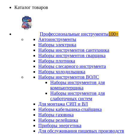
Каталог товаров
Профессиональные инструменты
100+
Автоинструменты
Наборы электрика
Наборы инструментов сантехника
Наборы инструментов сварщика
Наборы плотника
Наборы слесарного инструмента
Наборы холодильщика
Наборы инструментов ВОЛС
Наборы инструментов для
компьютерщика
Наборы инструментов для
слаботочных систем
Для монтажа СИП и ВЛ
Наборы кабельщика-спайщика
Наборы газовика
Наборы релейщика
Приборы энергетика
Для обслуживания пищевых производств