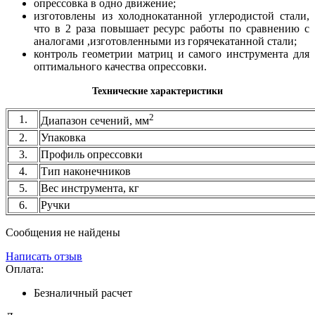
опрессовка в одно движение;
изготовлены из холоднокатанной углеродистой стали,
что в 2 раза повышает ресурс работы по сравнению с
аналогами ,изготовленными из горячекатанной стали;
контроль геометрии матриц и самого инструмента для
оптимального качества опрессовки.
Технические характеристики
2
1.
Диапазон сечений, мм
2.
Упаковка
3.
Профиль опрессовки
4.
Тип наконечников
5.
Вес инструмента, кг
6.
Ручки
Сообщения не найдены
Написать отзыв
Оплата:
Безналичный расчет