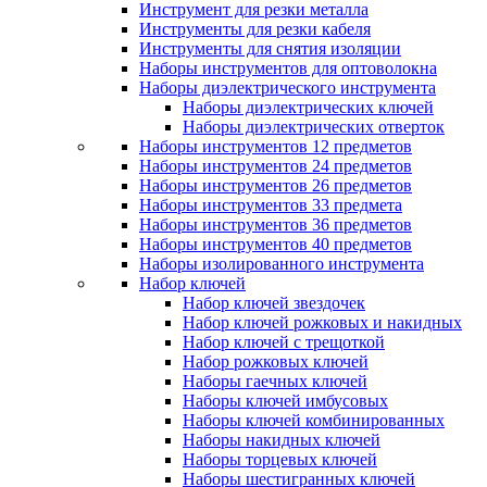
Инструмент для резки металла
Инструменты для резки кабеля
Инструменты для снятия изоляции
Наборы инструментов для оптоволокна
Наборы диэлектрического инструмента
Наборы диэлектрических ключей
Наборы диэлектрических отверток
Наборы инструментов 12 предметов
Наборы инструментов 24 предметов
Наборы инструментов 26 предметов
Наборы инструментов 33 предмета
Наборы инструментов 36 предметов
Наборы инструментов 40 предметов
Наборы изолированного инструмента
Набор ключей
Набор ключей звездочек
Набор ключей рожковых и накидных
Набор ключей с трещоткой
Набор рожковых ключей
Наборы гаечных ключей
Наборы ключей имбусовых
Наборы ключей комбинированных
Наборы накидных ключей
Наборы торцевых ключей
Наборы шестигранных ключей