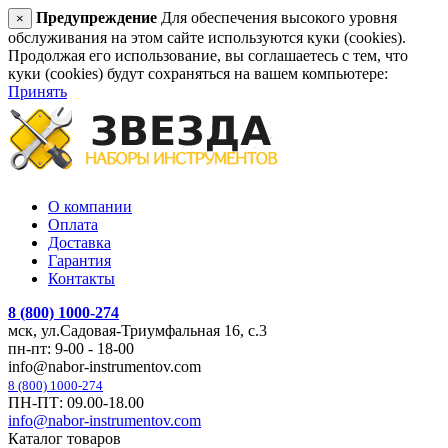
Предупреждение
Для обеспечения высокого уровня
×
обслуживания на этом сайте используются куки (cookies).
Продолжая его использование, вы соглашаетесь с тем, что
куки (cookies) будут сохраняться на вашем компьютере:
Принять
О компании
Оплата
Доставка
Гарантия
Контакты
8 (800) 1000-274
мск, ул.Садовая-Триумфальная 16, с.3
пн-пт: 9-00 - 18-00
info@nabor-instrumentov.com
8 (800) 1000-274
ПН-ПТ: 09.00-18.00
info@nabor-instrumentov.com
Каталог товаров