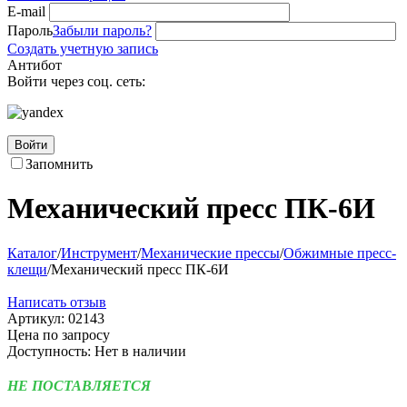
E-mail
Пароль
Забыли пароль?
Создать учетную запись
Антибот
Войти через соц. сеть:
Войти
Запомнить
Механический пресс ПК-6И
Каталог
/
Инструмент
/
Механические прессы
/
Обжимные пресс-
клещи
/
Механический пресс ПК-6И
Написать отзыв
Артикул:
02143
Цена по запросу
Доступность:
Нет в наличии
НЕ ПОСТАВЛЯЕТСЯ