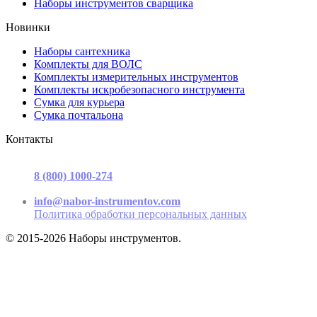
Наборы инструментов сварщика
Новинки
Наборы сантехника
Комплекты для ВОЛС
Комплекты измерительных инструментов
Комплекты искробезопасного инструмента
Сумка для курьера
Сумка почтальона
Контакты
г. Москва, ул. Садовая-Триумфальная, д.16, стр. 3, офис 2
8 (800) 1000-274
(звонок бесплатный)
Пн-Пт 9.00 - 17.00
info@nabor-instrumentov.com
Политика обработки персональных данных
© 2015-2026 Наборы инструментов.