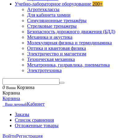
Учебно-лабораторное оборудование
200+
Агротехклассы
Для кабинета химии
Симуляционные тренажёры
Стрелковые тренажеры
Безопасность дорожного движения (БДД)
Механика и акустика
Молекулярная физика и термодинамика
Оптика и квантовая физика
Электричество и магнетизм
Техническая механика
Мехатроника, гидравлика, пневматика
Электротехника
0
Корзина
Ваша
Корзина
Корзина
Кабинет
Ваш личный
Заказы
Список сравнения
Отложенные товары
Войти
Регистрация