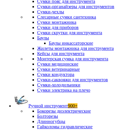
Сумки пояс для инструмента
Сумки-органайзеры для инструментов
Сумки-чехлы
Слесарные сумки сантехника
Сумки монтажника
Сумки для приборов
Сумки скрутки для инструмента
Баулы
Баулы инкассаторские
Жилеты монтажника для инструмента
Кейсы для инструмента
Монтерская сумка для инструмента
Сумки медицинские
Сумки ветеринарные
Сумки кондуктора
Сумки-саквояжи для инструментов
Сумки-холодильники
Сумки электрика на плечо
Ручной инструмент
900+
Бокорезы диэлектрические
Болторезы
Длинногубцы
Гайколомы гидравлические