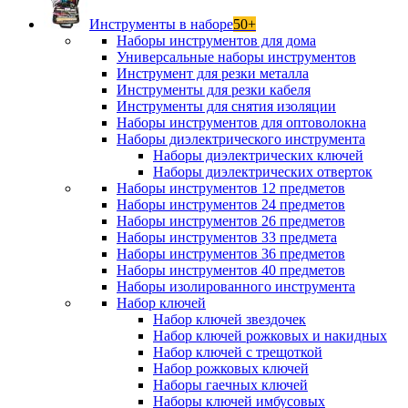
Инструменты в наборе
50+
Наборы инструментов для дома
Универсальные наборы инструментов
Инструмент для резки металла
Инструменты для резки кабеля
Инструменты для снятия изоляции
Наборы инструментов для оптоволокна
Наборы диэлектрического инструмента
Наборы диэлектрических ключей
Наборы диэлектрических отверток
Наборы инструментов 12 предметов
Наборы инструментов 24 предметов
Наборы инструментов 26 предметов
Наборы инструментов 33 предмета
Наборы инструментов 36 предметов
Наборы инструментов 40 предметов
Наборы изолированного инструмента
Набор ключей
Набор ключей звездочек
Набор ключей рожковых и накидных
Набор ключей с трещоткой
Набор рожковых ключей
Наборы гаечных ключей
Наборы ключей имбусовых