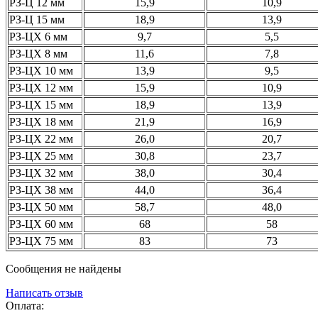
РЗ-Ц 12 мм
15,9
10,9
РЗ-Ц 15 мм
18,9
13,9
РЗ-ЦХ 6 мм
9,7
5,5
РЗ-ЦХ 8 мм
11,6
7,8
РЗ-ЦХ 10 мм
13,9
9,5
РЗ-ЦХ 12 мм
15,9
10,9
РЗ-ЦХ 15 мм
18,9
13,9
РЗ-ЦХ 18 мм
21,9
16,9
РЗ-ЦХ 22 мм
26,0
20,7
РЗ-ЦХ 25 мм
30,8
23,7
РЗ-ЦХ 32 мм
38,0
30,4
РЗ-ЦХ 38 мм
44,0
36,4
РЗ-ЦХ 50 мм
58,7
48,0
РЗ-ЦХ 60 мм
68
58
РЗ-ЦХ 75 мм
83
73
Сообщения не найдены
Написать отзыв
Оплата: