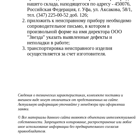
нашего склада, находящегося по адресу - 450076,
Российская Федерация, г. Уфа, ул. Аксакова, 58/1,
тел. (347) 225-00-52 доб. 126;
приложить к неисправному прибору необходимо
сопроводительное письмо, в котором в
произвольной форме на имя директора ООО
"Звезда" указать выявленные дефекты и
неполадки в работе;
транспортировка неисправного изделия
осуществляется за счет изготовителя.
Сведения о технических характеристиках, комплекте поставки и
внешнем виде могут отличаться от представленных на сайте.
Актуальную информацию уточняйте у менеджера при оформлении
заявки.
© Все материалы данного сайта являются объектами интеллектуальной
собственности. Запрещается копирование, распространение или любое
иное использование информации без предварительного согласия
правообладателя.