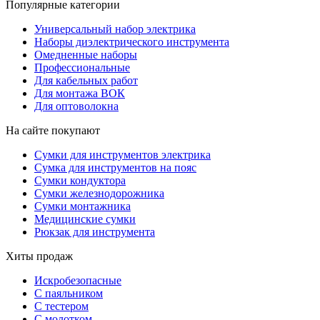
Популярные категории
Универсальный набор электрика
Наборы диэлектрического инструмента
Омедненные наборы
Профессиональные
Для кабельных работ
Для монтажа ВОК
Для оптоволокна
На сайте покупают
Сумки для инструментов электрика
Сумка для инструментов на пояс
Сумки кондуктора
Сумки железнодорожника
Сумки монтажника
Медицинские сумки
Рюкзак для инструмента
Хиты продаж
Искробезопасные
С паяльником
С тестером
С молотком