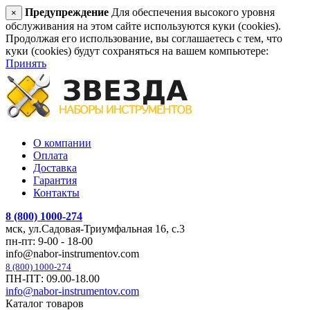
Предупреждение
Для обеспечения высокого уровня
×
обслуживания на этом сайте используются куки (cookies).
Продолжая его использование, вы соглашаетесь с тем, что
куки (cookies) будут сохраняться на вашем компьютере:
Принять
О компании
Оплата
Доставка
Гарантия
Контакты
8 (800) 1000-274
мск, ул.Садовая-Триумфальная 16, с.3
пн-пт: 9-00 - 18-00
info@nabor-instrumentov.com
8 (800) 1000-274
ПН-ПТ: 09.00-18.00
info@nabor-instrumentov.com
Каталог товаров