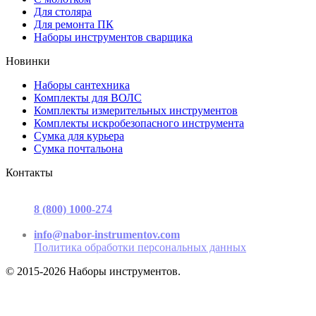
Для столяра
Для ремонта ПК
Наборы инструментов сварщика
Новинки
Наборы сантехника
Комплекты для ВОЛС
Комплекты измерительных инструментов
Комплекты искробезопасного инструмента
Сумка для курьера
Сумка почтальона
Контакты
г. Москва, ул. Садовая-Триумфальная, д.16, стр. 3, офис 2
8 (800) 1000-274
(звонок бесплатный)
Пн-Пт 9.00 - 17.00
info@nabor-instrumentov.com
Политика обработки персональных данных
© 2015-2026 Наборы инструментов.