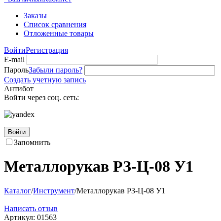
Заказы
Список сравнения
Отложенные товары
Войти
Регистрация
E-mail
Пароль
Забыли пароль?
Создать учетную запись
Антибот
Войти через соц. сеть:
Войти
Запомнить
Металлорукав РЗ-Ц-08 У1
Каталог
/
Инструмент
/
Металлорукав РЗ-Ц-08 У1
Написать отзыв
Артикул:
01563