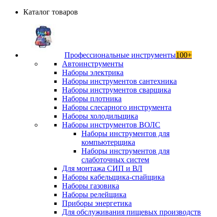
Каталог товаров
Профессиональные инструменты
100+
Автоинструменты
Наборы электрика
Наборы инструментов сантехника
Наборы инструментов сварщика
Наборы плотника
Наборы слесарного инструмента
Наборы холодильщика
Наборы инструментов ВОЛС
Наборы инструментов для
компьютерщика
Наборы инструментов для
слаботочных систем
Для монтажа СИП и ВЛ
Наборы кабельщика-спайщика
Наборы газовика
Наборы релейщика
Приборы энергетика
Для обслуживания пищевых производств