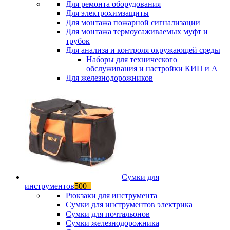
Для ремонта оборудования
Для электрохимзащиты
Для монтажа пожарной сигнализации
Для монтажа термоусаживаемых муфт и
трубок
Для анализа и контроля окружающей среды
Наборы для технического
обслуживания и настройки КИП и А
Для железнодорожников
Сумки для
инструментов
500+
Рюкзаки для инструмента
Сумки для инструментов электрика
Сумки для почтальонов
Сумки железнодорожника