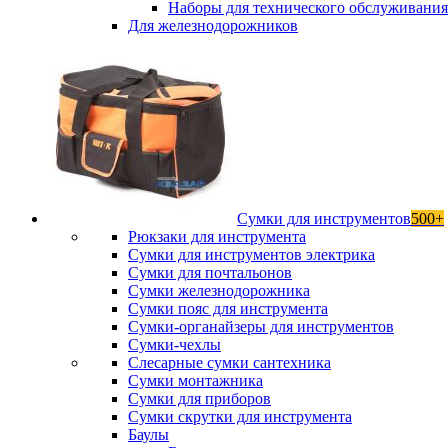
Наборы для технического обслуживани
Для железнодорожников
Сумки для инструментов
500+
Рюкзаки для инструмента
Сумки для инструментов электрика
Сумки для почтальонов
Сумки железнодорожника
Сумки пояс для инструмента
Сумки-органайзеры для инструментов
Сумки-чехлы
Слесарные сумки сантехника
Сумки монтажника
Сумки для приборов
Сумки скрутки для инструмента
Баулы