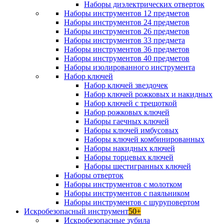
Наборы диэлектрических отверток
Наборы инструментов 12 предметов
Наборы инструментов 24 предметов
Наборы инструментов 26 предметов
Наборы инструментов 33 предмета
Наборы инструментов 36 предметов
Наборы инструментов 40 предметов
Наборы изолированного инструмента
Набор ключей
Набор ключей звездочек
Набор ключей рожковых и накидных
Набор ключей с трещоткой
Набор рожковых ключей
Наборы гаечных ключей
Наборы ключей имбусовых
Наборы ключей комбинированных
Наборы накидных ключей
Наборы торцевых ключей
Наборы шестигранных ключей
Наборы отверток
Наборы инструментов с молотком
Наборы инструментов с паяльником
Наборы инструментов с шуруповертом
Искробезопасный инструмент
50+
Искробезопасные зубила