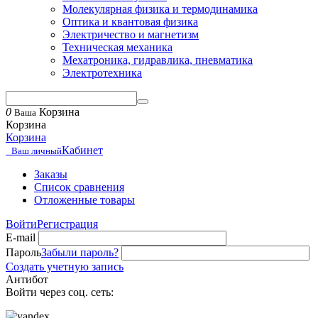
Молекулярная физика и термодинамика
Оптика и квантовая физика
Электричество и магнетизм
Техническая механика
Мехатроника, гидравлика, пневматика
Электротехника
0
Корзина
Ваша
Корзина
Корзина
Кабинет
Ваш личный
Заказы
Список сравнения
Отложенные товары
Войти
Регистрация
E-mail
Пароль
Забыли пароль?
Создать учетную запись
Антибот
Войти через соц. сеть: