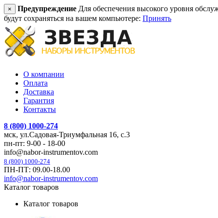
Предупреждение
Для обеспечения высокого уровня обслужив
×
будут сохраняться на вашем компьютере:
Принять
О компании
Оплата
Доставка
Гарантия
Контакты
8 (800) 1000-274
мск, ул.Садовая-Триумфальная 16, с.3
пн-пт: 9-00 - 18-00
info@nabor-instrumentov.com
8 (800) 1000-274
ПН-ПТ: 09.00-18.00
info@nabor-instrumentov.com
Каталог товаров
Каталог товаров