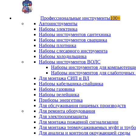
Профессиональные инструменты
100+
Автоинструменты
Наборы электрика
Наборы инструментов сантехника
Наборы инструментов сварщика
Наборы плотника
Наборы слесарного инструмента
Наборы холодильщика
Наборы инструментов ВОЛС
Наборы инструментов для компьютерщ
Наборы инструментов для слаботочных 
Для монтажа СИП и ВЛ
Наборы кабельщика-спайщика
Наборы газовика
Наборы релейщика
Приборы энергетика
Для обслуживания пищевых производств
Для ремонта оборудования
Для электрохимзащиты
Для монтажа пожарной сигнализации
Для монтажа термоусаживаемых муфт и труб
Для анализа и контроля окружающей среды