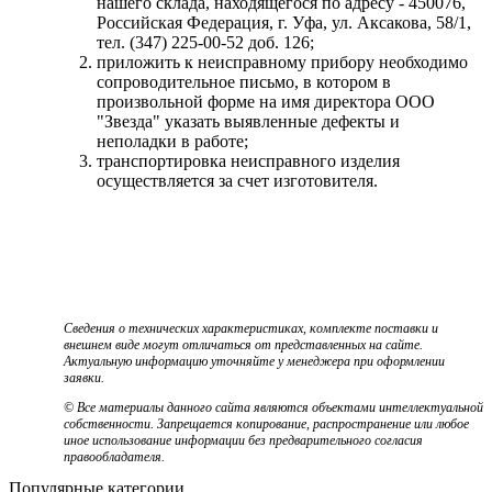
нашего склада, находящегося по адресу - 450076,
Российская Федерация, г. Уфа, ул. Аксакова, 58/1,
тел. (347) 225-00-52 доб. 126;
приложить к неисправному прибору необходимо
сопроводительное письмо, в котором в
произвольной форме на имя директора ООО
"Звезда" указать выявленные дефекты и
неполадки в работе;
транспортировка неисправного изделия
осуществляется за счет изготовителя.
Сведения о технических характеристиках, комплекте поставки и
внешнем виде могут отличаться от представленных на сайте.
Актуальную информацию уточняйте у менеджера при оформлении
заявки.
© Все материалы данного сайта являются объектами интеллектуальной
собственности. Запрещается копирование, распространение или любое
иное использование информации без предварительного согласия
правообладателя.
Популярные категории