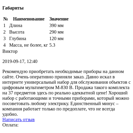
Габариты
№
Наименование
Значение
1
Длина
390 мм
2
Высота
290 мм
3
Глубина
120 мм
4
Масса, не более, кг
5.3
Виктор
2019-09-17, 12:40
Рекомендую приобретать необходимые приборы на данном
сайте. Очень оперативно приняли заказ. Давно искал в
интернете универсальный набор для обслуживания объектов с
цифровым мультиметром М-830 В. Продажа такого комплекта
на 37 предметов здесь по реально адекватной цене! Хороший
набор с работающими и точными приборами, который можно
посоветовать любому электрику. Единственный минус –
компания работает только по предоплате, что не всегда
удобно.
Написать отзыв
Оплата: