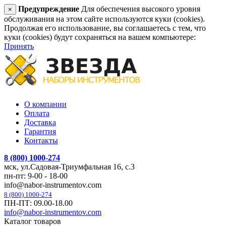
Предупреждение
Для обеспечения высокого уровня
×
обслуживания на этом сайте используются куки (cookies).
Продолжая его использование, вы соглашаетесь с тем, что
куки (cookies) будут сохраняться на вашем компьютере:
Принять
О компании
Оплата
Доставка
Гарантия
Контакты
8 (800) 1000-274
мск, ул.Садовая-Триумфальная 16, с.3
пн-пт: 9-00 - 18-00
info@nabor-instrumentov.com
8 (800) 1000-274
ПН-ПТ: 09.00-18.00
info@nabor-instrumentov.com
Каталог товаров