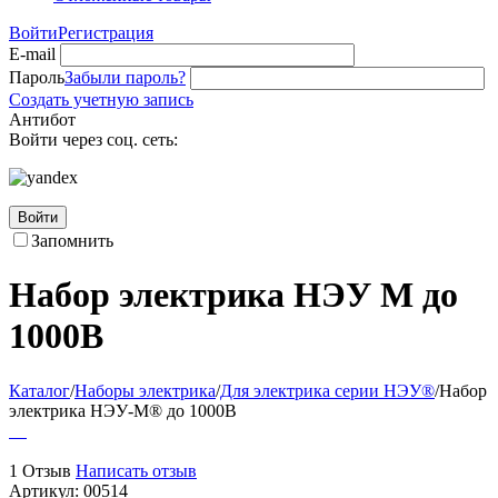
Войти
Регистрация
E-mail
Пароль
Забыли пароль?
Создать учетную запись
Антибот
Войти через соц. сеть:
Войти
Запомнить
Набор электрика НЭУ М до
1000В
Каталог
/
Наборы электрика
/
Для электрика серии НЭУ®
/
Набор
электрика НЭУ-М® до 1000В
1 Отзыв
Написать отзыв
Артикул:
00514