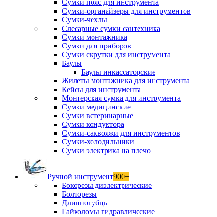
Сумки пояс для инструмента
Сумки-органайзеры для инструментов
Сумки-чехлы
Слесарные сумки сантехника
Сумки монтажника
Сумки для приборов
Сумки скрутки для инструмента
Баулы
Баулы инкассаторские
Жилеты монтажника для инструмента
Кейсы для инструмента
Монтерская сумка для инструмента
Сумки медицинские
Сумки ветеринарные
Сумки кондуктора
Сумки-саквояжи для инструментов
Сумки-холодильники
Сумки электрика на плечо
Ручной инструмент
900+
Бокорезы диэлектрические
Болторезы
Длинногубцы
Гайколомы гидравлические