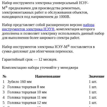
Набор инструмента электрика универсальный НЭУ-
®
М
предназначен для производства ремонтных,
электромонтажных работ и обслуживания объектов,
находящихся под напряжением до 1000В.
Набор представляет собой расширенную версию
набора
инструментов электрика НЭУ®
, комплектация которого
дополнена и позволяет электрику использовать данный набор
для выполнения более широкого спектра работ.
®
Набор инструментов электрика НЭУ-М
поставляется в
сумке-дипломат для облегчения переноски.
Гарантийный срок — 12 месяцев.
Комплектацию набора уточняйте у менеджера
№
Наименование
Значение
1
Зубило 160 мм
1 шт.
2
Головка торцевая 8 мм
1 шт.
3
Головка торцевая 10 мм
1 шт.
4
Головка торцевая 11 мм
1 шт.
5
Головка торцевая 12 мм
1 шт.