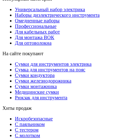
Универсальный набор электрика
Наборы диэлектрического инструмента
Омедненные наборы
Профессиональные
Для кабельных работ
Для монтажа ВОК
Для оптоволокна
На сайте покупают
Сумки для инструментов электрика
Сумка для инструментов на пояс
Сумки кондуктора
Сумки железнодорожника
Сумки монтажника
Медицинские сумки
Рюкзак для инструмента
Хиты продаж
Искробезопасные
С паяльником
С тестером
С молотком