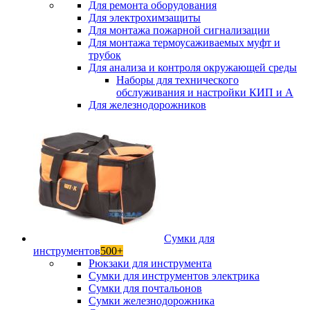
Для ремонта оборудования
Для электрохимзащиты
Для монтажа пожарной сигнализации
Для монтажа термоусаживаемых муфт и
трубок
Для анализа и контроля окружающей среды
Наборы для технического
обслуживания и настройки КИП и А
Для железнодорожников
Сумки для
инструментов
500+
Рюкзаки для инструмента
Сумки для инструментов электрика
Сумки для почтальонов
Сумки железнодорожника