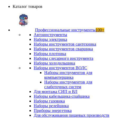
Каталог товаров
Профессиональные инструменты
100+
Автоинструменты
Наборы электрика
Наборы инструментов сантехника
Наборы инструментов сварщика
Наборы плотника
Наборы слесарного инструмента
Наборы холодильщика
Наборы инструментов ВОЛС
Наборы инструментов для
компьютерщика
Наборы инструментов для
слаботочных систем
Для монтажа СИП и ВЛ
Наборы кабельщика-спайщика
Наборы газовика
Наборы релейщика
Приборы энергетика
Для обслуживания пищевых производств