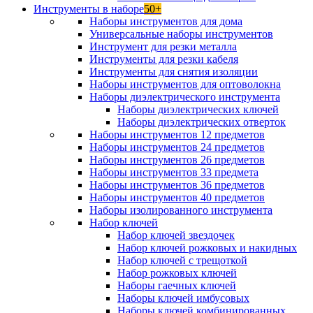
Инструменты в наборе
50+
Наборы инструментов для дома
Универсальные наборы инструментов
Инструмент для резки металла
Инструменты для резки кабеля
Инструменты для снятия изоляции
Наборы инструментов для оптоволокна
Наборы диэлектрического инструмента
Наборы диэлектрических ключей
Наборы диэлектрических отверток
Наборы инструментов 12 предметов
Наборы инструментов 24 предметов
Наборы инструментов 26 предметов
Наборы инструментов 33 предмета
Наборы инструментов 36 предметов
Наборы инструментов 40 предметов
Наборы изолированного инструмента
Набор ключей
Набор ключей звездочек
Набор ключей рожковых и накидных
Набор ключей с трещоткой
Набор рожковых ключей
Наборы гаечных ключей
Наборы ключей имбусовых
Наборы ключей комбинированных