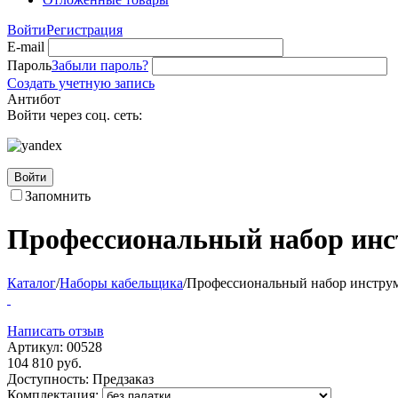
Войти
Регистрация
E-mail
Пароль
Забыли пароль?
Создать учетную запись
Антибот
Войти через соц. сеть:
Войти
Запомнить
Профессиональный набор ин
Каталог
/
Наборы кабельщика
/
Профессиональный набор инстр
Написать отзыв
Артикул:
00528
104 810
руб.
Доступность:
Предзаказ
Комплектация: