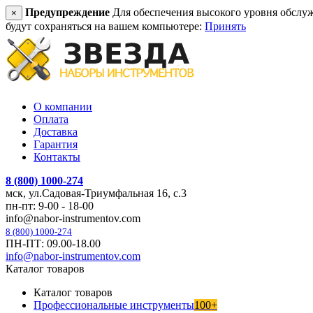
Предупреждение
Для обеспечения высокого уровня обслужив
×
будут сохраняться на вашем компьютере:
Принять
О компании
Оплата
Доставка
Гарантия
Контакты
8 (800) 1000-274
мск, ул.Садовая-Триумфальная 16, с.3
пн-пт: 9-00 - 18-00
info@nabor-instrumentov.com
8 (800) 1000-274
ПН-ПТ: 09.00-18.00
info@nabor-instrumentov.com
Каталог товаров
Каталог товаров
Профессиональные инструменты
100+