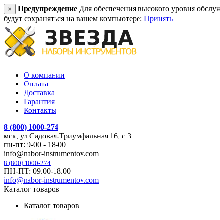
Предупреждение
Для обеспечения высокого уровня обслужив
×
будут сохраняться на вашем компьютере:
Принять
О компании
Оплата
Доставка
Гарантия
Контакты
8 (800) 1000-274
мск, ул.Садовая-Триумфальная 16, с.3
пн-пт: 9-00 - 18-00
info@nabor-instrumentov.com
8 (800) 1000-274
ПН-ПТ: 09.00-18.00
info@nabor-instrumentov.com
Каталог товаров
Каталог товаров