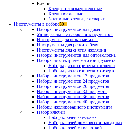
Клещи
Клещи токоизмерительные
Клещи вязальные
Зажимные клещи для сварки
Инструменты в наборе
50+
Наборы инструментов для дома
Универсальные наборы инструментов
Инструмент для резки металла
Инструменты для резки кабеля
Инструменты для снятия изоляции
Наборы инструментов для оптоволокна
Наборы диэлектрического инструмента
Наборы диэлектрических ключей
Наборы диэлектрических отверток
Наборы инструментов 12 предметов
Наборы инструментов 24 предметов
Наборы инструментов 26 предметов
Наборы инструментов 33 предмета
Наборы инструментов 36 предметов
Наборы инструментов 40 предметов
Наборы изолированного инструмента
Набор ключей
Набор ключей звездочек
Набор ключей рожковых и накидных
Набор ключей с трещоткой