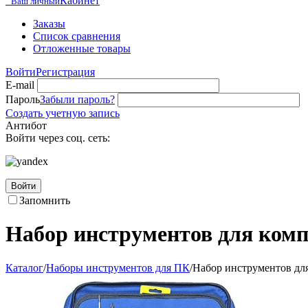
Кабинет
Ваш личный
Заказы
Список сравнения
Отложенные товары
Войти
Регистрация
E-mail
Пароль
Забыли пароль?
Создать учетную запись
Антибот
Войти через соц. сеть:
Войти
Запомнить
Набор инструментов для ком
Каталог
/
Наборы инструментов для ПК
/
Набор инструментов дл