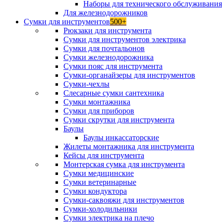
Наборы для технического обслуживани
Для железнодорожников
Сумки для инструментов
500+
Рюкзаки для инструмента
Сумки для инструментов электрика
Сумки для почтальонов
Сумки железнодорожника
Сумки пояс для инструмента
Сумки-органайзеры для инструментов
Сумки-чехлы
Слесарные сумки сантехника
Сумки монтажника
Сумки для приборов
Сумки скрутки для инструмента
Баулы
Баулы инкассаторские
Жилеты монтажника для инструмента
Кейсы для инструмента
Монтерская сумка для инструмента
Сумки медицинские
Сумки ветеринарные
Сумки кондуктора
Сумки-саквояжи для инструментов
Сумки-холодильники
Сумки электрика на плечо