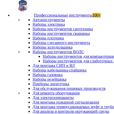
Профессиональные инструменты
100+
Автоинструменты
Наборы электрика
Наборы инструментов сантехника
Наборы инструментов сварщика
Наборы плотника
Наборы слесарного инструмента
Наборы холодильщика
Наборы инструментов ВОЛС
Наборы инструментов для компьютерщ
Наборы инструментов для слаботочных 
Для монтажа СИП и ВЛ
Наборы кабельщика-спайщика
Наборы газовика
Наборы релейщика
Приборы энергетика
Для обслуживания пищевых производств
Для ремонта оборудования
Для электрохимзащиты
Для монтажа пожарной сигнализации
Для монтажа термоусаживаемых муфт и труб
Для анализа и контроля окружающей среды