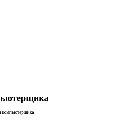
пьютерщика
я компьютерщика