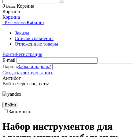
0
Корзина
Ваша
Корзина
Корзина
Кабинет
Ваш личный
Заказы
Список сравнения
Отложенные товары
Войти
Регистрация
E-mail
Пароль
Забыли пароль?
Создать учетную запись
Антибот
Войти через соц. сеть:
Войти
Запомнить
Набор инструментов для