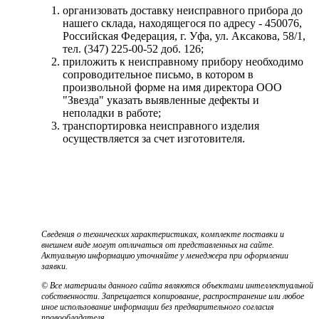
организовать доставку неисправного прибора до
нашего склада, находящегося по адресу - 450076,
Российская Федерация, г. Уфа, ул. Аксакова, 58/1,
тел. (347) 225-00-52 доб. 126;
приложить к неисправному прибору необходимо
сопроводительное письмо, в котором в
произвольной форме на имя директора ООО
"Звезда" указать выявленные дефекты и
неполадки в работе;
транспортировка неисправного изделия
осуществляется за счет изготовителя.
Сведения о технических характеристиках, комплекте поставки и
внешнем виде могут отличаться от представленных на сайте.
Актуальную информацию уточняйте у менеджера при оформлении
заявки.
© Все материалы данного сайта являются объектами интеллектуальной
собственности. Запрещается копирование, распространение или любое
иное использование информации без предварительного согласия
правообладателя.