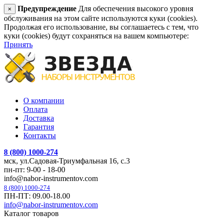
Предупреждение
Для обеспечения высокого уровня
×
обслуживания на этом сайте используются куки (cookies).
Продолжая его использование, вы соглашаетесь с тем, что
куки (cookies) будут сохраняться на вашем компьютере:
Принять
О компании
Оплата
Доставка
Гарантия
Контакты
8 (800) 1000-274
мск, ул.Садовая-Триумфальная 16, с.3
пн-пт: 9-00 - 18-00
info@nabor-instrumentov.com
8 (800) 1000-274
ПН-ПТ: 09.00-18.00
info@nabor-instrumentov.com
Каталог товаров