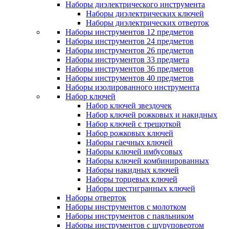
Наборы диэлектрического инструмента
Наборы диэлектрических ключей
Наборы диэлектрических отверток
Наборы инструментов 12 предметов
Наборы инструментов 24 предметов
Наборы инструментов 26 предметов
Наборы инструментов 33 предмета
Наборы инструментов 36 предметов
Наборы инструментов 40 предметов
Наборы изолированного инструмента
Набор ключей
Набор ключей звездочек
Набор ключей рожковых и накидных
Набор ключей с трещоткой
Набор рожковых ключей
Наборы гаечных ключей
Наборы ключей имбусовых
Наборы ключей комбинированных
Наборы накидных ключей
Наборы торцевых ключей
Наборы шестигранных ключей
Наборы отверток
Наборы инструментов с молотком
Наборы инструментов с паяльником
Наборы инструментов с шуруповертом