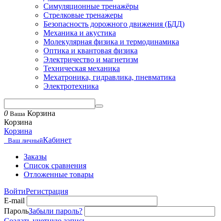
Симуляционные тренажёры
Стрелковые тренажеры
Безопасность дорожного движения (БДД)
Механика и акустика
Молекулярная физика и термодинамика
Оптика и квантовая физика
Электричество и магнетизм
Техническая механика
Мехатроника, гидравлика, пневматика
Электротехника
0
Корзина
Ваша
Корзина
Корзина
Кабинет
Ваш личный
Заказы
Список сравнения
Отложенные товары
Войти
Регистрация
E-mail
Пароль
Забыли пароль?
Создать учетную запись