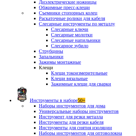
Диэлектрические ножницы
Обжимные пресс-клещи
Съемники стопорных колец
Раскаточные ролики для кабеля
Слесарные инструменты по металлу
Слесарные ключи
Слесарные молотки
Слесарные напильники
Слесарное зубило
Струбцины
Запальники
Зажимы монтажные
Клещи
Клещи токоизмерительные
Клещи вязальные
Зажимные клещи для сварки
Инструменты в наборе
50+
Наборы инструментов для дома
Универсальные наборы инструментов
Инструмент для резки металла
Инструменты для резки кабеля
Инструменты для снятия изоляции
Наборы инструментов для оптоволокна