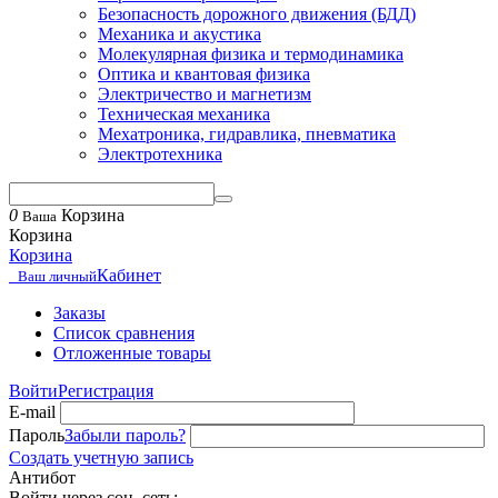
Безопасность дорожного движения (БДД)
Механика и акустика
Молекулярная физика и термодинамика
Оптика и квантовая физика
Электричество и магнетизм
Техническая механика
Мехатроника, гидравлика, пневматика
Электротехника
0
Корзина
Ваша
Корзина
Корзина
Кабинет
Ваш личный
Заказы
Список сравнения
Отложенные товары
Войти
Регистрация
E-mail
Пароль
Забыли пароль?
Создать учетную запись
Антибот
Войти через соц. сеть: