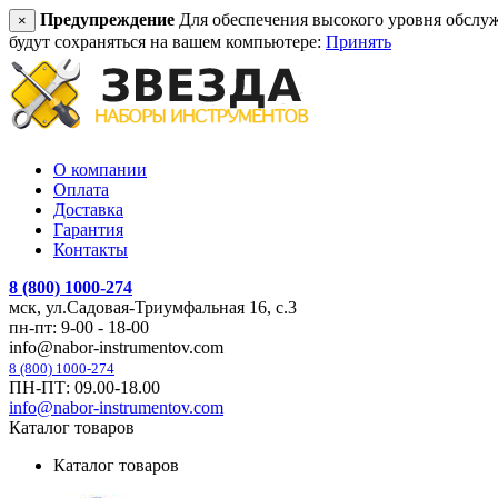
Предупреждение
Для обеспечения высокого уровня обслужив
×
будут сохраняться на вашем компьютере:
Принять
О компании
Оплата
Доставка
Гарантия
Контакты
8 (800) 1000-274
мск, ул.Садовая-Триумфальная 16, с.3
пн-пт: 9-00 - 18-00
info@nabor-instrumentov.com
8 (800) 1000-274
ПН-ПТ: 09.00-18.00
info@nabor-instrumentov.com
Каталог товаров
Каталог товаров