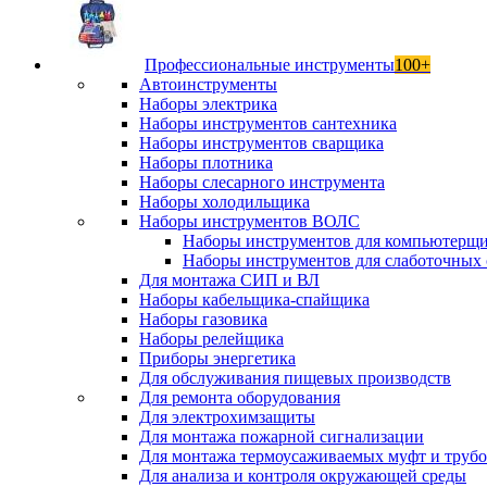
Профессиональные инструменты
100+
Автоинструменты
Наборы электрика
Наборы инструментов сантехника
Наборы инструментов сварщика
Наборы плотника
Наборы слесарного инструмента
Наборы холодильщика
Наборы инструментов ВОЛС
Наборы инструментов для компьютерщ
Наборы инструментов для слаботочных 
Для монтажа СИП и ВЛ
Наборы кабельщика-спайщика
Наборы газовика
Наборы релейщика
Приборы энергетика
Для обслуживания пищевых производств
Для ремонта оборудования
Для электрохимзащиты
Для монтажа пожарной сигнализации
Для монтажа термоусаживаемых муфт и труб
Для анализа и контроля окружающей среды