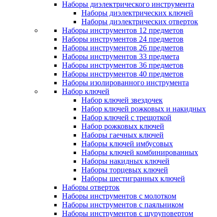
Наборы диэлектрического инструмента
Наборы диэлектрических ключей
Наборы диэлектрических отверток
Наборы инструментов 12 предметов
Наборы инструментов 24 предметов
Наборы инструментов 26 предметов
Наборы инструментов 33 предмета
Наборы инструментов 36 предметов
Наборы инструментов 40 предметов
Наборы изолированного инструмента
Набор ключей
Набор ключей звездочек
Набор ключей рожковых и накидных
Набор ключей с трещоткой
Набор рожковых ключей
Наборы гаечных ключей
Наборы ключей имбусовых
Наборы ключей комбинированных
Наборы накидных ключей
Наборы торцевых ключей
Наборы шестигранных ключей
Наборы отверток
Наборы инструментов с молотком
Наборы инструментов с паяльником
Наборы инструментов с шуруповертом