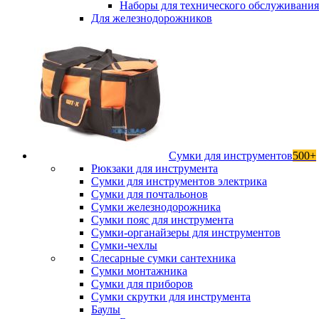
Наборы для технического обслуживани
Для железнодорожников
Сумки для инструментов
500+
Рюкзаки для инструмента
Сумки для инструментов электрика
Сумки для почтальонов
Сумки железнодорожника
Сумки пояс для инструмента
Сумки-органайзеры для инструментов
Сумки-чехлы
Слесарные сумки сантехника
Сумки монтажника
Сумки для приборов
Сумки скрутки для инструмента
Баулы