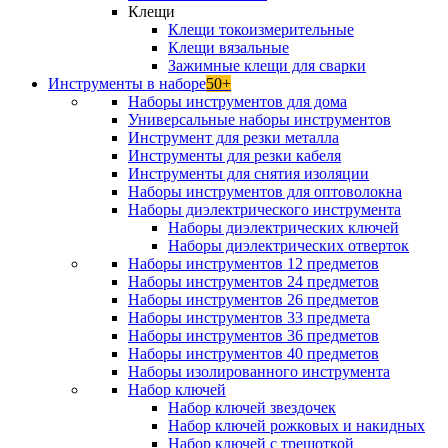
Клещи
Клещи токоизмерительные
Клещи вязальные
Зажимные клещи для сварки
Инструменты в наборе
50+
Наборы инструментов для дома
Универсальные наборы инструментов
Инструмент для резки металла
Инструменты для резки кабеля
Инструменты для снятия изоляции
Наборы инструментов для оптоволокна
Наборы диэлектрического инструмента
Наборы диэлектрических ключей
Наборы диэлектрических отверток
Наборы инструментов 12 предметов
Наборы инструментов 24 предметов
Наборы инструментов 26 предметов
Наборы инструментов 33 предмета
Наборы инструментов 36 предметов
Наборы инструментов 40 предметов
Наборы изолированного инструмента
Набор ключей
Набор ключей звездочек
Набор ключей рожковых и накидных
Набор ключей с трещоткой