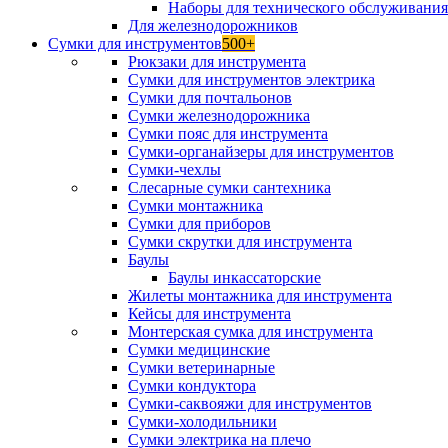
Наборы для технического обслуживани
Для железнодорожников
Сумки для инструментов
500+
Рюкзаки для инструмента
Сумки для инструментов электрика
Сумки для почтальонов
Сумки железнодорожника
Сумки пояс для инструмента
Сумки-органайзеры для инструментов
Сумки-чехлы
Слесарные сумки сантехника
Сумки монтажника
Сумки для приборов
Сумки скрутки для инструмента
Баулы
Баулы инкассаторские
Жилеты монтажника для инструмента
Кейсы для инструмента
Монтерская сумка для инструмента
Сумки медицинские
Сумки ветеринарные
Сумки кондуктора
Сумки-саквояжи для инструментов
Сумки-холодильники
Сумки электрика на плечо