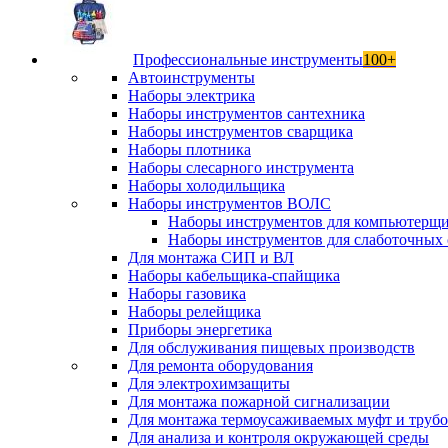
Профессиональные инструменты
100+
Автоинструменты
Наборы электрика
Наборы инструментов сантехника
Наборы инструментов сварщика
Наборы плотника
Наборы слесарного инструмента
Наборы холодильщика
Наборы инструментов ВОЛС
Наборы инструментов для компьютерщ
Наборы инструментов для слаботочных 
Для монтажа СИП и ВЛ
Наборы кабельщика-спайщика
Наборы газовика
Наборы релейщика
Приборы энергетика
Для обслуживания пищевых производств
Для ремонта оборудования
Для электрохимзащиты
Для монтажа пожарной сигнализации
Для монтажа термоусаживаемых муфт и труб
Для анализа и контроля окружающей среды