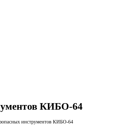
рументов КИБО-64
езопасных инструментов КИБО-64