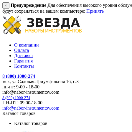
Предупреждение
Для обеспечения высокого уровня обслужив
×
будут сохраняться на вашем компьютере:
Принять
О компании
Оплата
Доставка
Гарантия
Контакты
8 (800) 1000-274
мск, ул.Садовая-Триумфальная 16, с.3
пн-пт: 9-00 - 18-00
info@nabor-instrumentov.com
8 (800) 1000-274
ПН-ПТ: 09.00-18.00
info@nabor-instrumentov.com
Каталог товаров
Каталог товаров