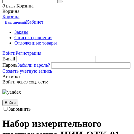
0
Корзина
Ваша
Корзина
Корзина
Кабинет
Ваш личный
Заказы
Список сравнения
Отложенные товары
Войти
Регистрация
E-mail
Пароль
Забыли пароль?
Создать учетную запись
Антибот
Войти через соц. сеть:
Войти
Запомнить
Набор измерительного