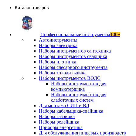
Каталог товаров
Профессиональные инструменты
100+
Автоинструменты
Наборы электрика
Наборы инструментов сантехника
Наборы инструментов сварщика
Наборы плотника
Наборы слесарного инструмента
Наборы холодильщика
Наборы инструментов ВОЛС
Наборы инструментов для
компьютерщика
Наборы инструментов для
слаботочных систем
Для монтажа СИП и ВЛ
Наборы кабельщика-спайщика
Наборы газовика
Наборы релейщика
Приборы энергетика
Для обслуживания пищевых производств