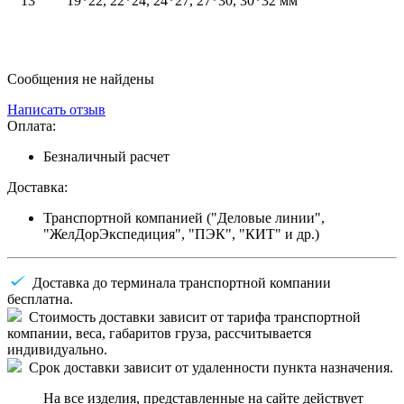
13
19*22, 22*24, 24*27, 27*30, 30*32 мм
Сообщения не найдены
Написать отзыв
Оплата:
Безналичный расчет
Доставка:
Транспортной компанией ("Деловые линии",
"ЖелДорЭкспедиция", "ПЭК", "КИТ" и др.)
Доставка до терминала транспортной компании
бесплатна.
Стоимость доставки зависит от тарифа транспортной
компании, веса, габаритов груза, рассчитывается
индивидуально.
Срок доставки зависит от удаленности пункта назначения.
На все изделия, представленные на сайте действует