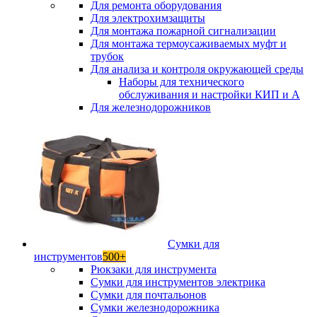
Для ремонта оборудования
Для электрохимзащиты
Для монтажа пожарной сигнализации
Для монтажа термоусаживаемых муфт и
трубок
Для анализа и контроля окружающей среды
Наборы для технического
обслуживания и настройки КИП и А
Для железнодорожников
Сумки для
инструментов
500+
Рюкзаки для инструмента
Сумки для инструментов электрика
Сумки для почтальонов
Сумки железнодорожника