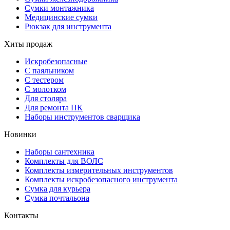
Сумки монтажника
Медицинские сумки
Рюкзак для инструмента
Хиты продаж
Искробезопасные
С паяльником
С тестером
С молотком
Для столяра
Для ремонта ПК
Наборы инструментов сварщика
Новинки
Наборы сантехника
Комплекты для ВОЛС
Комплекты измерительных инструментов
Комплекты искробезопасного инструмента
Сумка для курьера
Сумка почтальона
Контакты