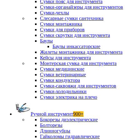
Сумки пояс для инструмента
Сумки-органайзеры для инструментов
Сумки-чехлы
Слесарные сумки сантехника
Сумки монтажника
Сумки для приборов
Сумки скрутки для инструмента
Баулы
Баулы инкассаторские
Жилеты монтажника для инструмента
Кейсы для инструмента
Монтерская сумка для инструмента
Сумки медицинские
Сумки ветеринарные
Сумки кондуктора
Сумки-саквояжи для инструментов
Сумки-холодильники
Сумки электрика на плечо
Ручной инструмент
900+
Бокорезы диэлектрические
Болторезы
Длинногубцы
Гайколомы гидравлические