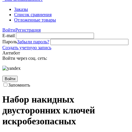
Заказы
Список сравнения
Отложенные товары
Войти
Регистрация
E-mail
Пароль
Забыли пароль?
Создать учетную запись
Антибот
Войти через соц. сеть:
Войти
Запомнить
Набор накидных
двусторонних ключей
искробезопасных