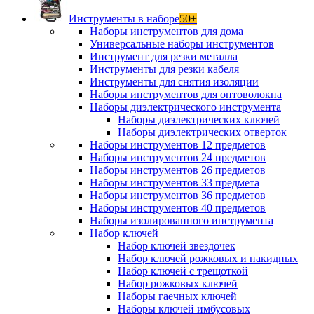
Инструменты в наборе
50+
Наборы инструментов для дома
Универсальные наборы инструментов
Инструмент для резки металла
Инструменты для резки кабеля
Инструменты для снятия изоляции
Наборы инструментов для оптоволокна
Наборы диэлектрического инструмента
Наборы диэлектрических ключей
Наборы диэлектрических отверток
Наборы инструментов 12 предметов
Наборы инструментов 24 предметов
Наборы инструментов 26 предметов
Наборы инструментов 33 предмета
Наборы инструментов 36 предметов
Наборы инструментов 40 предметов
Наборы изолированного инструмента
Набор ключей
Набор ключей звездочек
Набор ключей рожковых и накидных
Набор ключей с трещоткой
Набор рожковых ключей
Наборы гаечных ключей
Наборы ключей имбусовых