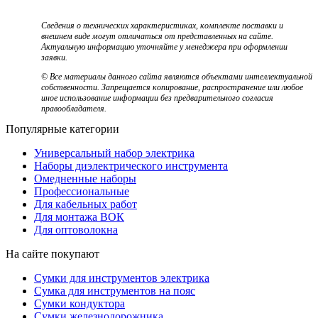
Сведения о технических характеристиках, комплекте поставки и
внешнем виде могут отличаться от представленных на сайте.
Актуальную информацию уточняйте у менеджера при оформлении
заявки.
© Все материалы данного сайта являются объектами интеллектуальной
собственности. Запрещается копирование, распространение или любое
иное использование информации без предварительного согласия
правообладателя.
Популярные категории
Универсальный набор электрика
Наборы диэлектрического инструмента
Омедненные наборы
Профессиональные
Для кабельных работ
Для монтажа ВОК
Для оптоволокна
На сайте покупают
Сумки для инструментов электрика
Сумка для инструментов на пояс
Сумки кондуктора
Сумки железнодорожника