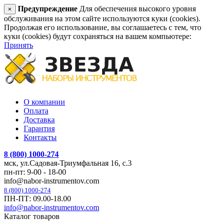
Предупреждение
Для обеспечения высокого уровня
×
обслуживания на этом сайте используются куки (cookies).
Продолжая его использование, вы соглашаетесь с тем, что
куки (cookies) будут сохраняться на вашем компьютере:
Принять
О компании
Оплата
Доставка
Гарантия
Контакты
8 (800) 1000-274
мск, ул.Садовая-Триумфальная 16, с.3
пн-пт: 9-00 - 18-00
info@nabor-instrumentov.com
8 (800) 1000-274
ПН-ПТ: 09.00-18.00
info@nabor-instrumentov.com
Каталог товаров