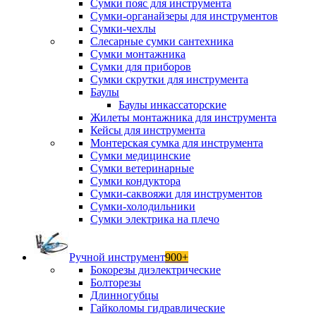
Сумки пояс для инструмента
Сумки-органайзеры для инструментов
Сумки-чехлы
Слесарные сумки сантехника
Сумки монтажника
Сумки для приборов
Сумки скрутки для инструмента
Баулы
Баулы инкассаторские
Жилеты монтажника для инструмента
Кейсы для инструмента
Монтерская сумка для инструмента
Сумки медицинские
Сумки ветеринарные
Сумки кондуктора
Сумки-саквояжи для инструментов
Сумки-холодильники
Сумки электрика на плечо
Ручной инструмент
900+
Бокорезы диэлектрические
Болторезы
Длинногубцы
Гайколомы гидравлические