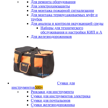
Для ремонта оборудования
Для электрохимзащиты
Для монтажа пожарной сигнализации
Для монтажа термоусаживаемых муфт и
трубок
Для анализа и контроля окружающей среды
Наборы для технического
обслуживания и настройки КИП и А
Для железнодорожников
Сумки для
инструментов
500+
Рюкзаки для инструмента
Сумки для инструментов электрика
Сумки для почтальонов
Сумки железнодорожника