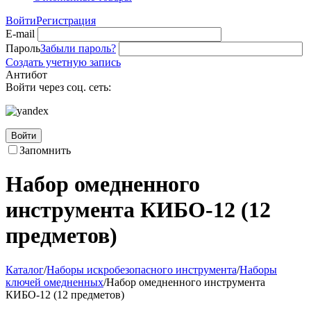
Войти
Регистрация
E-mail
Пароль
Забыли пароль?
Создать учетную запись
Антибот
Войти через соц. сеть:
Войти
Запомнить
Набор омедненного
инструмента КИБО-12 (12
предметов)
Каталог
/
Наборы искробезопасного инструмента
/
Наборы
ключей омедненных
/
Набор омедненного инструмента
КИБО-12 (12 предметов)