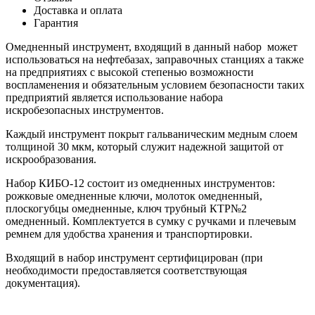
Доставка и оплата
Гарантия
Омедненный инструмент, входящий в данный набор может
использоваться на нефтебазах, заправочных станциях а также
на предприятиях с высокой степенью возможности
воспламенения и обязательным условием безопасности таких
предприятий является использование набора
искробезопасных инструментов.
Каждый инструмент покрыт гальваническим медным слоем
толщиной 30 мкм, который служит надежной защитой от
искрообразования.
Набор КИБО-12 состоит из омедненных инструментов:
рожковые омедненные ключи, молоток омедненный,
плоскогубцы омедненные, ключ трубный КТР№2
омедненный. Комплектуется в сумку с ручками и плечевым
ремнем для удобства хранения и транспортировки.
Входящий в набор инструмент сертифицирован (при
необходимости предоставляется соответствующая
документация).