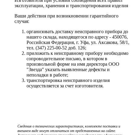
Изготовителя при условии соблюдения всех правил
эксплуатации, хранения и транспортирования изделия
Ваши действия при возникновении гарантийного
случая:
организовать доставку неисправного прибора до
нашего склада, находящегося по адресу - 450076,
Российская Федерация, г. Уфа, ул. Аксакова, 58/1,
тел. (347) 225-00-52 доб. 126;
приложить к неисправному прибору необходимо
сопроводительное письмо, в котором в
произвольной форме на имя директора ООО
"Звезда" указать выявленные дефекты и
неполадки в работе;
транспортировка неисправного изделия
осуществляется за счет изготовителя.
Сведения о технических характеристиках, комплекте поставки и
внешнем виде могут отличаться от представленных на сайте.