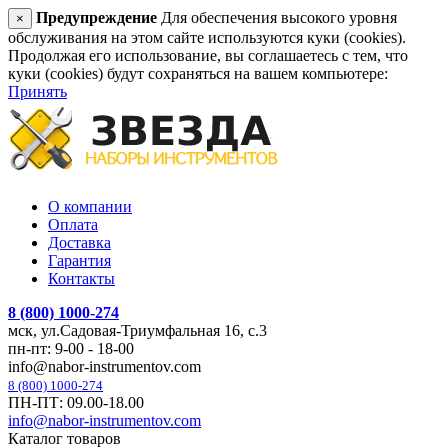
Предупреждение
Для обеспечения высокого уровня
×
обслуживания на этом сайте используются куки (cookies).
Продолжая его использование, вы соглашаетесь с тем, что
куки (cookies) будут сохраняться на вашем компьютере:
Принять
О компании
Оплата
Доставка
Гарантия
Контакты
8 (800) 1000-274
мск, ул.Садовая-Триумфальная 16, с.3
пн-пт: 9-00 - 18-00
info@nabor-instrumentov.com
8 (800) 1000-274
ПН-ПТ: 09.00-18.00
info@nabor-instrumentov.com
Каталог товаров