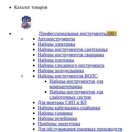
Каталог товаров
Профессиональные инструменты
100+
Автоинструменты
Наборы электрика
Наборы инструментов сантехника
Наборы инструментов сварщика
Наборы плотника
Наборы слесарного инструмента
Наборы холодильщика
Наборы инструментов ВОЛС
Наборы инструментов для
компьютерщика
Наборы инструментов для
слаботочных систем
Для монтажа СИП и ВЛ
Наборы кабельщика-спайщика
Наборы газовика
Наборы релейщика
Приборы энергетика
Для обслуживания пищевых производств