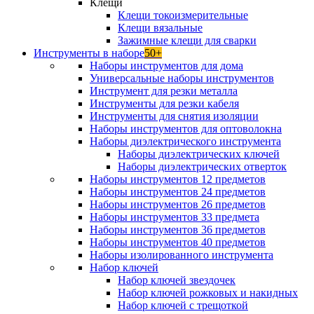
Клещи
Клещи токоизмерительные
Клещи вязальные
Зажимные клещи для сварки
Инструменты в наборе
50+
Наборы инструментов для дома
Универсальные наборы инструментов
Инструмент для резки металла
Инструменты для резки кабеля
Инструменты для снятия изоляции
Наборы инструментов для оптоволокна
Наборы диэлектрического инструмента
Наборы диэлектрических ключей
Наборы диэлектрических отверток
Наборы инструментов 12 предметов
Наборы инструментов 24 предметов
Наборы инструментов 26 предметов
Наборы инструментов 33 предмета
Наборы инструментов 36 предметов
Наборы инструментов 40 предметов
Наборы изолированного инструмента
Набор ключей
Набор ключей звездочек
Набор ключей рожковых и накидных
Набор ключей с трещоткой