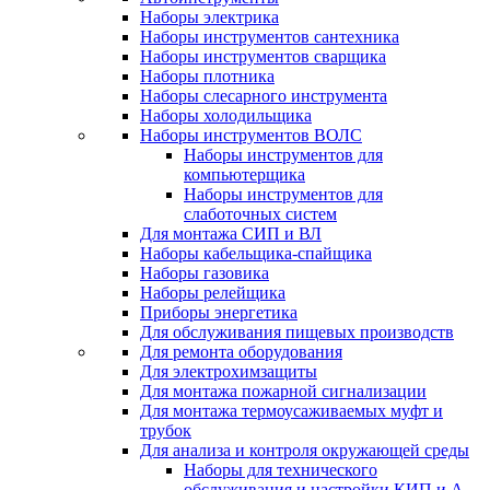
Наборы электрика
Наборы инструментов сантехника
Наборы инструментов сварщика
Наборы плотника
Наборы слесарного инструмента
Наборы холодильщика
Наборы инструментов ВОЛС
Наборы инструментов для
компьютерщика
Наборы инструментов для
слаботочных систем
Для монтажа СИП и ВЛ
Наборы кабельщика-спайщика
Наборы газовика
Наборы релейщика
Приборы энергетика
Для обслуживания пищевых производств
Для ремонта оборудования
Для электрохимзащиты
Для монтажа пожарной сигнализации
Для монтажа термоусаживаемых муфт и
трубок
Для анализа и контроля окружающей среды
Наборы для технического
обслуживания и настройки КИП и А