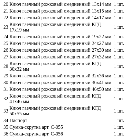
20
Ключ гаечный рожковый омедненный 13х14 мм
1 шт.
21
Ключ гаечный рожковый омедненный 13х15 мм
1 шт.
22
Ключ гаечный рожковый омедненный 14х17 мм
1 шт.
Ключ гаечный рожковый омедненный КГД
23
1 шт.
17х19 мм
24
Ключ гаечный рожковый омедненный 19х22 мм
1 шт.
25
Ключ гаечный рожковый омедненный 24х27 мм
1 шт.
26
Ключ гаечный рожковый омедненный 27х30 мм
1 шт.
27
Ключ гаечный рожковый омедненный 27х32 мм
1 шт.
Ключ гаечный рожковый омедненный КГД
28
1 шт.
30х32 мм
29
Ключ гаечный рожковый омедненный 32х36 мм
1 шт.
30
Ключ гаечный рожковый омедненный 36х41 мм
1 шт.
31
Ключ гаечный рожковый омедненный 46х50 мм
1 шт.
Ключ гаечный рожковый омедненный КГД
32
1 шт.
41х46 мм
Ключ гаечный рожковый омедненный КГД
33
1 шт.
50х55 мм
34
Паспорт
1 шт.
35
Сумка-скрутка арт. С-055
1 шт.
36
Сумка-скрутка арт. С-056
1 шт.