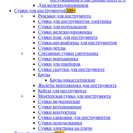
Для железнодорожников
Сумки для инструментов
500+
Рюкзаки для инструмента
Сумки для инструментов электрика
Сумки для почтальонов
Сумки железнодорожника
Сумки пояс для инструмента
Сумки-органайзеры для инструментов
Сумки-чехлы
Слесарные сумки сантехника
Сумки монтажника
Сумки для приборов
Сумки скрутки для инструмента
Баулы
Баулы инкассаторские
Жилеты монтажника для инструмента
Кейсы для инструмента
Монтерская сумка для инструмента
Сумки медицинские
Сумки ветеринарные
Сумки кондуктора
Сумки-саквояжи для инструментов
Сумки-холодильники
Сумки электрика на плечо