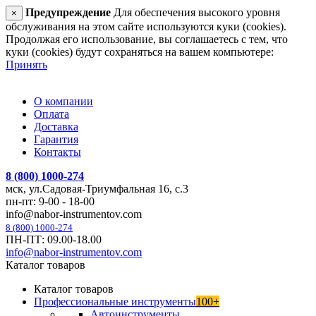
Предупреждение
Для обеспечения высокого уровня
×
обслуживания на этом сайте используются куки (cookies).
Продолжая его использование, вы соглашаетесь с тем, что
куки (cookies) будут сохраняться на вашем компьютере:
Принять
О компании
Оплата
Доставка
Гарантия
Контакты
8 (800) 1000-274
мск, ул.Садовая-Триумфальная 16, с.3
пн-пт: 9-00 - 18-00
info@nabor-instrumentov.com
8 (800) 1000-274
ПН-ПТ: 09.00-18.00
info@nabor-instrumentov.com
Каталог товаров
Каталог товаров
Профессиональные инструменты
100+
Автоинструменты