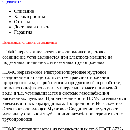
Сравнить
Описание
Характеристики
Отзывы
Доставка и оплата
Гарантия
Цена зависит от диаметра соединения
НЭМС неразъемное электроизолирующее муфтовое
соединение устанавливается при электрохимзащите на
подземных, подводных и наземных трубопроводах.
НЭМС неразъемное электроизолирующее муфтовое
соединение пригодно для систем транспортирования
природного газа, сырой нефти и продуктов её переработки,
попутного нефтяного газа, минеральных масел, питьевой
воды и т.д, устанавливается в системе газоснабжения
населенных пунктах. При необходимости НЭМС оснащаются
клеммами и искроразрядником. По прочности Неразъемное
Электроизолирующее Муфтовое Соединение не уступает
материалу стальной трубы, применяемой при строительстве
трубопроводов.
НЭМС изготавливаются из горячекатаных труб ГОСТ 8732-