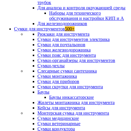
трубок
Для анализа и контроля окружающей среды
Наборы для технического
обслуживания и настройки КИП и А
Для железнодорожников
Сумки для инструментов
500+
Рюкзаки для инструмента
Сумки для инструментов электрика
Сумки для почтальонов
Сумки железнодорожника
Сумки пояс для инструмента
Сумки-органайзеры для инструментов
Сумки-чехлы
Слесарные сумки сантехника
Сумки монтажника
Сумки для приборов
Сумки скрутки для инструмента
Баулы
Баулы инкассаторские
Жилеты монтажника для инструмента
Кейсы для инструмента
Монтерская сумка для инструмента
Сумки медицинские
Сумки ветеринарные
Сумки кондуктора