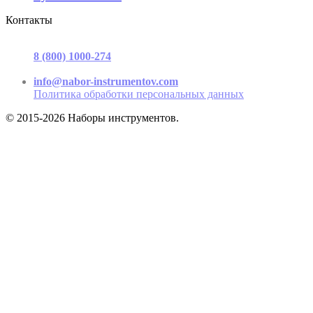
Контакты
г. Москва, ул. Садовая-Триумфальная, д.16, стр. 3, офис 2
8 (800) 1000-274
(звонок бесплатный)
Пн-Пт 9.00 - 17.00
info@nabor-instrumentov.com
Политика обработки персональных данных
© 2015-2026 Наборы инструментов.