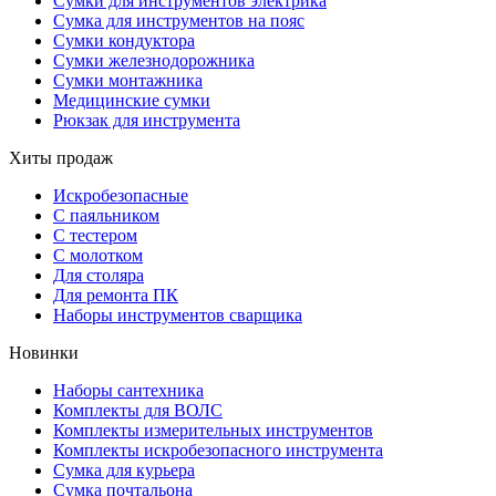
Сумки для инструментов электрика
Сумка для инструментов на пояс
Сумки кондуктора
Сумки железнодорожника
Сумки монтажника
Медицинские сумки
Рюкзак для инструмента
Хиты продаж
Искробезопасные
С паяльником
С тестером
С молотком
Для столяра
Для ремонта ПК
Наборы инструментов сварщика
Новинки
Наборы сантехника
Комплекты для ВОЛС
Комплекты измерительных инструментов
Комплекты искробезопасного инструмента
Сумка для курьера
Сумка почтальона