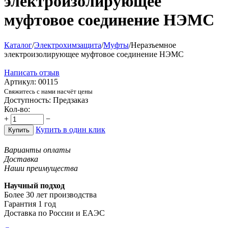
электроизолирующее
муфтовое соединение НЭМС
Каталог
/
Электрохимзащита
/
Муфты
/
Неразъемное
электроизолирующее муфтовое соединение НЭМС
Написать отзыв
Артикул:
00115
Свяжитесь с нами насчёт цены
Доступность:
Предзаказ
Кол-во:
+
−
Купить в один клик
Купить
Варианты оплаты
Доставка
Наши преимущества
Научный подход
Более 30 лет производства
Гарантия 1 год
Доставка по России и ЕАЭС