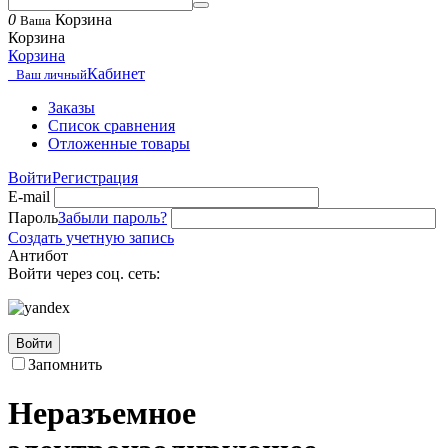
0
Корзина
Ваша
Корзина
Корзина
Кабинет
Ваш личный
Заказы
Список сравнения
Отложенные товары
Войти
Регистрация
E-mail
Пароль
Забыли пароль?
Создать учетную запись
Антибот
Войти через соц. сеть:
Войти
Запомнить
Неразъемное