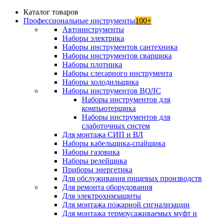
Каталог товаров
Профессиональные инструменты
100+
Автоинструменты
Наборы электрика
Наборы инструментов сантехника
Наборы инструментов сварщика
Наборы плотника
Наборы слесарного инструмента
Наборы холодильщика
Наборы инструментов ВОЛС
Наборы инструментов для
компьютерщика
Наборы инструментов для
слаботочных систем
Для монтажа СИП и ВЛ
Наборы кабельщика-спайщика
Наборы газовика
Наборы релейщика
Приборы энергетика
Для обслуживания пищевых производств
Для ремонта оборудования
Для электрохимзащиты
Для монтажа пожарной сигнализации
Для монтажа термоусаживаемых муфт и