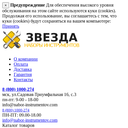
Предупреждение
Для обеспечения высокого уровня
×
обслуживания на этом сайте используются куки (cookies).
Продолжая его использование, вы соглашаетесь с тем, что
куки (cookies) будут сохраняться на вашем компьютере:
Принять
О компании
Оплата
Доставка
Гарантия
Контакты
8 (800) 1000-274
мск, ул.Садовая-Триумфальная 16, с.3
пн-пт: 9-00 - 18-00
info@nabor-instrumentov.com
8 (800) 1000-274
ПН-ПТ: 09.00-18.00
info@nabor-instrumentov.com
Каталог товаров