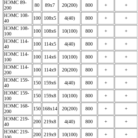
НЭМС 89-
80
89х7
20(200)
800
+
+
200
НЭМС 108-
100
108х5
4(40)
800
+
+
40
НЭМС 108-
100
108х6
10(100)
800
+
+
100
НЭМС 114-
100
114х5
4(40)
800
+
+
40
НЭМС 114-
100
114х6
10(100)
800
+
+
100
НЭМС 114-
100
114х9
20(200)
800
+
+
200
НЭМС 159-
150
159х6
4(40)
800
+
+
40
НЭМС 159-
150
159х8
10(100)
800
+
+
100
НЭМС 168-
150
168х14
20(200)
800
+
+
200
НЭМС 219-
200
219х8
4(40)
800
+
+
40
НЭМС 219-
200
219х9
10(100)
800
+
+
100