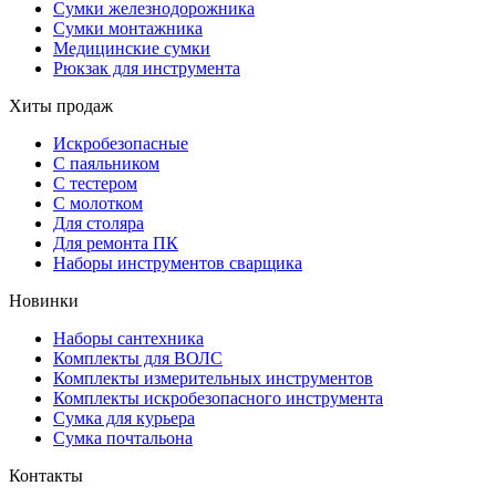
Сумки железнодорожника
Сумки монтажника
Медицинские сумки
Рюкзак для инструмента
Хиты продаж
Искробезопасные
С паяльником
С тестером
С молотком
Для столяра
Для ремонта ПК
Наборы инструментов сварщика
Новинки
Наборы сантехника
Комплекты для ВОЛС
Комплекты измерительных инструментов
Комплекты искробезопасного инструмента
Сумка для курьера
Сумка почтальона
Контакты