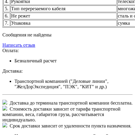
4.
Рукоятки
телеско
5.
Тип перерезаемого кабеля
многож
6.
Не режет
сталь и 
7.
Упаковка
сумка
Сообщения не найдены
Написать отзыв
Оплата:
Безналичный расчет
Доставка:
Транспортной компанией ("Деловые линии",
"ЖелДорЭкспедиция", "ПЭК", "КИТ" и др.)
Доставка до терминала транспортной компании бесплатна.
Стоимость доставки зависит от тарифа транспортной
компании, веса, габаритов груза, рассчитывается
индивидуально.
Срок доставки зависит от удаленности пункта назначения.