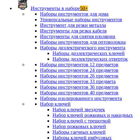
Инструменты в наборе
50+
Наборы инструментов для дома
Универсальные наборы инструментов
Инструмент для резки металла
Инструменты для резки кабеля
Инструменты для снятия изоляции
Наборы инструментов для оптоволокна
Наборы диэлектрического инструмента
Наборы диэлектрических ключей
Наборы диэлектрических отверток
Наборы инструментов 12 предметов
Наборы инструментов 24 предметов
Наборы инструментов 26 предметов
Наборы инструментов 33 предмета
Наборы инструментов 36 предметов
Наборы инструментов 40 предметов
Наборы изолированного инструмента
Набор ключей
Набор ключей звездочек
Набор ключей рожковых и накидных
Набор ключей с трещоткой
Набор рожковых ключей
Наборы гаечных ключей
Наборы ключей имбусовых