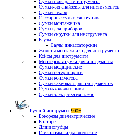
Сумки пояс для инструмента
Сумки-органайзеры для инструментов
Сумки-чехлы
Слесарные сумки сантехника
Сумки монтажника
Сумки для приборов
Сумки скрутки для инструмента
Баулы
Баулы инкассаторские
Жилеты монтажника для инструмента
Кейсы для инструмента
Монтерская сумка для инструмента
Сумки медицинские
Сумки ветеринарные
Сумки кондуктора
Сумки-саквояжи для инструментов
Сумки-холодильники
Сумки электрика на плечо
Ручной инструмент
900+
Бокорезы диэлектрические
Болторезы
Длинногубцы
Гайколомы гидравлические