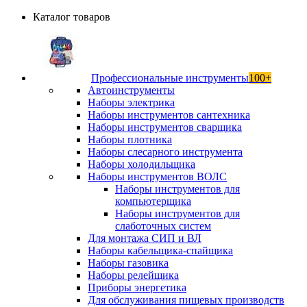
Каталог товаров
Профессиональные инструменты
100+
Автоинструменты
Наборы электрика
Наборы инструментов сантехника
Наборы инструментов сварщика
Наборы плотника
Наборы слесарного инструмента
Наборы холодильщика
Наборы инструментов ВОЛС
Наборы инструментов для
компьютерщика
Наборы инструментов для
слаботочных систем
Для монтажа СИП и ВЛ
Наборы кабельщика-спайщика
Наборы газовика
Наборы релейщика
Приборы энергетика
Для обслуживания пищевых производств