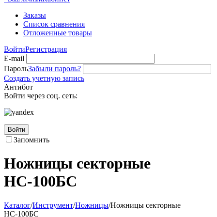
Заказы
Список сравнения
Отложенные товары
Войти
Регистрация
E-mail
Пароль
Забыли пароль?
Создать учетную запись
Антибот
Войти через соц. сеть:
Войти
Запомнить
Ножницы секторные
НС-100БC
Каталог
/
Инструмент
/
Ножницы
/
Ножницы секторные
НС-100БC