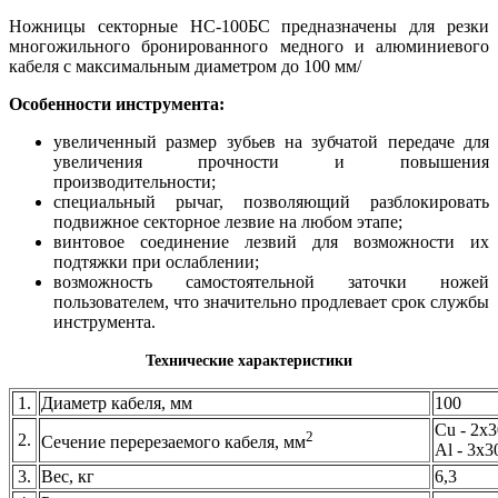
Ножницы секторные НС-100БС предназначены для резки
многожильного бронированного медного и алюминиевого
кабеля с максимальным диаметром до 100 мм/
Особенности инструмента:
увеличенный размер зубьев на зубчатой передаче для
увеличения прочности и повышения
производительности;
специальный рычаг, позволяющий разблокировать
подвижное секторное лезвие на любом этапе;
винтовое соединение лезвий для возможности их
подтяжки при ослаблении;
возможность самостоятельной заточки ножей
пользователем, что значительно продлевает срок службы
инструмента.
Технические характеристики
1.
Диаметр кабеля, мм
100
Cu - 2х3
2
2.
Сечение перерезаемого кабеля, мм
Al - 3х3
3.
Вес, кг
6,3