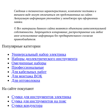
Сведения о технических характеристиках, комплекте поставки и
внешнем виде могут отличаться от представленных на сайте.
Актуальную информацию уточняйте у менеджера при оформлении
заявки.
© Все материалы данного сайта являются объектами интеллектуальной
собственности. Запрещается копирование, распространение или любое
иное использование информации без предварительного согласия
правообладателя.
Популярные категории
Универсальный набор электрика
Наборы диэлектрического инструмента
Омедненные наборы
Профессиональные
Для кабельных работ
Для монтажа ВОК
Для оптоволокна
На сайте покупают
Сумки для инструментов электрика
Сумка для инструментов на пояс
Сумки кондуктора