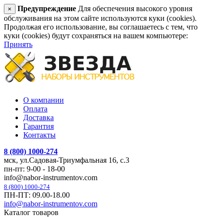
Предупреждение
Для обеспечения высокого уровня
×
обслуживания на этом сайте используются куки (cookies).
Продолжая его использование, вы соглашаетесь с тем, что
куки (cookies) будут сохраняться на вашем компьютере:
Принять
О компании
Оплата
Доставка
Гарантия
Контакты
8 (800) 1000-274
мск, ул.Садовая-Триумфальная 16, с.3
пн-пт: 9-00 - 18-00
info@nabor-instrumentov.com
8 (800) 1000-274
ПН-ПТ: 09.00-18.00
info@nabor-instrumentov.com
Каталог товаров