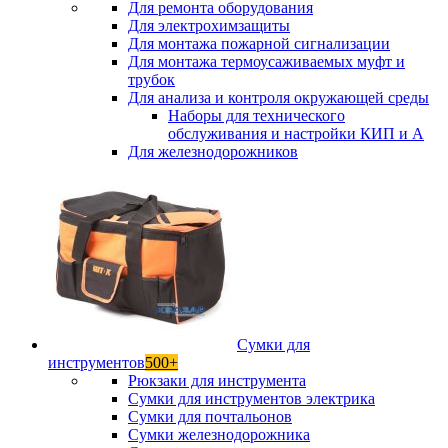
Для ремонта оборудования
Для электрохимзащиты
Для монтажа пожарной сигнализации
Для монтажа термоусаживаемых муфт и
трубок
Для анализа и контроля окружающей среды
Наборы для технического
обслуживания и настройки КИП и А
Для железнодорожников
Сумки для
инструментов
500+
Рюкзаки для инструмента
Сумки для инструментов электрика
Сумки для почтальонов
Сумки железнодорожника