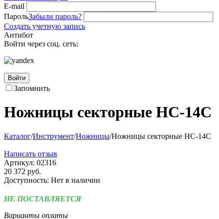
E-mail
Пароль
Забыли пароль?
Создать учетную запись
Антибот
Войти через соц. сеть:
Войти
Запомнить
Ножницы секторные НС-14С
Каталог
/
Инструмент
/
Ножницы
/
Ножницы секторные НС-14С
Написать отзыв
Артикул:
02316
20 372
руб.
Доступность:
Нет в наличии
НЕ ПОСТАВЛЯЕТСЯ
Варианты оплаты