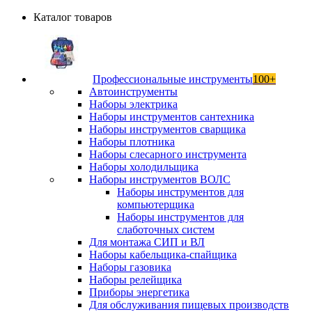
Каталог товаров
Профессиональные инструменты
100+
Автоинструменты
Наборы электрика
Наборы инструментов сантехника
Наборы инструментов сварщика
Наборы плотника
Наборы слесарного инструмента
Наборы холодильщика
Наборы инструментов ВОЛС
Наборы инструментов для
компьютерщика
Наборы инструментов для
слаботочных систем
Для монтажа СИП и ВЛ
Наборы кабельщика-спайщика
Наборы газовика
Наборы релейщика
Приборы энергетика
Для обслуживания пищевых производств