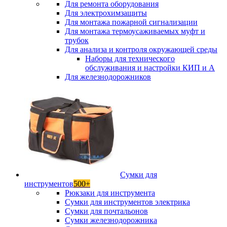
Для ремонта оборудования
Для электрохимзащиты
Для монтажа пожарной сигнализации
Для монтажа термоусаживаемых муфт и
трубок
Для анализа и контроля окружающей среды
Наборы для технического
обслуживания и настройки КИП и А
Для железнодорожников
Сумки для
инструментов
500+
Рюкзаки для инструмента
Сумки для инструментов электрика
Сумки для почтальонов
Сумки железнодорожника