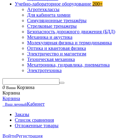
Учебно-лабораторное оборудование
200+
Агротехклассы
Для кабинета химии
Симуляционные тренажёры
Стрелковые тренажеры
Безопасность дорожного движения (БДД)
Механика и акустика
Молекулярная физика и термодинамика
Оптика и квантовая физика
Электричество и магнетизм
Техническая механика
Мехатроника, гидравлика, пневматика
Электротехника
0
Корзина
Ваша
Корзина
Корзина
Кабинет
Ваш личный
Заказы
Список сравнения
Отложенные товары
Войти
Регистрация