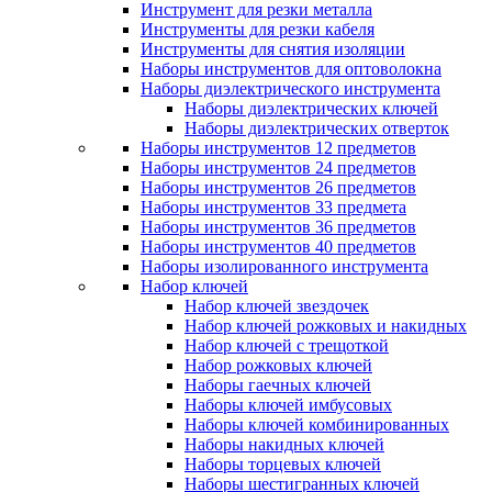
Инструмент для резки металла
Инструменты для резки кабеля
Инструменты для снятия изоляции
Наборы инструментов для оптоволокна
Наборы диэлектрического инструмента
Наборы диэлектрических ключей
Наборы диэлектрических отверток
Наборы инструментов 12 предметов
Наборы инструментов 24 предметов
Наборы инструментов 26 предметов
Наборы инструментов 33 предмета
Наборы инструментов 36 предметов
Наборы инструментов 40 предметов
Наборы изолированного инструмента
Набор ключей
Набор ключей звездочек
Набор ключей рожковых и накидных
Набор ключей с трещоткой
Набор рожковых ключей
Наборы гаечных ключей
Наборы ключей имбусовых
Наборы ключей комбинированных
Наборы накидных ключей
Наборы торцевых ключей
Наборы шестигранных ключей