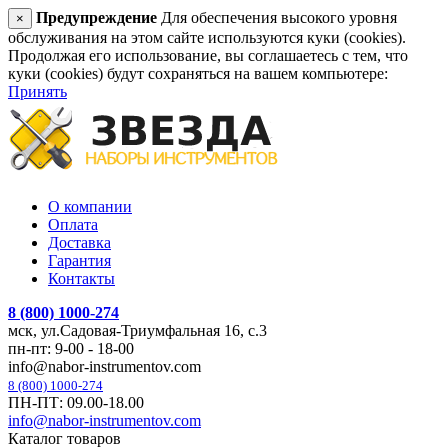
Предупреждение
Для обеспечения высокого уровня
×
обслуживания на этом сайте используются куки (cookies).
Продолжая его использование, вы соглашаетесь с тем, что
куки (cookies) будут сохраняться на вашем компьютере:
Принять
О компании
Оплата
Доставка
Гарантия
Контакты
8 (800) 1000-274
мск, ул.Садовая-Триумфальная 16, с.3
пн-пт: 9-00 - 18-00
info@nabor-instrumentov.com
8 (800) 1000-274
ПН-ПТ: 09.00-18.00
info@nabor-instrumentov.com
Каталог товаров