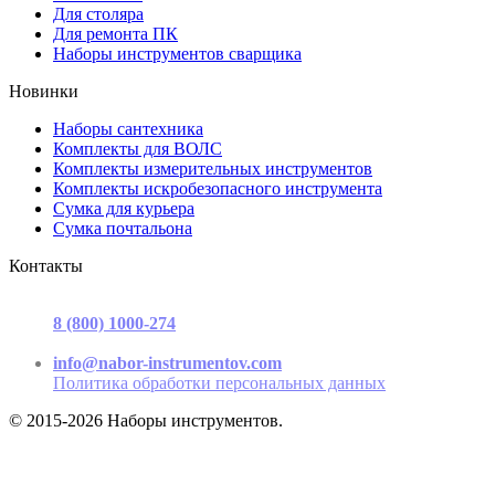
Для столяра
Для ремонта ПК
Наборы инструментов сварщика
Новинки
Наборы сантехника
Комплекты для ВОЛС
Комплекты измерительных инструментов
Комплекты искробезопасного инструмента
Сумка для курьера
Сумка почтальона
Контакты
г. Москва, ул. Садовая-Триумфальная, д.16, стр. 3, офис 2
8 (800) 1000-274
(звонок бесплатный)
Пн-Пт 9.00 - 17.00
info@nabor-instrumentov.com
Политика обработки персональных данных
© 2015-2026 Наборы инструментов.