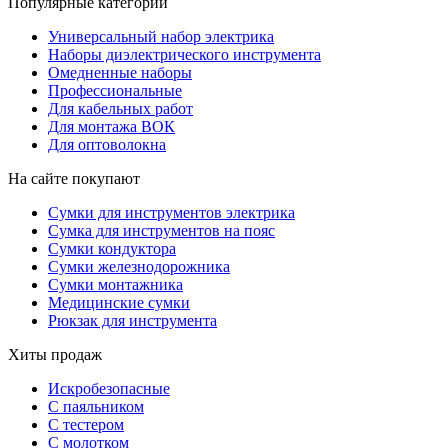
Популярные категории
Универсальный набор электрика
Наборы диэлектрического инструмента
Омедненные наборы
Профессиональные
Для кабельных работ
Для монтажа ВОК
Для оптоволокна
На сайте покупают
Сумки для инструментов электрика
Сумка для инструментов на пояс
Сумки кондуктора
Сумки железнодорожника
Сумки монтажника
Медицинские сумки
Рюкзак для инструмента
Хиты продаж
Искробезопасные
С паяльником
С тестером
С молотком