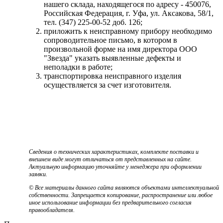
нашего склада, находящегося по адресу - 450076,
Российская Федерация, г. Уфа, ул. Аксакова, 58/1,
тел. (347) 225-00-52 доб. 126;
приложить к неисправному прибору необходимо
сопроводительное письмо, в котором в
произвольной форме на имя директора ООО
"Звезда" указать выявленные дефекты и
неполадки в работе;
транспортировка неисправного изделия
осуществляется за счет изготовителя.
Сведения о технических характеристиках, комплекте поставки и
внешнем виде могут отличаться от представленных на сайте.
Актуальную информацию уточняйте у менеджера при оформлении
заявки.
© Все материалы данного сайта являются объектами интеллектуальной
собственности. Запрещается копирование, распространение или любое
иное использование информации без предварительного согласия
правообладателя.