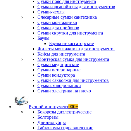
Сумки пояс для инструмента
Сумки-органайзеры для инструментов
Сумки-чехлы
Слесарные сумки сантехника
Сумки монтажника
Сумки для приборов
Сумки скрутки для инструмента
Баулы
Баулы инкассаторские
Жилеты монтажника для инструмента
Кейсы для инструмента
Монтерская сумка для инструмента
Сумки медицинские
Сумки ветеринарные
Сумки кондуктора
Сумки-саквояжи для инструментов
Сумки-холодильники
Сумки электрика на плечо
Ручной инструмент
900+
Бокорезы диэлектрические
Болторезы
Длинногубцы
Гайколомы гидравлические