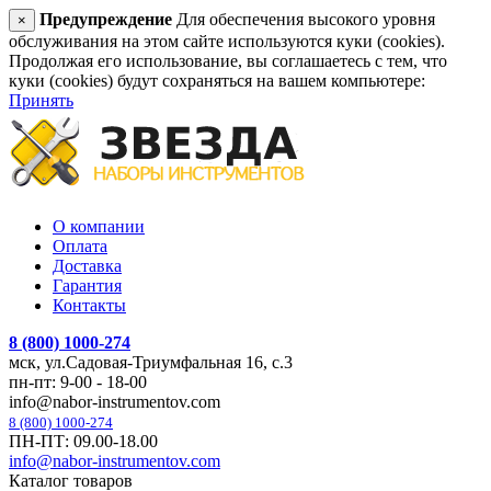
Предупреждение
Для обеспечения высокого уровня
×
обслуживания на этом сайте используются куки (cookies).
Продолжая его использование, вы соглашаетесь с тем, что
куки (cookies) будут сохраняться на вашем компьютере:
Принять
О компании
Оплата
Доставка
Гарантия
Контакты
8 (800) 1000-274
мск, ул.Садовая-Триумфальная 16, с.3
пн-пт: 9-00 - 18-00
info@nabor-instrumentov.com
8 (800) 1000-274
ПН-ПТ: 09.00-18.00
info@nabor-instrumentov.com
Каталог товаров