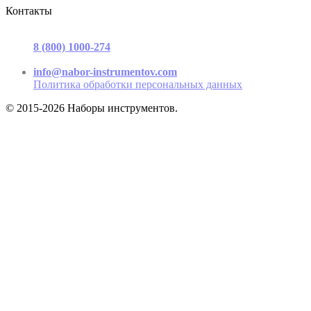
Контакты
г. Москва, ул. Садовая-Триумфальная, д.16, стр. 3, офис 2
8 (800) 1000-274
(звонок бесплатный)
Пн-Пт 9.00 - 17.00
info@nabor-instrumentov.com
Политика обработки персональных данных
© 2015-2026 Наборы инструментов.