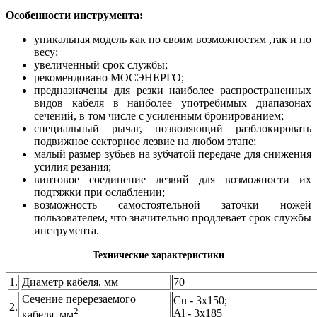
Особенности инструмента:
уникальная модель как по своим возможностям ,так и по
весу;
увеличенный срок службы;
рекомендовано МОСЭНЕРГО;
предназначены для резки наиболее распространенных
видов кабеля в наиболее употребимых диапазонах
сечений, в том числе с усиленным бронированием;
специальный рычаг, позволяющий разблокировать
подвижное секторное лезвие на любом этапе;
малый размер зубьев на зубчатой передаче для снижения
усилия резания;
винтовое соединение лезвий для возможности их
подтяжки при ослаблении;
возможность самостоятельной заточки ножей
пользователем, что значительно продлевает срок службы
инструмента.
Технические характеристики
1.
Диаметр кабеля, мм
70
Сечение перерезаемого
Cu - 3х150;
2.
2
Al - 3х185
кабеля, мм