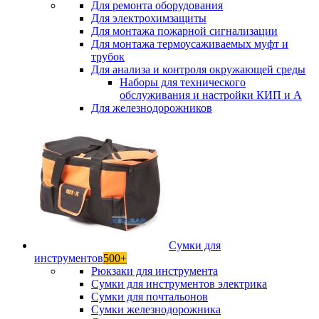
Для ремонта оборудования
Для электрохимзащиты
Для монтажа пожарной сигнализации
Для монтажа термоусаживаемых муфт и
трубок
Для анализа и контроля окружающей среды
Наборы для технического
обслуживания и настройки КИП и А
Для железнодорожников
Сумки для
инструментов
500+
Рюкзаки для инструмента
Сумки для инструментов электрика
Сумки для почтальонов
Сумки железнодорожника