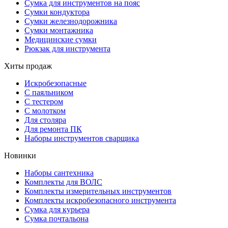
Сумка для инструментов на пояс
Сумки кондуктора
Сумки железнодорожника
Сумки монтажника
Медицинские сумки
Рюкзак для инструмента
Хиты продаж
Искробезопасные
С паяльником
С тестером
С молотком
Для столяра
Для ремонта ПК
Наборы инструментов сварщика
Новинки
Наборы сантехника
Комплекты для ВОЛС
Комплекты измерительных инструментов
Комплекты искробезопасного инструмента
Сумка для курьера
Сумка почтальона