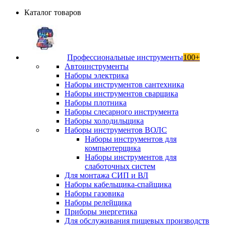
Каталог товаров
Профессиональные инструменты
100+
Автоинструменты
Наборы электрика
Наборы инструментов сантехника
Наборы инструментов сварщика
Наборы плотника
Наборы слесарного инструмента
Наборы холодильщика
Наборы инструментов ВОЛС
Наборы инструментов для
компьютерщика
Наборы инструментов для
слаботочных систем
Для монтажа СИП и ВЛ
Наборы кабельщика-спайщика
Наборы газовика
Наборы релейщика
Приборы энергетика
Для обслуживания пищевых производств