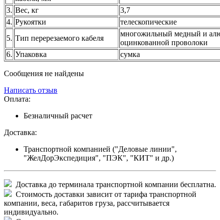
3.
Вес, кг
3,7
4.
Рукоятки
телескопические
многожильный медный и алю
5.
Тип перерезаемого кабеля
оцинкованной проволоки
6.
Упаковка
сумка
Сообщения не найдены
Написать отзыв
Оплата:
Безналичный расчет
Доставка:
Транспортной компанией ("Деловые линии",
"ЖелДорЭкспедиция", "ПЭК", "КИТ" и др.)
Доставка до терминала транспортной компании бесплатна.
Стоимость доставки зависит от тарифа транспортной
компании, веса, габаритов груза, рассчитывается
индивидуально.