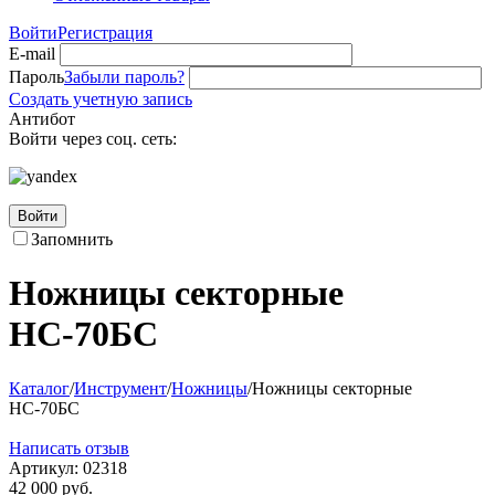
Войти
Регистрация
E-mail
Пароль
Забыли пароль?
Создать учетную запись
Антибот
Войти через соц. сеть:
Войти
Запомнить
Ножницы секторные
НС-70БС
Каталог
/
Инструмент
/
Ножницы
/
Ножницы секторные
НС-70БС
Написать отзыв
Артикул:
02318
42 000
руб.