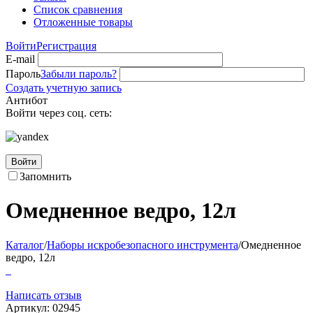
Список сравнения
Отложенные товары
Войти
Регистрация
E-mail
Пароль
Забыли пароль?
Создать учетную запись
Антибот
Войти через соц. сеть:
Войти
Запомнить
Омедненное ведро, 12л
Каталог
/
Наборы искробезопасного инструмента
/
Омедненное
ведро, 12л
Написать отзыв
Артикул:
02945