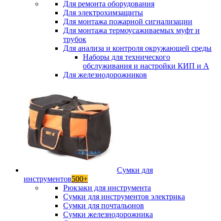
Для ремонта оборудования
Для электрохимзащиты
Для монтажа пожарной сигнализации
Для монтажа термоусаживаемых муфт и
трубок
Для анализа и контроля окружающей среды
Наборы для технического
обслуживания и настройки КИП и А
Для железнодорожников
Сумки для
инструментов
500+
Рюкзаки для инструмента
Сумки для инструментов электрика
Сумки для почтальонов
Сумки железнодорожника