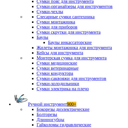
Сумки пояс для инструмента
Сумки-органайзеры для инструментов
Сумки-чехлы
Слесарные сумки сантехника
Сумки монтажника
Сумки для приборов
Сумки скрутки для инструмента
Баулы
Баулы инкассаторские
Жилеты монтажника для инструмента
Кейсы для инструмента
Монтерская сумка для инструмента
Сумки медицинские
Сумки ветеринарные
Сумки кондуктора
Сумки-саквояжи для инструментов
Сумки-холодильники
Сумки электрика на плечо
Ручной инструмент
900+
Бокорезы диэлектрические
Болторезы
Длинногубцы
Гайколомы гидравлические