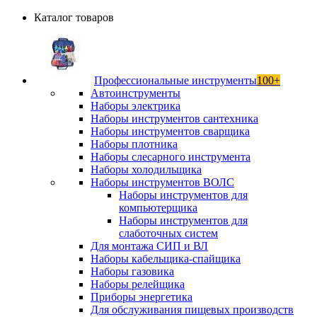
Каталог товаров
Профессиональные инструменты
100+
Автоинструменты
Наборы электрика
Наборы инструментов сантехника
Наборы инструментов сварщика
Наборы плотника
Наборы слесарного инструмента
Наборы холодильщика
Наборы инструментов ВОЛС
Наборы инструментов для
компьютерщика
Наборы инструментов для
слаботочных систем
Для монтажа СИП и ВЛ
Наборы кабельщика-спайщика
Наборы газовика
Наборы релейщика
Приборы энергетика
Для обслуживания пищевых производств