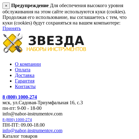
Предупреждение
Для обеспечения высокого уровня
×
обслуживания на этом сайте используются куки (cookies).
Продолжая его использование, вы соглашаетесь с тем, что
куки (cookies) будут сохраняться на вашем компьютере:
Принять
О компании
Оплата
Доставка
Гарантия
Контакты
8 (800) 1000-274
мск, ул.Садовая-Триумфальная 16, с.3
пн-пт: 9-00 - 18-00
info@nabor-instrumentov.com
8 (800) 1000-274
ПН-ПТ: 09.00-18.00
info@nabor-instrumentov.com
Каталог товаров