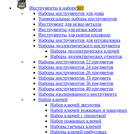
Инструменты в наборе
50+
Наборы инструментов для дома
Универсальные наборы инструментов
Инструмент для резки металла
Инструменты для резки кабеля
Инструменты для снятия изоляции
Наборы инструментов для оптоволокна
Наборы диэлектрического инструмента
Наборы диэлектрических ключей
Наборы диэлектрических отверток
Наборы инструментов 12 предметов
Наборы инструментов 24 предметов
Наборы инструментов 26 предметов
Наборы инструментов 33 предмета
Наборы инструментов 36 предметов
Наборы инструментов 40 предметов
Наборы изолированного инструмента
Набор ключей
Набор ключей звездочек
Набор ключей рожковых и накидных
Набор ключей с трещоткой
Набор рожковых ключей
Наборы гаечных ключей
Наборы ключей имбусовых