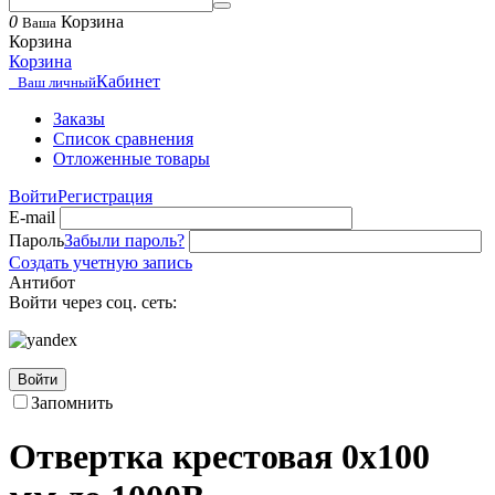
0
Корзина
Ваша
Корзина
Корзина
Кабинет
Ваш личный
Заказы
Список сравнения
Отложенные товары
Войти
Регистрация
E-mail
Пароль
Забыли пароль?
Создать учетную запись
Антибот
Войти через соц. сеть:
Войти
Запомнить
Отвертка крестовая 0х100