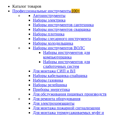
Каталог товаров
Профессиональные инструменты
100+
Автоинструменты
Наборы электрика
Наборы инструментов сантехника
Наборы инструментов сварщика
Наборы плотника
Наборы слесарного инструмента
Наборы холодильщика
Наборы инструментов ВОЛС
Наборы инструментов для
компьютерщика
Наборы инструментов для
слаботочных систем
Для монтажа СИП и ВЛ
Наборы кабельщика-спайщика
Наборы газовика
Наборы релейщика
Приборы энергетика
Для обслуживания пищевых производств
Для ремонта оборудования
Для электрохимзащиты
Для монтажа пожарной сигнализации
Для монтажа термоусаживаемых муфт и