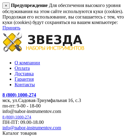
Предупреждение
Для обеспечения высокого уровня
×
обслуживания на этом сайте используются куки (cookies).
Продолжая его использование, вы соглашаетесь с тем, что
куки (cookies) будут сохраняться на вашем компьютере:
Принять
О компании
Оплата
Доставка
Гарантия
Контакты
8 (800) 1000-274
мск, ул.Садовая-Триумфальная 16, с.3
пн-пт: 9-00 - 18-00
info@nabor-instrumentov.com
8 (800) 1000-274
ПН-ПТ: 09.00-18.00
info@nabor-instrumentov.com
Каталог товаров