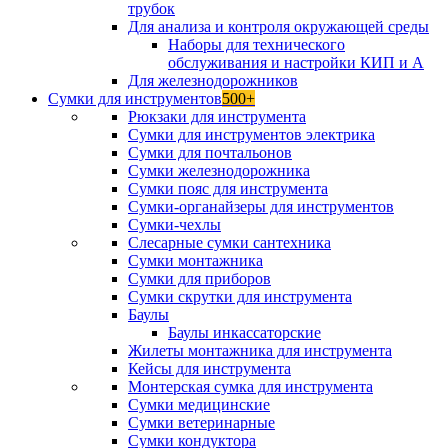
трубок
Для анализа и контроля окружающей среды
Наборы для технического
обслуживания и настройки КИП и А
Для железнодорожников
Сумки для инструментов
500+
Рюкзаки для инструмента
Сумки для инструментов электрика
Сумки для почтальонов
Сумки железнодорожника
Сумки пояс для инструмента
Сумки-органайзеры для инструментов
Сумки-чехлы
Слесарные сумки сантехника
Сумки монтажника
Сумки для приборов
Сумки скрутки для инструмента
Баулы
Баулы инкассаторские
Жилеты монтажника для инструмента
Кейсы для инструмента
Монтерская сумка для инструмента
Сумки медицинские
Сумки ветеринарные
Сумки кондуктора