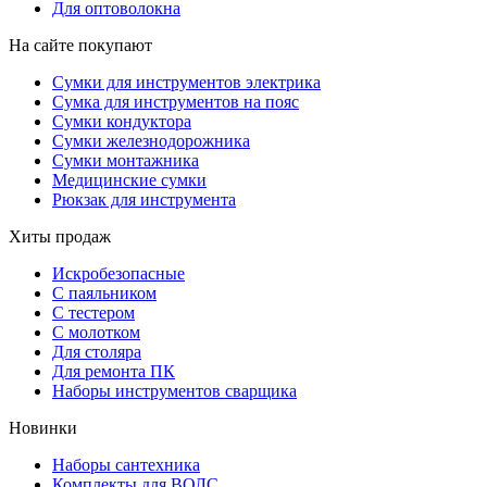
Для оптоволокна
На сайте покупают
Сумки для инструментов электрика
Сумка для инструментов на пояс
Сумки кондуктора
Сумки железнодорожника
Сумки монтажника
Медицинские сумки
Рюкзак для инструмента
Хиты продаж
Искробезопасные
С паяльником
С тестером
С молотком
Для столяра
Для ремонта ПК
Наборы инструментов сварщика
Новинки
Наборы сантехника
Комплекты для ВОЛС