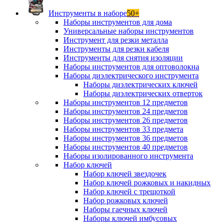
Инструменты в наборе
50+
Наборы инструментов для дома
Универсальные наборы инструментов
Инструмент для резки металла
Инструменты для резки кабеля
Инструменты для снятия изоляции
Наборы инструментов для оптоволокна
Наборы диэлектрического инструмента
Наборы диэлектрических ключей
Наборы диэлектрических отверток
Наборы инструментов 12 предметов
Наборы инструментов 24 предметов
Наборы инструментов 26 предметов
Наборы инструментов 33 предмета
Наборы инструментов 36 предметов
Наборы инструментов 40 предметов
Наборы изолированного инструмента
Набор ключей
Набор ключей звездочек
Набор ключей рожковых и накидных
Набор ключей с трещоткой
Набор рожковых ключей
Наборы гаечных ключей
Наборы ключей имбусовых