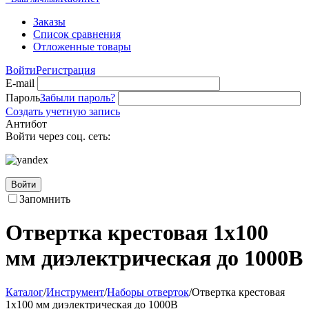
Заказы
Список сравнения
Отложенные товары
Войти
Регистрация
E-mail
Пароль
Забыли пароль?
Создать учетную запись
Антибот
Войти через соц. сеть:
Войти
Запомнить
Отвертка крестовая 1х100
мм диэлектрическая до 1000В
Каталог
/
Инструмент
/
Наборы отверток
/
Отвертка крестовая
1х100 мм диэлектрическая до 1000В