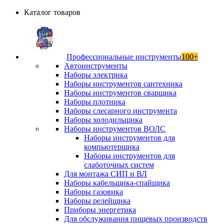
Каталог товаров
Профессиональные инструменты
100+
Автоинструменты
Наборы электрика
Наборы инструментов сантехника
Наборы инструментов сварщика
Наборы плотника
Наборы слесарного инструмента
Наборы холодильщика
Наборы инструментов ВОЛС
Наборы инструментов для
компьютерщика
Наборы инструментов для
слаботочных систем
Для монтажа СИП и ВЛ
Наборы кабельщика-спайщика
Наборы газовика
Наборы релейщика
Приборы энергетика
Для обслуживания пищевых производств