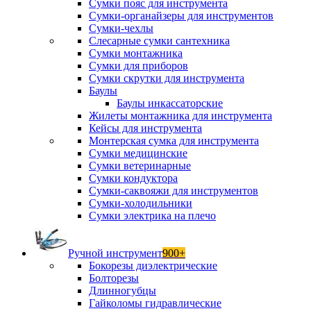
Сумки пояс для инструмента
Сумки-органайзеры для инструментов
Сумки-чехлы
Слесарные сумки сантехника
Сумки монтажника
Сумки для приборов
Сумки скрутки для инструмента
Баулы
Баулы инкассаторские
Жилеты монтажника для инструмента
Кейсы для инструмента
Монтерская сумка для инструмента
Сумки медицинские
Сумки ветеринарные
Сумки кондуктора
Сумки-саквояжи для инструментов
Сумки-холодильники
Сумки электрика на плечо
Ручной инструмент
900+
Бокорезы диэлектрические
Болторезы
Длинногубцы
Гайколомы гидравлические