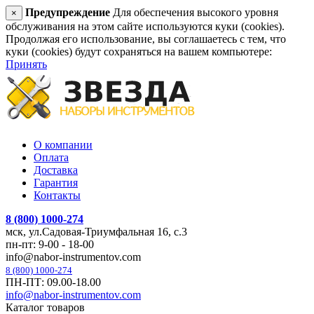
Предупреждение
Для обеспечения высокого уровня
×
обслуживания на этом сайте используются куки (cookies).
Продолжая его использование, вы соглашаетесь с тем, что
куки (cookies) будут сохраняться на вашем компьютере:
Принять
О компании
Оплата
Доставка
Гарантия
Контакты
8 (800) 1000-274
мск, ул.Садовая-Триумфальная 16, с.3
пн-пт: 9-00 - 18-00
info@nabor-instrumentov.com
8 (800) 1000-274
ПН-ПТ: 09.00-18.00
info@nabor-instrumentov.com
Каталог товаров