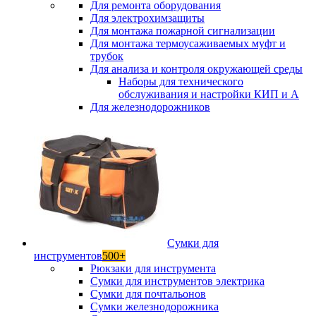
Для ремонта оборудования
Для электрохимзащиты
Для монтажа пожарной сигнализации
Для монтажа термоусаживаемых муфт и
трубок
Для анализа и контроля окружающей среды
Наборы для технического
обслуживания и настройки КИП и А
Для железнодорожников
Сумки для
инструментов
500+
Рюкзаки для инструмента
Сумки для инструментов электрика
Сумки для почтальонов
Сумки железнодорожника