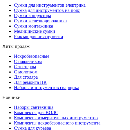
Сумки для инструментов электрика
Сумка для инструментов на пояс
Сумки кондуктора
Сумки железнодорожника
Сумки монтажника
Медицинские сумки
Рюкзак для инструмента
Хиты продаж
Искробезопасные
С паяльником
С тестером
С молотком
Для столяра
Для ремонта ПК
Наборы инструментов сварщика
Новинки
Наборы сантехника
Комплекты для ВОЛС
Комплекты измерительных инструментов
Комплекты искробезопасного инструмента
Сумка для курьера