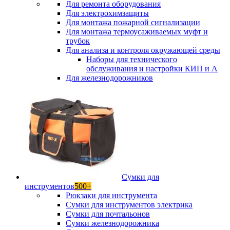
Для ремонта оборудования
Для электрохимзащиты
Для монтажа пожарной сигнализации
Для монтажа термоусаживаемых муфт и
трубок
Для анализа и контроля окружающей среды
Наборы для технического
обслуживания и настройки КИП и А
Для железнодорожников
Сумки для
инструментов
500+
Рюкзаки для инструмента
Сумки для инструментов электрика
Сумки для почтальонов
Сумки железнодорожника