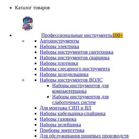
Каталог товаров
Профессиональные инструменты
100+
Автоинструменты
Наборы электрика
Наборы инструментов сантехника
Наборы инструментов сварщика
Наборы плотника
Наборы слесарного инструмента
Наборы холодильщика
Наборы инструментов ВОЛС
Наборы инструментов для
компьютерщика
Наборы инструментов для
слаботочных систем
Для монтажа СИП и ВЛ
Наборы кабельщика-спайщика
Наборы газовика
Наборы релейщика
Приборы энергетика
Для обслуживания пищевых производств