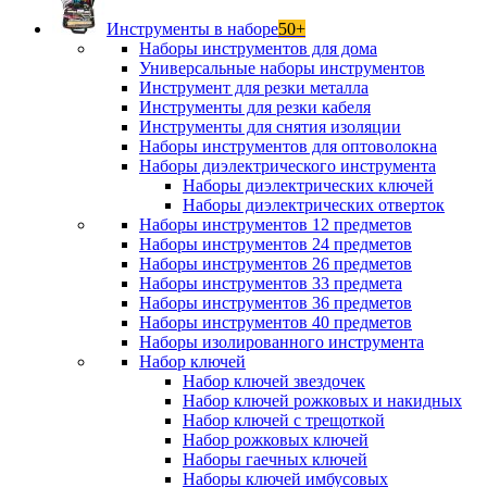
Инструменты в наборе
50+
Наборы инструментов для дома
Универсальные наборы инструментов
Инструмент для резки металла
Инструменты для резки кабеля
Инструменты для снятия изоляции
Наборы инструментов для оптоволокна
Наборы диэлектрического инструмента
Наборы диэлектрических ключей
Наборы диэлектрических отверток
Наборы инструментов 12 предметов
Наборы инструментов 24 предметов
Наборы инструментов 26 предметов
Наборы инструментов 33 предмета
Наборы инструментов 36 предметов
Наборы инструментов 40 предметов
Наборы изолированного инструмента
Набор ключей
Набор ключей звездочек
Набор ключей рожковых и накидных
Набор ключей с трещоткой
Набор рожковых ключей
Наборы гаечных ключей
Наборы ключей имбусовых