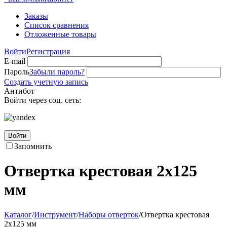
Заказы
Список сравнения
Отложенные товары
Войти
Регистрация
E-mail
Пароль
Забыли пароль?
Создать учетную запись
Антибот
Войти через соц. сеть:
Войти
Запомнить
Отвертка крестовая 2х125
мм
Каталог
/
Инструмент
/
Наборы отверток
/
Отвертка крестовая
2х125 мм