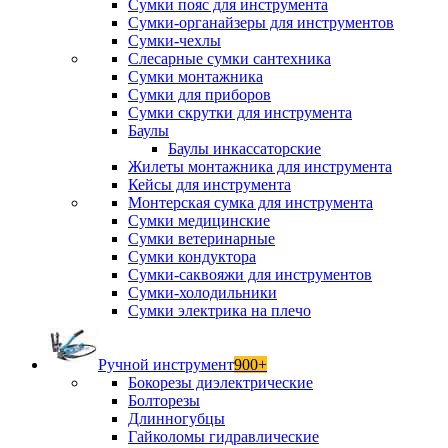
Сумки пояс для инструмента
Сумки-органайзеры для инструментов
Сумки-чехлы
Слесарные сумки сантехника
Сумки монтажника
Сумки для приборов
Сумки скрутки для инструмента
Баулы
Баулы инкассаторские
Жилеты монтажника для инструмента
Кейсы для инструмента
Монтерская сумка для инструмента
Сумки медицинские
Сумки ветеринарные
Сумки кондуктора
Сумки-саквояжи для инструментов
Сумки-холодильники
Сумки электрика на плечо
Ручной инструмент
900+
Бокорезы диэлектрические
Болторезы
Длинногубцы
Гайколомы гидравлические