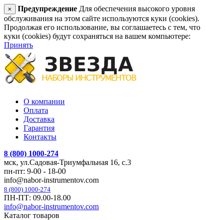
Предупреждение
Для обеспечения высокого уровня
×
обслуживания на этом сайте используются куки (cookies).
Продолжая его использование, вы соглашаетесь с тем, что
куки (cookies) будут сохраняться на вашем компьютере:
Принять
О компании
Оплата
Доставка
Гарантия
Контакты
8 (800) 1000-274
мск, ул.Садовая-Триумфальная 16, с.3
пн-пт: 9-00 - 18-00
info@nabor-instrumentov.com
8 (800) 1000-274
ПН-ПТ: 09.00-18.00
info@nabor-instrumentov.com
Каталог товаров