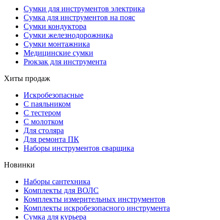
Сумки для инструментов электрика
Сумка для инструментов на пояс
Сумки кондуктора
Сумки железнодорожника
Сумки монтажника
Медицинские сумки
Рюкзак для инструмента
Хиты продаж
Искробезопасные
С паяльником
С тестером
С молотком
Для столяра
Для ремонта ПК
Наборы инструментов сварщика
Новинки
Наборы сантехника
Комплекты для ВОЛС
Комплекты измерительных инструментов
Комплекты искробезопасного инструмента
Сумка для курьера