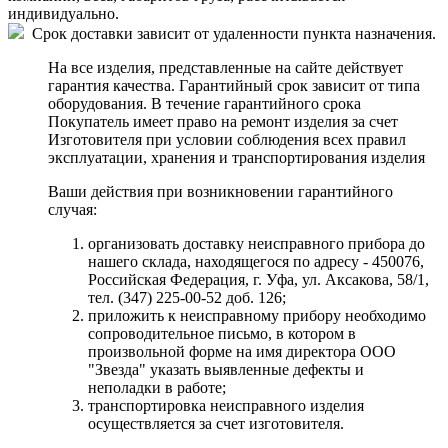
индивидуально.
Срок доставки зависит от удаленности пункта назначения.
На все изделия, представленные на сайте действует
гарантия качества. Гарантийный срок зависит от типа
оборудования. В течение гарантийного срока
Покупатель имеет право на ремонт изделия за счет
Изготовителя при условии соблюдения всех правил
эксплуатации, хранения и транспортирования изделия
Ваши действия при возникновении гарантийного
случая:
организовать доставку неисправного прибора до
нашего склада, находящегося по адресу - 450076,
Российская Федерация, г. Уфа, ул. Аксакова, 58/1,
тел. (347) 225-00-52 доб. 126;
приложить к неисправному прибору необходимо
сопроводительное письмо, в котором в
произвольной форме на имя директора ООО
"Звезда" указать выявленные дефекты и
неполадки в работе;
транспортировка неисправного изделия
осуществляется за счет изготовителя.