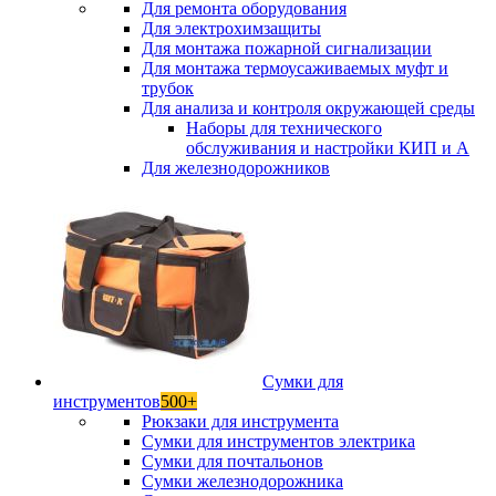
Для ремонта оборудования
Для электрохимзащиты
Для монтажа пожарной сигнализации
Для монтажа термоусаживаемых муфт и
трубок
Для анализа и контроля окружающей среды
Наборы для технического
обслуживания и настройки КИП и А
Для железнодорожников
Сумки для
инструментов
500+
Рюкзаки для инструмента
Сумки для инструментов электрика
Сумки для почтальонов
Сумки железнодорожника