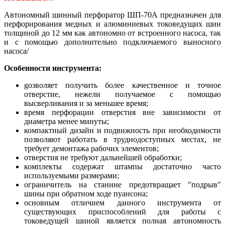
Автономный шинный перфоратор ШП-70А предназначен для
перфорирования медных и алюминиевых токоведущих шин
толщиной до 12 мм как автономно от встроенного насоса, так
и с помощью дополнительно подключаемого выносного
насоса/
Особенности инструмента:
gозволяет получить более качественное и точное
отверстие, нежели получаемое с помощью
высверливания и за меньшее время;
время перфорации отверстия вне зависимости от
диаметра менее минуты;
компактный дизайн и подвижность при необходимости
позволяют работать в труднодоступных местах, не
требует демонтажа рабочих элементов;
отверстия не требуют дальнейшей обработки;
комплекты содержат штампы достаточно часто
используемыми размерами;
ограничитель на станине предотвращает "подрыв"
шины при обратном ходе пуансона;
основным отличием данного инструмента от
существующих приспособлений для работы с
токоведущей шиной является полная автономность