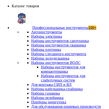
Каталог товаров
Профессиональные инструменты
100+
Автоинструменты
Наборы электрика
Наборы инструментов сантехника
Наборы инструментов сварщика
Наборы плотника
Наборы слесарного инструмента
Наборы холодильщика
Наборы инструментов ВОЛС
Наборы инструментов для
компьютерщика
Наборы инструментов для
слаботочных систем
Для монтажа СИП и ВЛ
Наборы кабельщика-спайщика
Наборы газовика
Наборы релейщика
Приборы энергетика
Для обслуживания пищевых производств