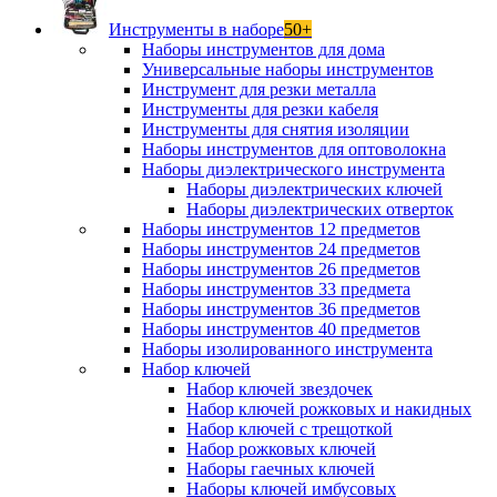
Инструменты в наборе
50+
Наборы инструментов для дома
Универсальные наборы инструментов
Инструмент для резки металла
Инструменты для резки кабеля
Инструменты для снятия изоляции
Наборы инструментов для оптоволокна
Наборы диэлектрического инструмента
Наборы диэлектрических ключей
Наборы диэлектрических отверток
Наборы инструментов 12 предметов
Наборы инструментов 24 предметов
Наборы инструментов 26 предметов
Наборы инструментов 33 предмета
Наборы инструментов 36 предметов
Наборы инструментов 40 предметов
Наборы изолированного инструмента
Набор ключей
Набор ключей звездочек
Набор ключей рожковых и накидных
Набор ключей с трещоткой
Набор рожковых ключей
Наборы гаечных ключей
Наборы ключей имбусовых