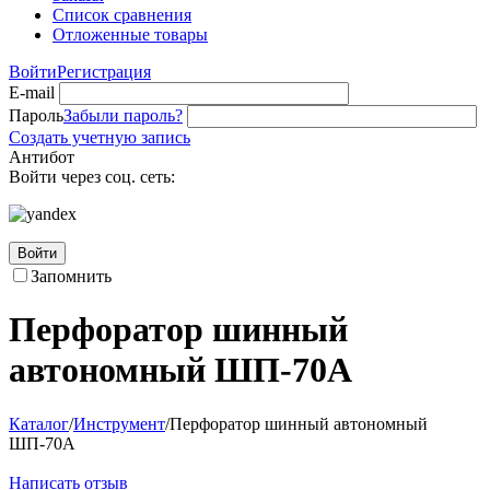
Список сравнения
Отложенные товары
Войти
Регистрация
E-mail
Пароль
Забыли пароль?
Создать учетную запись
Антибот
Войти через соц. сеть:
Войти
Запомнить
Перфоратор шинный
автономный ШП-70А
Каталог
/
Инструмент
/
Перфоратор шинный автономный
ШП-70А
Написать отзыв