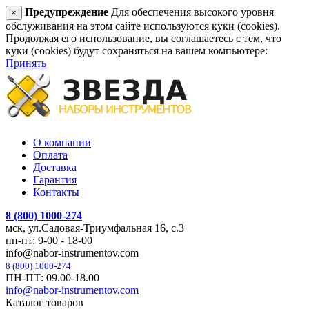
Предупреждение
Для обеспечения высокого уровня
×
обслуживания на этом сайте используются куки (cookies).
Продолжая его использование, вы соглашаетесь с тем, что
куки (cookies) будут сохраняться на вашем компьютере:
Принять
О компании
Оплата
Доставка
Гарантия
Контакты
8 (800) 1000-274
мск, ул.Садовая-Триумфальная 16, с.3
пн-пт: 9-00 - 18-00
info@nabor-instrumentov.com
8 (800) 1000-274
ПН-ПТ: 09.00-18.00
info@nabor-instrumentov.com
Каталог товаров