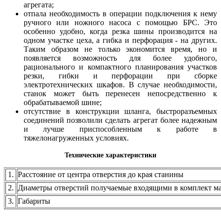
агрегата;
отпала необходимость в операции подключения к нему
ручного или ножного насоса с помощью БРС. Это
особенно удобно, когда резка шины производится на
одном участке цеха, а гибка и перфорация - на других.
Таким образом не только экономится время, но и
появляется возможность для более удобного,
рационального и компактного планирования участков
резки, гибки и перфорации при сборке
электротехнических шкафов. В случае необходимости,
станок может быть перенесен непосредственно к
обрабатываемой шине;
отсутствие в конструкции шланга, быстроразъемных
соединений позволили сделать агрегат более надежным
и лучше приспособленным к работе в
тяжелонагруженных условиях.
Технические характеристики
1.
Расстояние от центра отверстия до края станины
2.
Диаметры отверстий получаемые входящими в комплект м
3.
Габариты