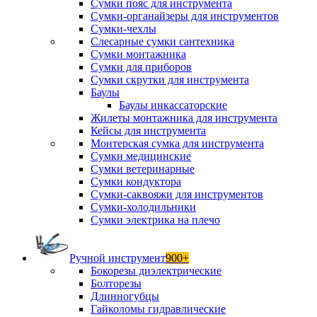
Сумки пояс для инструмента
Сумки-органайзеры для инструментов
Сумки-чехлы
Слесарные сумки сантехника
Сумки монтажника
Сумки для приборов
Сумки скрутки для инструмента
Баулы
Баулы инкассаторские
Жилеты монтажника для инструмента
Кейсы для инструмента
Монтерская сумка для инструмента
Сумки медицинские
Сумки ветеринарные
Сумки кондуктора
Сумки-саквояжи для инструментов
Сумки-холодильники
Сумки электрика на плечо
Ручной инструмент
900+
Бокорезы диэлектрические
Болторезы
Длинногубцы
Гайколомы гидравлические