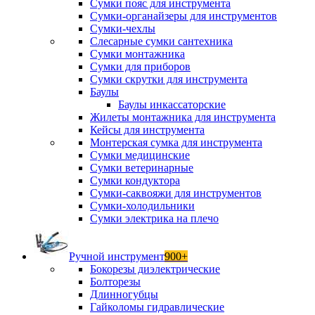
Сумки пояс для инструмента
Сумки-органайзеры для инструментов
Сумки-чехлы
Слесарные сумки сантехника
Сумки монтажника
Сумки для приборов
Сумки скрутки для инструмента
Баулы
Баулы инкассаторские
Жилеты монтажника для инструмента
Кейсы для инструмента
Монтерская сумка для инструмента
Сумки медицинские
Сумки ветеринарные
Сумки кондуктора
Сумки-саквояжи для инструментов
Сумки-холодильники
Сумки электрика на плечо
Ручной инструмент
900+
Бокорезы диэлектрические
Болторезы
Длинногубцы
Гайколомы гидравлические