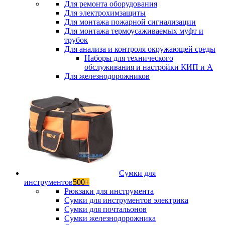
Для ремонта оборудования
Для электрохимзащиты
Для монтажа пожарной сигнализации
Для монтажа термоусаживаемых муфт и
трубок
Для анализа и контроля окружающей среды
Наборы для технического
обслуживания и настройки КИП и А
Для железнодорожников
Сумки для
инструментов
500+
Рюкзаки для инструмента
Сумки для инструментов электрика
Сумки для почтальонов
Сумки железнодорожника