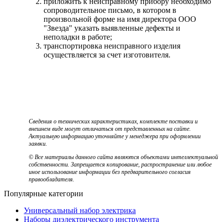
приложить к неисправному прибору необходимо
сопроводительное письмо, в котором в
произвольной форме на имя директора ООО
"Звезда" указать выявленные дефекты и
неполадки в работе;
транспортировка неисправного изделия
осуществляется за счет изготовителя.
Сведения о технических характеристиках, комплекте поставки и
внешнем виде могут отличаться от представленных на сайте.
Актуальную информацию уточняйте у менеджера при оформлении
заявки.
© Все материалы данного сайта являются объектами интеллектуальной
собственности. Запрещается копирование, распространение или любое
иное использование информации без предварительного согласия
правообладателя.
Популярные категории
Универсальный набор электрика
Наборы диэлектрического инструмента