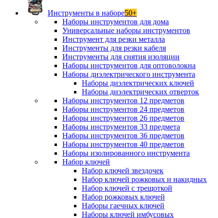
Инструменты в наборе
50+
Наборы инструментов для дома
Универсальные наборы инструментов
Инструмент для резки металла
Инструменты для резки кабеля
Инструменты для снятия изоляции
Наборы инструментов для оптоволокна
Наборы диэлектрического инструмента
Наборы диэлектрических ключей
Наборы диэлектрических отверток
Наборы инструментов 12 предметов
Наборы инструментов 24 предметов
Наборы инструментов 26 предметов
Наборы инструментов 33 предмета
Наборы инструментов 36 предметов
Наборы инструментов 40 предметов
Наборы изолированного инструмента
Набор ключей
Набор ключей звездочек
Набор ключей рожковых и накидных
Набор ключей с трещоткой
Набор рожковых ключей
Наборы гаечных ключей
Наборы ключей имбусовых