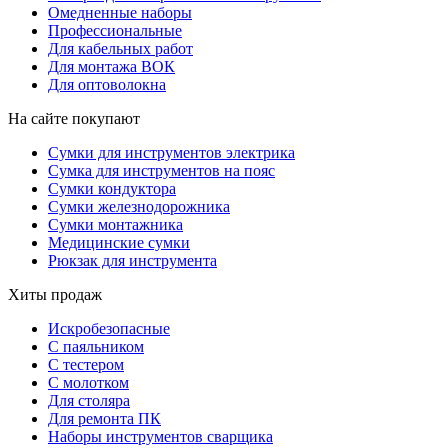
Омедненные наборы
Профессиональные
Для кабельных работ
Для монтажа ВОК
Для оптоволокна
На сайте покупают
Сумки для инструментов электрика
Сумка для инструментов на пояс
Сумки кондуктора
Сумки железнодорожника
Сумки монтажника
Медицинские сумки
Рюкзак для инструмента
Хиты продаж
Искробезопасные
С паяльником
С тестером
С молотком
Для столяра
Для ремонта ПК
Наборы инструментов сварщика