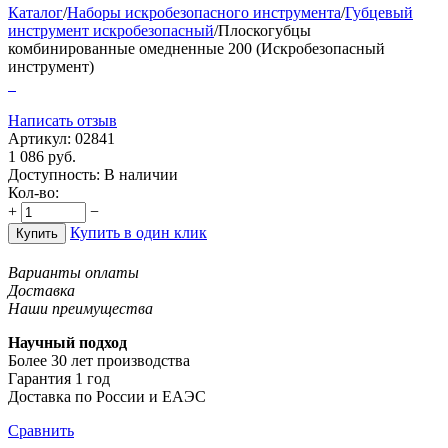
Каталог
/
Наборы искробезопасного инструмента
/
Губцевый
инструмент искробезопасный
/
Плоскогубцы
комбинированные омедненные 200 (Искробезопасный
инструмент)
Написать отзыв
Артикул:
02841
1 086
руб.
Доступность:
В наличии
Кол-во:
+
−
Купить в один клик
Купить
Варианты оплаты
Доставка
Наши преимущества
Научный подход
Более 30 лет производства
Гарантия 1 год
Доставка по России и ЕАЭС
Сравнить