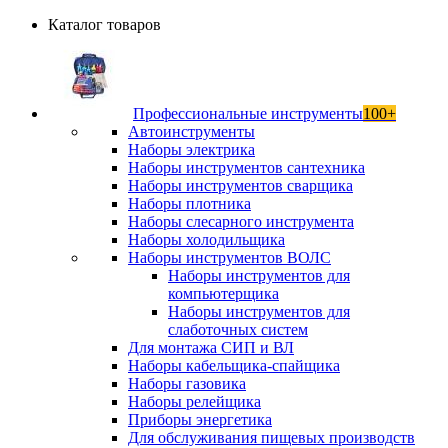
Каталог товаров
Профессиональные инструменты
100+
Автоинструменты
Наборы электрика
Наборы инструментов сантехника
Наборы инструментов сварщика
Наборы плотника
Наборы слесарного инструмента
Наборы холодильщика
Наборы инструментов ВОЛС
Наборы инструментов для
компьютерщика
Наборы инструментов для
слаботочных систем
Для монтажа СИП и ВЛ
Наборы кабельщика-спайщика
Наборы газовика
Наборы релейщика
Приборы энергетика
Для обслуживания пищевых производств