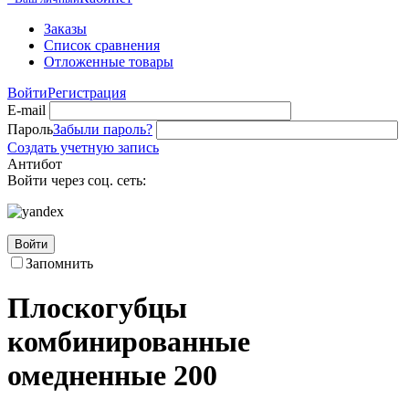
Заказы
Список сравнения
Отложенные товары
Войти
Регистрация
E-mail
Пароль
Забыли пароль?
Создать учетную запись
Антибот
Войти через соц. сеть:
Войти
Запомнить
Плоскогубцы
комбинированные
омедненные 200