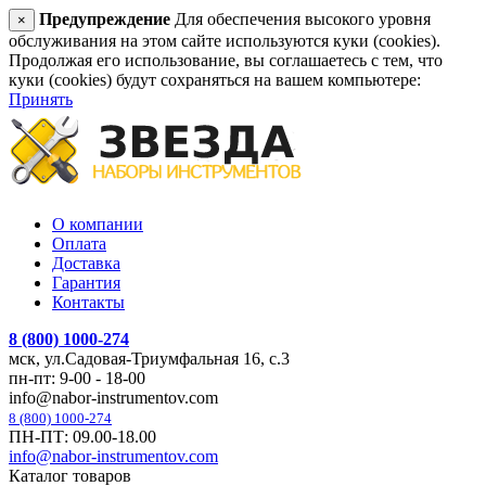
Предупреждение
Для обеспечения высокого уровня
×
обслуживания на этом сайте используются куки (cookies).
Продолжая его использование, вы соглашаетесь с тем, что
куки (cookies) будут сохраняться на вашем компьютере:
Принять
О компании
Оплата
Доставка
Гарантия
Контакты
8 (800) 1000-274
мск, ул.Садовая-Триумфальная 16, с.3
пн-пт: 9-00 - 18-00
info@nabor-instrumentov.com
8 (800) 1000-274
ПН-ПТ: 09.00-18.00
info@nabor-instrumentov.com
Каталог товаров