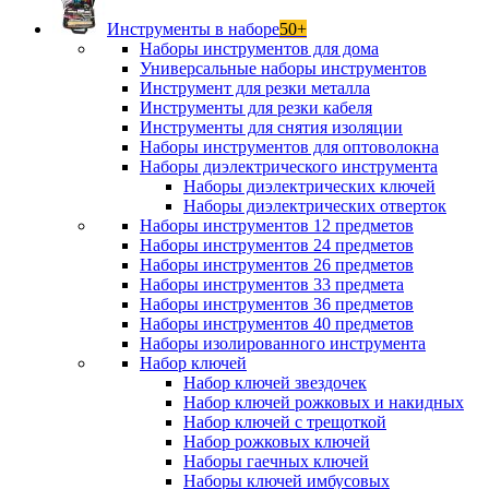
Инструменты в наборе
50+
Наборы инструментов для дома
Универсальные наборы инструментов
Инструмент для резки металла
Инструменты для резки кабеля
Инструменты для снятия изоляции
Наборы инструментов для оптоволокна
Наборы диэлектрического инструмента
Наборы диэлектрических ключей
Наборы диэлектрических отверток
Наборы инструментов 12 предметов
Наборы инструментов 24 предметов
Наборы инструментов 26 предметов
Наборы инструментов 33 предмета
Наборы инструментов 36 предметов
Наборы инструментов 40 предметов
Наборы изолированного инструмента
Набор ключей
Набор ключей звездочек
Набор ключей рожковых и накидных
Набор ключей с трещоткой
Набор рожковых ключей
Наборы гаечных ключей
Наборы ключей имбусовых