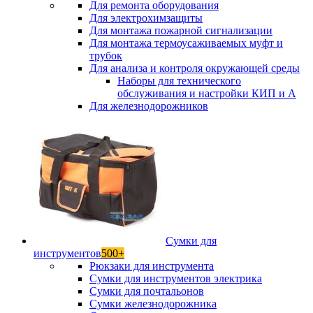
Для ремонта оборудования
Для электрохимзащиты
Для монтажа пожарной сигнализации
Для монтажа термоусаживаемых муфт и
трубок
Для анализа и контроля окружающей среды
Наборы для технического
обслуживания и настройки КИП и А
Для железнодорожников
Сумки для
инструментов
500+
Рюкзаки для инструмента
Сумки для инструментов электрика
Сумки для почтальонов
Сумки железнодорожника