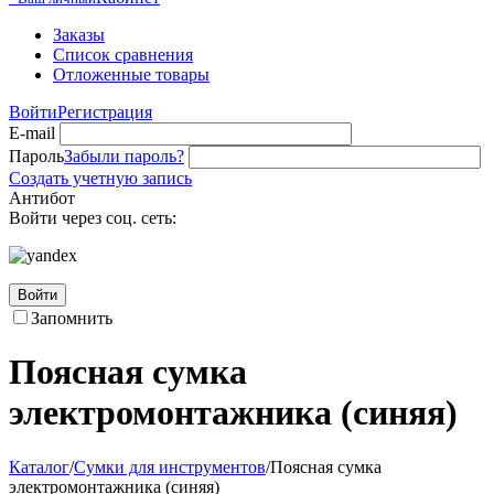
Заказы
Список сравнения
Отложенные товары
Войти
Регистрация
E-mail
Пароль
Забыли пароль?
Создать учетную запись
Антибот
Войти через соц. сеть:
Войти
Запомнить
Поясная сумка
электромонтажника (синяя)
Каталог
/
Сумки для инструментов
/
Поясная сумка
электромонтажника (синяя)