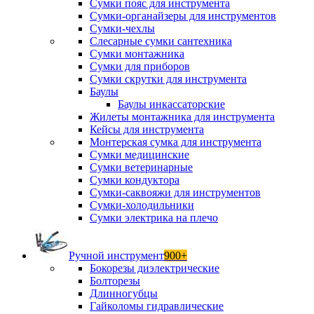
Сумки пояс для инструмента
Сумки-органайзеры для инструментов
Сумки-чехлы
Слесарные сумки сантехника
Сумки монтажника
Сумки для приборов
Сумки скрутки для инструмента
Баулы
Баулы инкассаторские
Жилеты монтажника для инструмента
Кейсы для инструмента
Монтерская сумка для инструмента
Сумки медицинские
Сумки ветеринарные
Сумки кондуктора
Сумки-саквояжи для инструментов
Сумки-холодильники
Сумки электрика на плечо
Ручной инструмент
900+
Бокорезы диэлектрические
Болторезы
Длинногубцы
Гайколомы гидравлические