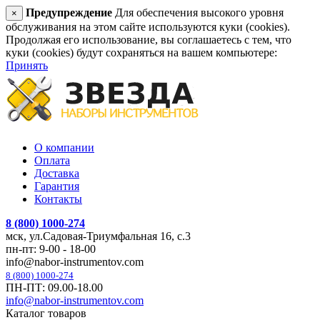
Предупреждение
Для обеспечения высокого уровня
×
обслуживания на этом сайте используются куки (cookies).
Продолжая его использование, вы соглашаетесь с тем, что
куки (cookies) будут сохраняться на вашем компьютере:
Принять
О компании
Оплата
Доставка
Гарантия
Контакты
8 (800) 1000-274
мск, ул.Садовая-Триумфальная 16, с.3
пн-пт: 9-00 - 18-00
info@nabor-instrumentov.com
8 (800) 1000-274
ПН-ПТ: 09.00-18.00
info@nabor-instrumentov.com
Каталог товаров