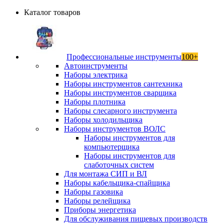
Каталог товаров
Профессиональные инструменты
100+
Автоинструменты
Наборы электрика
Наборы инструментов сантехника
Наборы инструментов сварщика
Наборы плотника
Наборы слесарного инструмента
Наборы холодильщика
Наборы инструментов ВОЛС
Наборы инструментов для
компьютерщика
Наборы инструментов для
слаботочных систем
Для монтажа СИП и ВЛ
Наборы кабельщика-спайщика
Наборы газовика
Наборы релейщика
Приборы энергетика
Для обслуживания пищевых производств