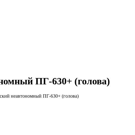
номный ПГ-630+ (голова)
ский неавтономный ПГ-630+ (голова)