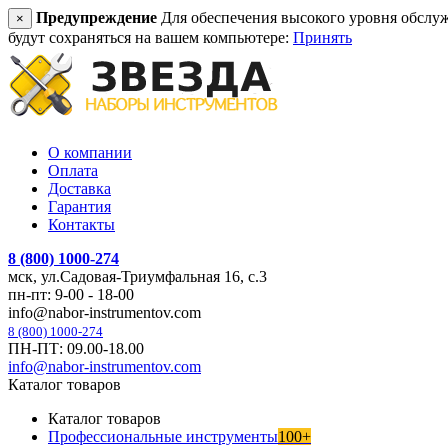
Предупреждение
Для обеспечения высокого уровня обслужив
×
будут сохраняться на вашем компьютере:
Принять
О компании
Оплата
Доставка
Гарантия
Контакты
8 (800) 1000-274
мск, ул.Садовая-Триумфальная 16, с.3
пн-пт: 9-00 - 18-00
info@nabor-instrumentov.com
8 (800) 1000-274
ПН-ПТ: 09.00-18.00
info@nabor-instrumentov.com
Каталог товаров
Каталог товаров
Профессиональные инструменты
100+