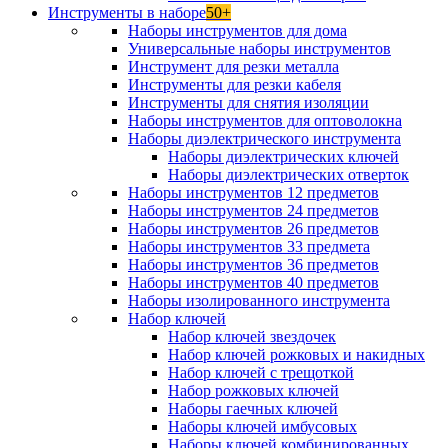
Инструменты в наборе
50+
Наборы инструментов для дома
Универсальные наборы инструментов
Инструмент для резки металла
Инструменты для резки кабеля
Инструменты для снятия изоляции
Наборы инструментов для оптоволокна
Наборы диэлектрического инструмента
Наборы диэлектрических ключей
Наборы диэлектрических отверток
Наборы инструментов 12 предметов
Наборы инструментов 24 предметов
Наборы инструментов 26 предметов
Наборы инструментов 33 предмета
Наборы инструментов 36 предметов
Наборы инструментов 40 предметов
Наборы изолированного инструмента
Набор ключей
Набор ключей звездочек
Набор ключей рожковых и накидных
Набор ключей с трещоткой
Набор рожковых ключей
Наборы гаечных ключей
Наборы ключей имбусовых
Наборы ключей комбинированных