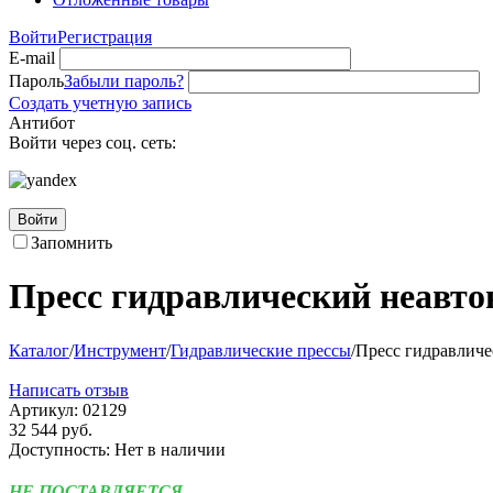
Войти
Регистрация
E-mail
Пароль
Забыли пароль?
Создать учетную запись
Антибот
Войти через соц. сеть:
Войти
Запомнить
Пресс гидравлический неавто
Каталог
/
Инструмент
/
Гидравлические прессы
/
Пресс гидравличе
Написать отзыв
Артикул:
02129
32 544
руб.
Доступность:
Нет в наличии
НЕ ПОСТАВЛЯЕТСЯ