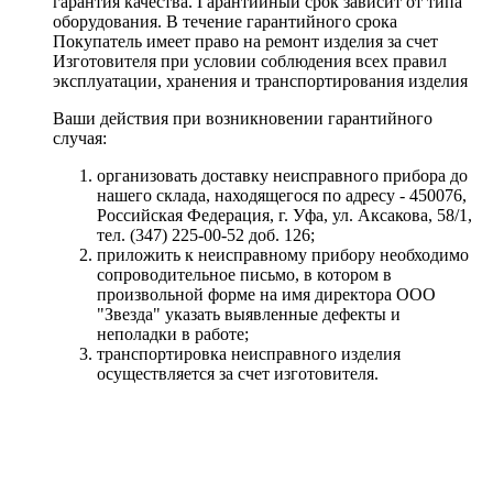
гарантия качества. Гарантийный срок зависит от типа
оборудования. В течение гарантийного срока
Покупатель имеет право на ремонт изделия за счет
Изготовителя при условии соблюдения всех правил
эксплуатации, хранения и транспортирования изделия
Ваши действия при возникновении гарантийного
случая:
организовать доставку неисправного прибора до
нашего склада, находящегося по адресу - 450076,
Российская Федерация, г. Уфа, ул. Аксакова, 58/1,
тел. (347) 225-00-52 доб. 126;
приложить к неисправному прибору необходимо
сопроводительное письмо, в котором в
произвольной форме на имя директора ООО
"Звезда" указать выявленные дефекты и
неполадки в работе;
транспортировка неисправного изделия
осуществляется за счет изготовителя.