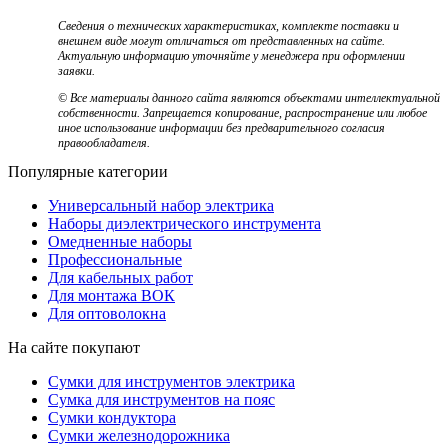
Сведения о технических характеристиках, комплекте поставки и
внешнем виде могут отличаться от представленных на сайте.
Актуальную информацию уточняйте у менеджера при оформлении
заявки.
© Все материалы данного сайта являются объектами интеллектуальной
собственности. Запрещается копирование, распространение или любое
иное использование информации без предварительного согласия
правообладателя.
Популярные категории
Универсальный набор электрика
Наборы диэлектрического инструмента
Омедненные наборы
Профессиональные
Для кабельных работ
Для монтажа ВОК
Для оптоволокна
На сайте покупают
Сумки для инструментов электрика
Сумка для инструментов на пояс
Сумки кондуктора
Сумки железнодорожника