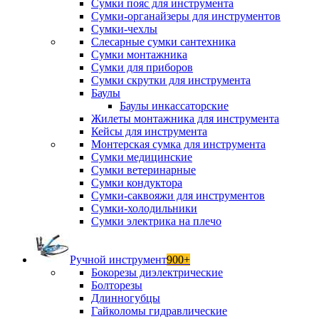
Сумки пояс для инструмента
Сумки-органайзеры для инструментов
Сумки-чехлы
Слесарные сумки сантехника
Сумки монтажника
Сумки для приборов
Сумки скрутки для инструмента
Баулы
Баулы инкассаторские
Жилеты монтажника для инструмента
Кейсы для инструмента
Монтерская сумка для инструмента
Сумки медицинские
Сумки ветеринарные
Сумки кондуктора
Сумки-саквояжи для инструментов
Сумки-холодильники
Сумки электрика на плечо
Ручной инструмент
900+
Бокорезы диэлектрические
Болторезы
Длинногубцы
Гайколомы гидравлические