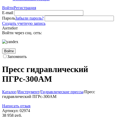
Войти
Регистрация
E-mail
Пароль
Забыли пароль?
Создать учетную запись
Антибот
Войти через соц. сеть:
Войти
Запомнить
Пресс гидравлический
ПГРс-300АМ
Каталог
/
Инструмент
/
Гидравлические прессы
/
Пресс
гидравлический ПГРс-300АМ
Написать отзыв
Артикул:
02974
38 958
руб.