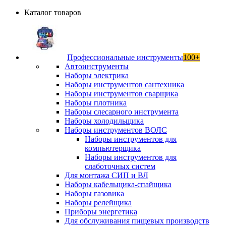
Каталог товаров
Профессиональные инструменты
100+
Автоинструменты
Наборы электрика
Наборы инструментов сантехника
Наборы инструментов сварщика
Наборы плотника
Наборы слесарного инструмента
Наборы холодильщика
Наборы инструментов ВОЛС
Наборы инструментов для
компьютерщика
Наборы инструментов для
слаботочных систем
Для монтажа СИП и ВЛ
Наборы кабельщика-спайщика
Наборы газовика
Наборы релейщика
Приборы энергетика
Для обслуживания пищевых производств