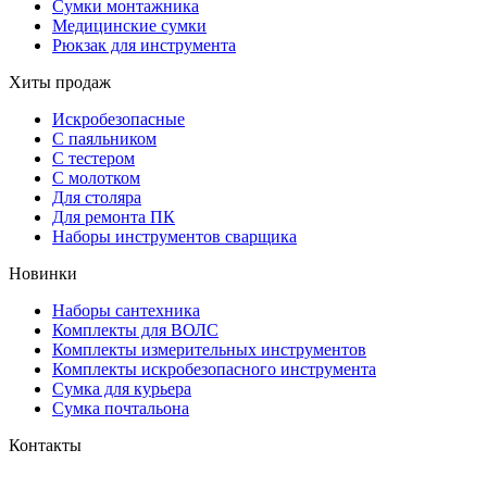
Сумки монтажника
Медицинские сумки
Рюкзак для инструмента
Хиты продаж
Искробезопасные
С паяльником
С тестером
С молотком
Для столяра
Для ремонта ПК
Наборы инструментов сварщика
Новинки
Наборы сантехника
Комплекты для ВОЛС
Комплекты измерительных инструментов
Комплекты искробезопасного инструмента
Сумка для курьера
Сумка почтальона
Контакты
г. Москва, ул. Садовая-Триумфальная, д.16, стр. 3, офис 2