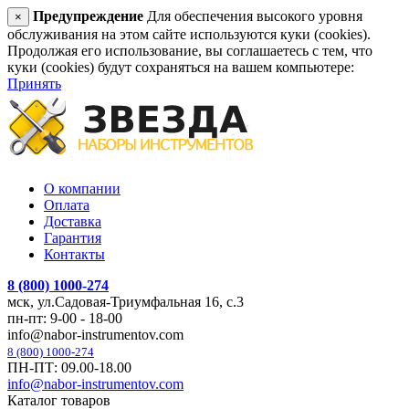
Предупреждение
Для обеспечения высокого уровня
×
обслуживания на этом сайте используются куки (cookies).
Продолжая его использование, вы соглашаетесь с тем, что
куки (cookies) будут сохраняться на вашем компьютере:
Принять
О компании
Оплата
Доставка
Гарантия
Контакты
8 (800) 1000-274
мск, ул.Садовая-Триумфальная 16, с.3
пн-пт: 9-00 - 18-00
info@nabor-instrumentov.com
8 (800) 1000-274
ПН-ПТ: 09.00-18.00
info@nabor-instrumentov.com
Каталог товаров