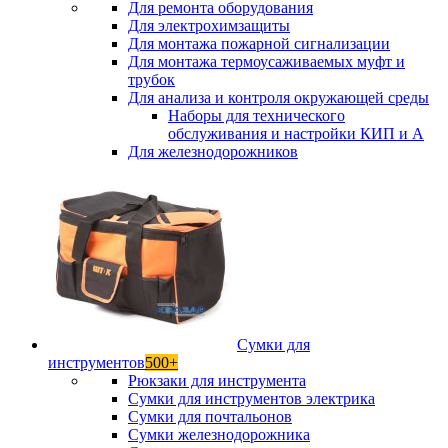
Для ремонта оборудования
Для электрохимзащиты
Для монтажа пожарной сигнализации
Для монтажа термоусаживаемых муфт и
трубок
Для анализа и контроля окружающей среды
Наборы для технического
обслуживания и настройки КИП и А
Для железнодорожников
Сумки для
инструментов
500+
Рюкзаки для инструмента
Сумки для инструментов электрика
Сумки для почтальонов
Сумки железнодорожника