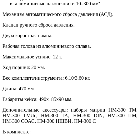
алюминиевые наконечники 10–300 мм².
Механизм автоматического сброса давления (АСД).
Клапан ручного сброса давления.
Двухскоростная помпа.
Рабочая голова из алюминиевого сплава.
Максимальное усилие: 12 т.
Ход поршня: 20 мм.
Вес комплекта/инструмента: 6.10/3.60 кг.
Длина: 470 мм.
Габариты кейса: 490х185х90 мм.
Дополнительные аксессуары: наборы матриц НМ-300 ТМ,
НМ-300 ТМЛс, НМ-300 ТА, НМ-300 DIN, НМ-300 ПМ,
НМ-300 СОАС, НМ-300 НШВИ, НМ-300 С
В комплекте: