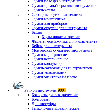
Сумки пояс для инструмента
Сумки-органайзеры для инструментов
Сумки-чехлы
Слесарные сумки сантехника
Сумки монтажника
Сумки для приборов
Сумки скрутки для инструмента
Баулы
Баулы инкассаторские
Жилеты монтажника для инструмента
Кейсы для инструмента
Монтерская сумка для инструмента
Сумки медицинские
Сумки ветеринарные
Сумки кондуктора
Сумки-саквояжи для инструментов
Сумки-холодильники
Сумки электрика на плечо
Ручной инструмент
900+
Бокорезы диэлектрические
Болторезы
Длинногубцы
Гайколомы гидравлические