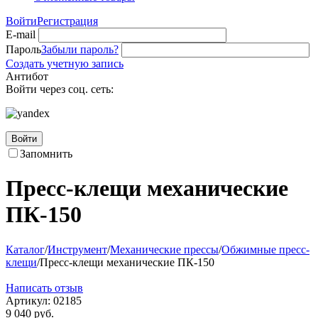
Войти
Регистрация
E-mail
Пароль
Забыли пароль?
Создать учетную запись
Антибот
Войти через соц. сеть:
Войти
Запомнить
Пресс-клещи механические
ПК-150
Каталог
/
Инструмент
/
Механические прессы
/
Обжимные пресс-
клещи
/
Пресс-клещи механические ПК-150
Написать отзыв
Артикул:
02185
9 040
руб.