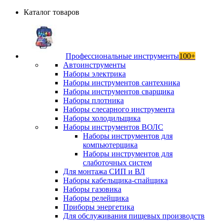
Каталог товаров
Профессиональные инструменты
100+
Автоинструменты
Наборы электрика
Наборы инструментов сантехника
Наборы инструментов сварщика
Наборы плотника
Наборы слесарного инструмента
Наборы холодильщика
Наборы инструментов ВОЛС
Наборы инструментов для
компьютерщика
Наборы инструментов для
слаботочных систем
Для монтажа СИП и ВЛ
Наборы кабельщика-спайщика
Наборы газовика
Наборы релейщика
Приборы энергетика
Для обслуживания пищевых производств