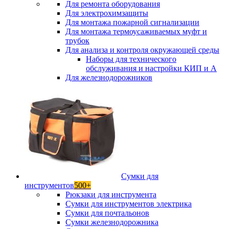
Для ремонта оборудования
Для электрохимзащиты
Для монтажа пожарной сигнализации
Для монтажа термоусаживаемых муфт и
трубок
Для анализа и контроля окружающей среды
Наборы для технического
обслуживания и настройки КИП и А
Для железнодорожников
Сумки для
инструментов
500+
Рюкзаки для инструмента
Сумки для инструментов электрика
Сумки для почтальонов
Сумки железнодорожника