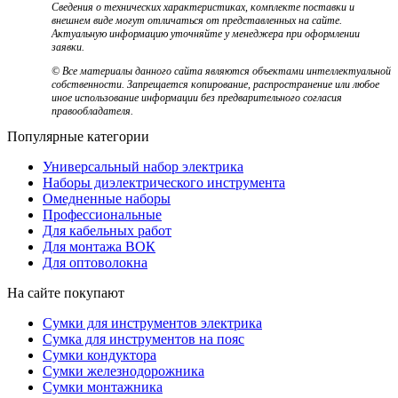
Сведения о технических характеристиках, комплекте поставки и
внешнем виде могут отличаться от представленных на сайте.
Актуальную информацию уточняйте у менеджера при оформлении
заявки.
© Все материалы данного сайта являются объектами интеллектуальной
собственности. Запрещается копирование, распространение или любое
иное использование информации без предварительного согласия
правообладателя.
Популярные категории
Универсальный набор электрика
Наборы диэлектрического инструмента
Омедненные наборы
Профессиональные
Для кабельных работ
Для монтажа ВОК
Для оптоволокна
На сайте покупают
Сумки для инструментов электрика
Сумка для инструментов на пояс
Сумки кондуктора
Сумки железнодорожника
Сумки монтажника