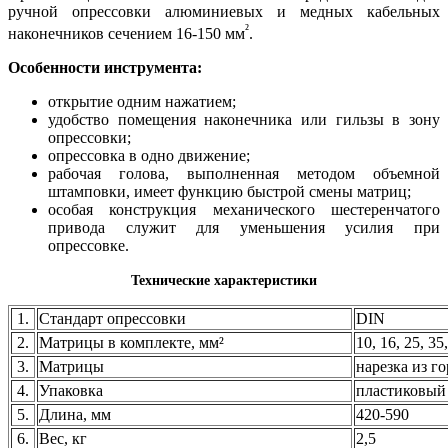
ручной опрессовки алюминиевых и медных кабельных
²
наконечников сечением 16-150 мм
.
Особенности инструмента:
открытие одним нажатием;
удобство помещения наконечника или гильзы в зону
опрессовки;
опрессовка в одно движение;
рабочая голова, выполненная методом объемной
штамповки, имеет функцию быстрой смены матриц;
особая конструкция механического шестеренчатого
привода служит для уменьшения усилия при
опрессовке.
Технические характеристики
1.
Стандарт опрессовки
DIN
2.
Матрицы в комплекте, мм²
10, 16, 25, 35
3.
Матрицы
нарезка из г
4.
Упаковка
пластиковый
5.
Длина, мм
420-590
6.
Вес, кг
2,5