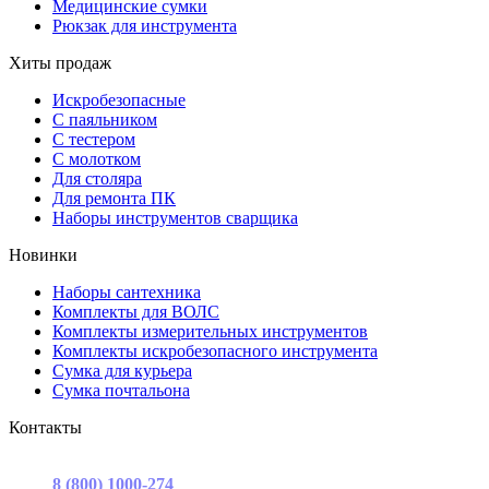
Медицинские сумки
Рюкзак для инструмента
Хиты продаж
Искробезопасные
С паяльником
С тестером
С молотком
Для столяра
Для ремонта ПК
Наборы инструментов сварщика
Новинки
Наборы сантехника
Комплекты для ВОЛС
Комплекты измерительных инструментов
Комплекты искробезопасного инструмента
Сумка для курьера
Сумка почтальона
Контакты
г. Москва, ул. Садовая-Триумфальная, д.16, стр. 3, офис 2
8 (800) 1000-274
(звонок бесплатный)