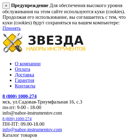
Предупреждение
Для обеспечения высокого уровня
×
обслуживания на этом сайте используются куки (cookies).
Продолжая его использование, вы соглашаетесь с тем, что
куки (cookies) будут сохраняться на вашем компьютере:
Принять
О компании
Оплата
Доставка
Гарантия
Контакты
8 (800) 1000-274
мск, ул.Садовая-Триумфальная 16, с.3
пн-пт: 9-00 - 18-00
info@nabor-instrumentov.com
8 (800) 1000-274
ПН-ПТ: 09.00-18.00
info@nabor-instrumentov.com
Каталог товаров