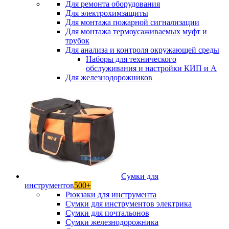
Для ремонта оборудования
Для электрохимзащиты
Для монтажа пожарной сигнализации
Для монтажа термоусаживаемых муфт и
трубок
Для анализа и контроля окружающей среды
Наборы для технического
обслуживания и настройки КИП и А
Для железнодорожников
Сумки для
инструментов
500+
Рюкзаки для инструмента
Сумки для инструментов электрика
Сумки для почтальонов
Сумки железнодорожника