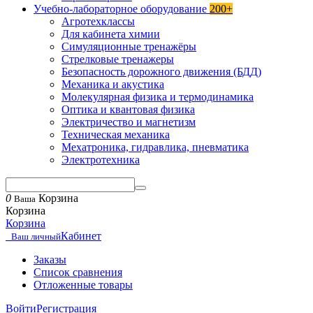
Учебно-лабораторное оборудование
200+
Агротехклассы
Для кабинета химии
Симуляционные тренажёры
Стрелковые тренажеры
Безопасность дорожного движения (БДД)
Механика и акустика
Молекулярная физика и термодинамика
Оптика и квантовая физика
Электричество и магнетизм
Техническая механика
Мехатроника, гидравлика, пневматика
Электротехника
0
Корзина
Ваша
Корзина
Корзина
Кабинет
Ваш личный
Заказы
Список сравнения
Отложенные товары
Войти
Регистрация