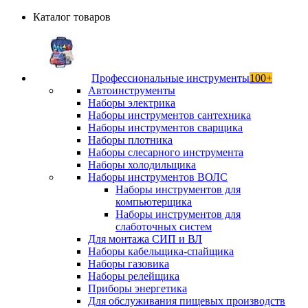
Каталог товаров
Профессиональные инструменты
100+
Автоинструменты
Наборы электрика
Наборы инструментов сантехника
Наборы инструментов сварщика
Наборы плотника
Наборы слесарного инструмента
Наборы холодильщика
Наборы инструментов ВОЛС
Наборы инструментов для
компьютерщика
Наборы инструментов для
слаботочных систем
Для монтажа СИП и ВЛ
Наборы кабельщика-спайщика
Наборы газовика
Наборы релейщика
Приборы энергетика
Для обслуживания пищевых производств