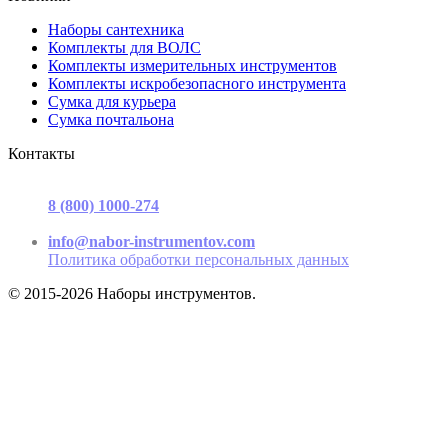
Наборы сантехника
Комплекты для ВОЛС
Комплекты измерительных инструментов
Комплекты искробезопасного инструмента
Сумка для курьера
Сумка почтальона
Контакты
г. Москва, ул. Садовая-Триумфальная, д.16, стр. 3, офис 2
8 (800) 1000-274
(звонок бесплатный)
Пн-Пт 9.00 - 17.00
info@nabor-instrumentov.com
Политика обработки персональных данных
© 2015-2026 Наборы инструментов.