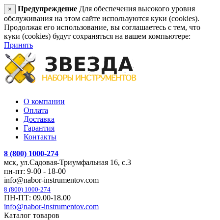
Предупреждение
Для обеспечения высокого уровня
×
обслуживания на этом сайте используются куки (cookies).
Продолжая его использование, вы соглашаетесь с тем, что
куки (cookies) будут сохраняться на вашем компьютере:
Принять
О компании
Оплата
Доставка
Гарантия
Контакты
8 (800) 1000-274
мск, ул.Садовая-Триумфальная 16, с.3
пн-пт: 9-00 - 18-00
info@nabor-instrumentov.com
8 (800) 1000-274
ПН-ПТ: 09.00-18.00
info@nabor-instrumentov.com
Каталог товаров