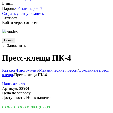
E-mail
Пароль
Забыли пароль?
Создать учетную запись
Антибот
Войти через соц. сеть:
Войти
Запомнить
Пресс-клещи ПК-4
Каталог
/
Инструмент
/
Механические прессы
/
Обжимные пресс-
клещи
/
Пресс-клещи ПК-4
Написать отзыв
Артикул:
00534
Цена по запросу
Доступность:
Нет в наличии
СНЯТ С ПРОИЗВОДСТВА