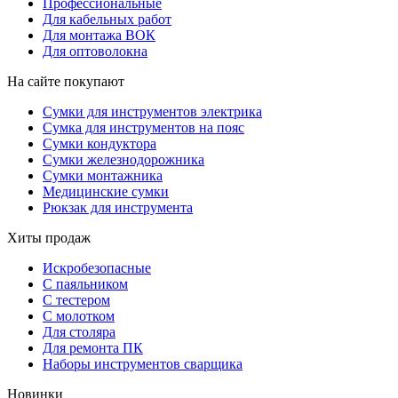
Профессиональные
Для кабельных работ
Для монтажа ВОК
Для оптоволокна
На сайте покупают
Сумки для инструментов электрика
Сумка для инструментов на пояс
Сумки кондуктора
Сумки железнодорожника
Сумки монтажника
Медицинские сумки
Рюкзак для инструмента
Хиты продаж
Искробезопасные
С паяльником
С тестером
С молотком
Для столяра
Для ремонта ПК
Наборы инструментов сварщика
Новинки