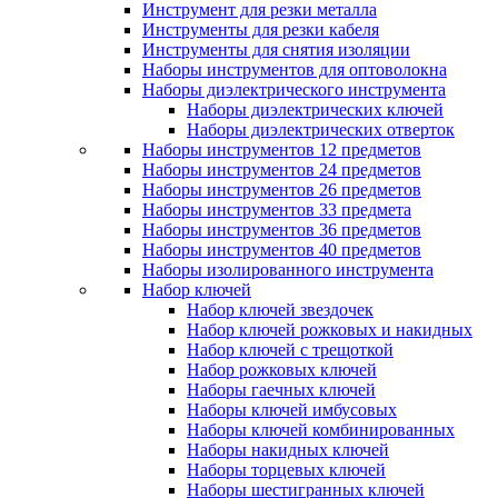
Инструмент для резки металла
Инструменты для резки кабеля
Инструменты для снятия изоляции
Наборы инструментов для оптоволокна
Наборы диэлектрического инструмента
Наборы диэлектрических ключей
Наборы диэлектрических отверток
Наборы инструментов 12 предметов
Наборы инструментов 24 предметов
Наборы инструментов 26 предметов
Наборы инструментов 33 предмета
Наборы инструментов 36 предметов
Наборы инструментов 40 предметов
Наборы изолированного инструмента
Набор ключей
Набор ключей звездочек
Набор ключей рожковых и накидных
Набор ключей с трещоткой
Набор рожковых ключей
Наборы гаечных ключей
Наборы ключей имбусовых
Наборы ключей комбинированных
Наборы накидных ключей
Наборы торцевых ключей
Наборы шестигранных ключей