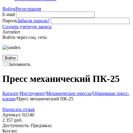
Войти
Регистрация
E-mail
Пароль
Забыли пароль?
Создать учетную запись
Антибот
Войти через соц. сеть:
Войти
Запомнить
Пресс механический ПК-25
Каталог
/
Инструмент
/
Механические прессы
/
Обжимные пресс-
клещи
/
Пресс механический ПК-25
Написать отзыв
Артикул:
02140
2 357
руб.
Доступность:
Предзаказ
Кол-во: