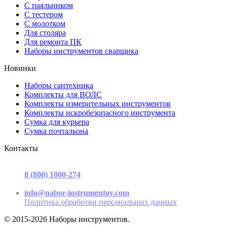
С паяльником
С тестером
С молотком
Для столяра
Для ремонта ПК
Наборы инструментов сварщика
Новинки
Наборы сантехника
Комплекты для ВОЛС
Комплекты измерительных инструментов
Комплекты искробезопасного инструмента
Сумка для курьера
Сумка почтальона
Контакты
г. Москва, ул. Садовая-Триумфальная, д.16, стр. 3, офис 2
8 (800) 1000-274
(звонок бесплатный)
Пн-Пт 9.00 - 17.00
info@nabor-instrumentov.com
Политика обработки персональных данных
© 2015-2026 Наборы инструментов.