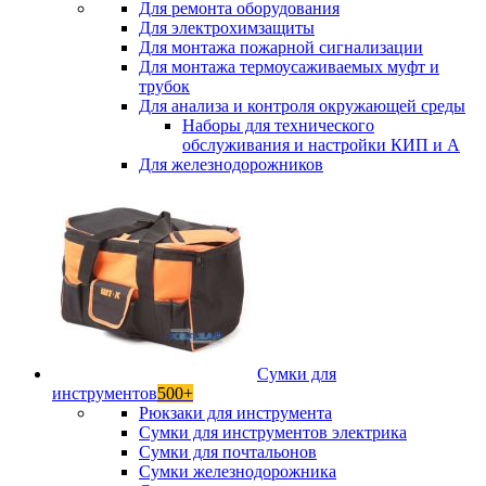
Для ремонта оборудования
Для электрохимзащиты
Для монтажа пожарной сигнализации
Для монтажа термоусаживаемых муфт и
трубок
Для анализа и контроля окружающей среды
Наборы для технического
обслуживания и настройки КИП и А
Для железнодорожников
Сумки для
инструментов
500+
Рюкзаки для инструмента
Сумки для инструментов электрика
Сумки для почтальонов
Сумки железнодорожника