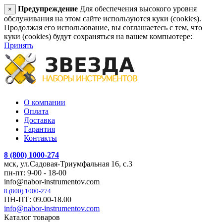
Предупреждение
Для обеспечения высокого уровня
×
обслуживания на этом сайте используются куки (cookies).
Продолжая его использование, вы соглашаетесь с тем, что
куки (cookies) будут сохраняться на вашем компьютере:
Принять
О компании
Оплата
Доставка
Гарантия
Контакты
8 (800) 1000-274
мск, ул.Садовая-Триумфальная 16, с.3
пн-пт: 9-00 - 18-00
info@nabor-instrumentov.com
8 (800) 1000-274
ПН-ПТ: 09.00-18.00
info@nabor-instrumentov.com
Каталог товаров