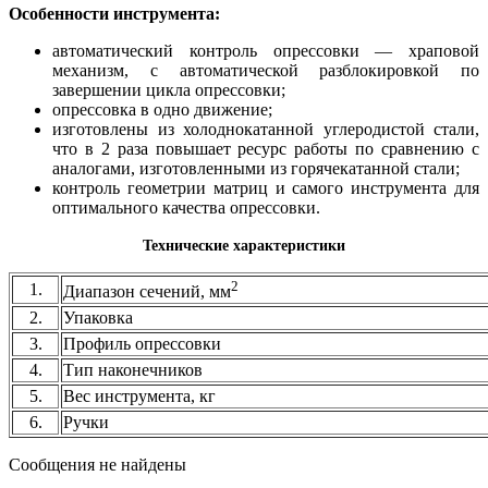
Особенности инструмента:
автоматический контроль опрессовки — храповой
механизм, с автоматической разблокировкой по
завершении цикла опрессовки;
опрессовка в одно движение;
изготовлены из холоднокатанной углеродистой стали,
что в 2 раза повышает ресурс работы по сравнению с
аналогами, изготовленными из горячекатанной стали;
контроль геометрии матриц и самого инструмента для
оптимального качества опрессовки.
Технические характеристики
2
1.
Диапазон сечений, мм
2.
Упаковка
3.
Профиль опрессовки
4.
Тип наконечников
5.
Вес инструмента, кг
6.
Ручки
Сообщения не найдены