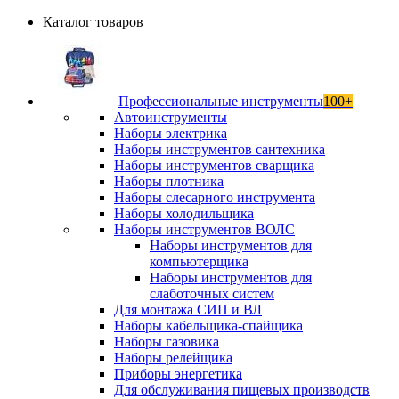
Каталог товаров
Профессиональные инструменты
100+
Автоинструменты
Наборы электрика
Наборы инструментов сантехника
Наборы инструментов сварщика
Наборы плотника
Наборы слесарного инструмента
Наборы холодильщика
Наборы инструментов ВОЛС
Наборы инструментов для
компьютерщика
Наборы инструментов для
слаботочных систем
Для монтажа СИП и ВЛ
Наборы кабельщика-спайщика
Наборы газовика
Наборы релейщика
Приборы энергетика
Для обслуживания пищевых производств