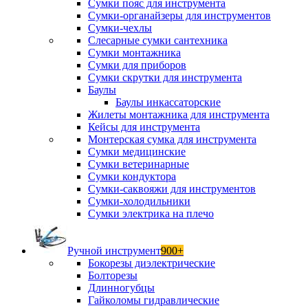
Сумки пояс для инструмента
Сумки-органайзеры для инструментов
Сумки-чехлы
Слесарные сумки сантехника
Сумки монтажника
Сумки для приборов
Сумки скрутки для инструмента
Баулы
Баулы инкассаторские
Жилеты монтажника для инструмента
Кейсы для инструмента
Монтерская сумка для инструмента
Сумки медицинские
Сумки ветеринарные
Сумки кондуктора
Сумки-саквояжи для инструментов
Сумки-холодильники
Сумки электрика на плечо
Ручной инструмент
900+
Бокорезы диэлектрические
Болторезы
Длинногубцы
Гайколомы гидравлические