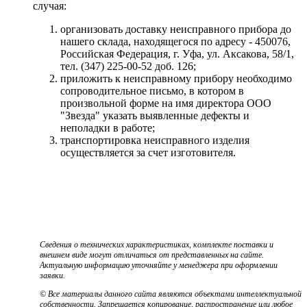
случая:
организовать доставку неисправного прибора до
нашего склада, находящегося по адресу - 450076,
Российская Федерация, г. Уфа, ул. Аксакова, 58/1,
тел. (347) 225-00-52 доб. 126;
приложить к неисправному прибору необходимо
сопроводительное письмо, в котором в
произвольной форме на имя директора ООО
"Звезда" указать выявленные дефекты и
неполадки в работе;
транспортировка неисправного изделия
осуществляется за счет изготовителя.
Сведения о технических характеристиках, комплекте поставки и
внешнем виде могут отличаться от представленных на сайте.
Актуальную информацию уточняйте у менеджера при оформлении
заявки.
© Все материалы данного сайта являются объектами интеллектуальной
собственности. Запрещается копирование, распространение или любое