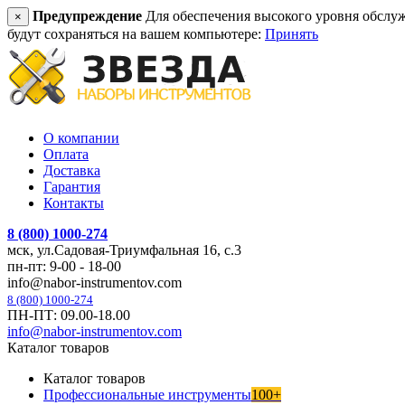
Предупреждение
Для обеспечения высокого уровня обслужив
×
будут сохраняться на вашем компьютере:
Принять
О компании
Оплата
Доставка
Гарантия
Контакты
8 (800) 1000-274
мск, ул.Садовая-Триумфальная 16, с.3
пн-пт: 9-00 - 18-00
info@nabor-instrumentov.com
8 (800) 1000-274
ПН-ПТ: 09.00-18.00
info@nabor-instrumentov.com
Каталог товаров
Каталог товаров
Профессиональные инструменты
100+