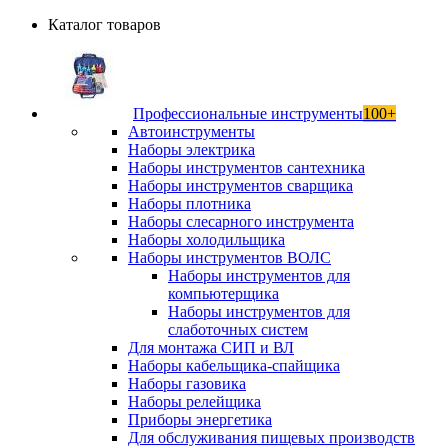
Каталог товаров
Профессиональные инструменты
100+
Автоинструменты
Наборы электрика
Наборы инструментов сантехника
Наборы инструментов сварщика
Наборы плотника
Наборы слесарного инструмента
Наборы холодильщика
Наборы инструментов ВОЛС
Наборы инструментов для
компьютерщика
Наборы инструментов для
слаботочных систем
Для монтажа СИП и ВЛ
Наборы кабельщика-спайщика
Наборы газовика
Наборы релейщика
Приборы энергетика
Для обслуживания пищевых производств