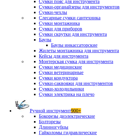
Сумки пояс для инструмента
Сумки-органайзеры для инструментов
Сумки-чехлы
Слесарные сумки сантехника
Сумки монтажника
Сумки для приборов
Сумки скрутки для инструмента
Баулы
Баулы инкассаторские
Жилеты монтажника для инструмента
Кейсы для инструмента
Монтерская сумка для инструмента
Сумки медицинские
Сумки ветеринарные
Сумки кондуктора
Сумки-саквояжи для инструментов
Сумки-холодильники
Сумки электрика на плечо
Ручной инструмент
900+
Бокорезы диэлектрические
Болторезы
Длинногубцы
Гайколомы гидравлические