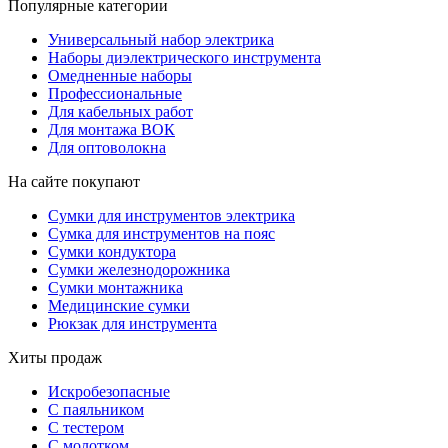
Популярные категории
Универсальный набор электрика
Наборы диэлектрического инструмента
Омедненные наборы
Профессиональные
Для кабельных работ
Для монтажа ВОК
Для оптоволокна
На сайте покупают
Сумки для инструментов электрика
Сумка для инструментов на пояс
Сумки кондуктора
Сумки железнодорожника
Сумки монтажника
Медицинские сумки
Рюкзак для инструмента
Хиты продаж
Искробезопасные
С паяльником
С тестером
С молотком