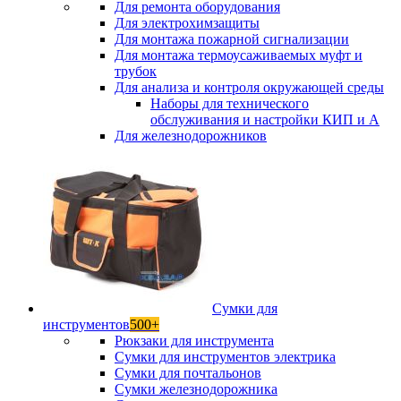
Для ремонта оборудования
Для электрохимзащиты
Для монтажа пожарной сигнализации
Для монтажа термоусаживаемых муфт и
трубок
Для анализа и контроля окружающей среды
Наборы для технического
обслуживания и настройки КИП и А
Для железнодорожников
Сумки для
инструментов
500+
Рюкзаки для инструмента
Сумки для инструментов электрика
Сумки для почтальонов
Сумки железнодорожника