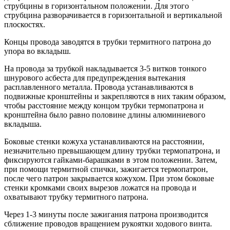
струбцины в горизонтальном положении. Для этого
струбцина разворачивается в горизонтальной и вертикальной
плоскостях.
Концы провода заводятся в трубки термитного патрона до
упора во вкладыш.
На провода за трубкой накладывается 3-5 витков тонкого
шнурового асбеста для предупреждения вытекания
расплавленного металла. Провода устанавливаются в
подвижные кронштейны и закрепляются в них таким образом,
чтобы расстояние между концом трубки термопатрона и
кронштейна было равно половине длины алюминиевого
вкладыша.
Боковые стенки кожуха устанавливаются на расстоянии,
незначительно превышающем длину трубки термопатрона, и
фиксируются гайками-барашками в этом положении. Затем,
при помощи термитной спички, зажигается термопатрон,
после чего патрон закрывается кожухом. При этом боковые
стенки кромками своих вырезов ложатся на провода и
охватывают трубку термитного патрона.
Через 1-3 минуты после зажигания патрона производится
сближение проводов вращением рукоятки ходового винта.