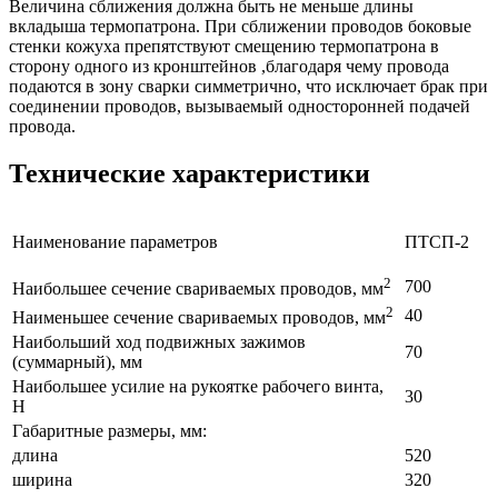
Величина сближения должна быть не меньше длины
вкладыша термопатрона. При сближении проводов боковые
стенки кожуха препятствуют смещению термопатрона в
сторону одного из кронштейнов ,благодаря чему провода
подаются в зону сварки симметрично, что исключает брак при
соединении проводов, вызываемый односторонней подачей
провода.
Технические характеристики
Наименование параметров
ПТСП-2
2
700
Наибольшее сечение свариваемых проводов, мм
2
40
Наименьшее сечение свариваемых проводов, мм
Наибольший ход подвижных зажимов
70
(суммарный), мм
Наибольшее усилие на рукоятке рабочего винта,
30
H
Габаритные размеры, мм:
длина
520
ширина
320