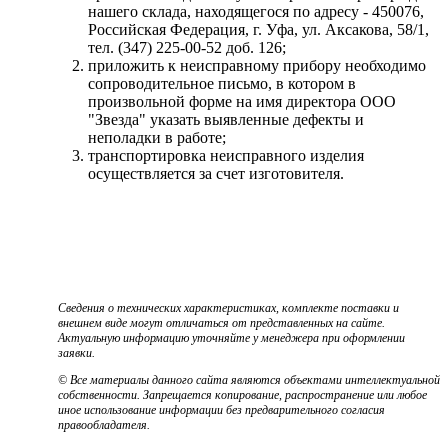
нашего склада, находящегося по адресу - 450076,
Российская Федерация, г. Уфа, ул. Аксакова, 58/1,
тел. (347) 225-00-52 доб. 126;
приложить к неисправному прибору необходимо
сопроводительное письмо, в котором в
произвольной форме на имя директора ООО
"Звезда" указать выявленные дефекты и
неполадки в работе;
транспортировка неисправного изделия
осуществляется за счет изготовителя.
Сведения о технических характеристиках, комплекте поставки и
внешнем виде могут отличаться от представленных на сайте.
Актуальную информацию уточняйте у менеджера при оформлении
заявки.
© Все материалы данного сайта являются объектами интеллектуальной
собственности. Запрещается копирование, распространение или любое
иное использование информации без предварительного согласия
правообладателя.