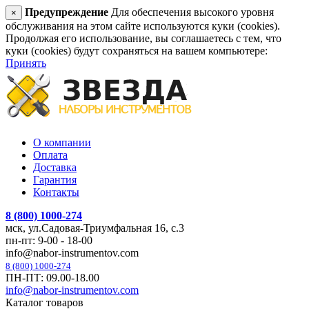
Предупреждение
Для обеспечения высокого уровня
×
обслуживания на этом сайте используются куки (cookies).
Продолжая его использование, вы соглашаетесь с тем, что
куки (cookies) будут сохраняться на вашем компьютере:
Принять
О компании
Оплата
Доставка
Гарантия
Контакты
8 (800) 1000-274
мск, ул.Садовая-Триумфальная 16, с.3
пн-пт: 9-00 - 18-00
info@nabor-instrumentov.com
8 (800) 1000-274
ПН-ПТ: 09.00-18.00
info@nabor-instrumentov.com
Каталог товаров