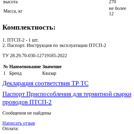
высота
270
не более
Масса, кг
12
Комплектность:
1. ПТСП-2 - 1 шт.
2. Паспорт. Инструкция по эксплуатации ПТСП-2
ТУ 28.29.70-030-12719185-2022
№
Наименование
Значение
1
Бренд
Квазар
Декларация соответствия ТР ТС
Паспорт Приспособления для термитной сварки
проводов ПТСП-2
Сообщения не найдены
Написать отзыв
Оплата: