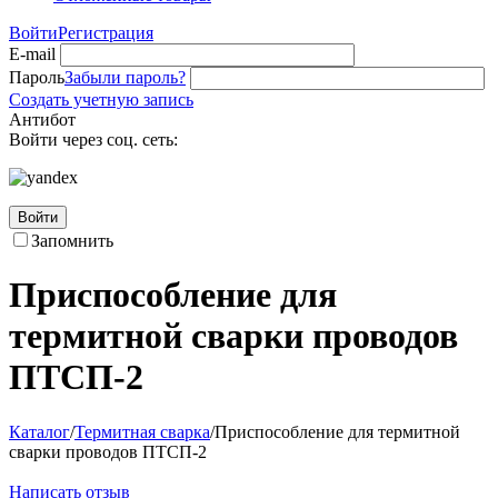
Войти
Регистрация
E-mail
Пароль
Забыли пароль?
Создать учетную запись
Антибот
Войти через соц. сеть:
Войти
Запомнить
Приспособление для
термитной сварки проводов
ПТСП-2
Каталог
/
Термитная сварка
/
Приспособление для термитной
сварки проводов ПТСП-2
Написать отзыв