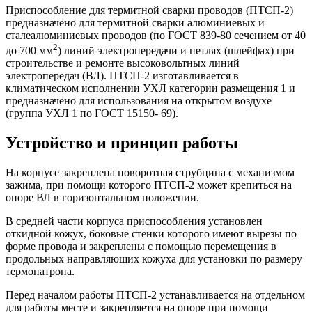
Приспособление для термитной сварки проводов (ПТСП-2)
предназначено для термитной сварки алюминиевых и
сталеалюминиевых проводов (по ГОСТ 839-80 сечением от 40
2
до 700 мм
) линий электропередачи и петлях (шлейфах) при
строительстве и ремонте высоковольтных линий
электропередач (ВЛ). ПТСП-2 изготавливается в
климатическом исполнении УХЛ категории размещения 1 и
предназначено для использования на открытом воздухе
(группа УХЛ 1 по ГОСТ 15150- 69).
Устройство и принцип работы
На корпусе закреплена поворотная струбцина с механизмом
зажима, при помощи которого ПТСП-2 может крепиться на
опоре ВЛ в горизонтальном положении.
В средней части корпуса приспособления установлен
откидной кожух, боковые стенки которого имеют вырезы по
форме провода и закреплены с помощью перемещения в
продольных направляющих кожуха для установки по размеру
термопатрона.
Перед началом работы ПТСП-2 устанавливается на отдельном
для работы месте и закрепляется на опоре при помощи