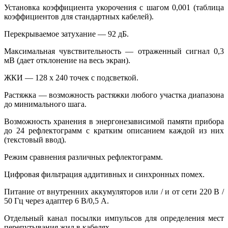
Установка коэффициента укорочения с шагом 0,001 (таблица
коэффициентов для стандартных кабелей).
Перекрываемое затухание — 92 дБ.
Максимальная чувствительность — отраженный сигнал 0,3
мВ (дает отклонение на весь экран).
ЖКИ — 128 х 240 точек с подсветкой.
Растяжка — возможность растяжки любого участка диапазона
до минимального шага.
Возможность хранения в энергонезависимой памяти прибора
до 24 рефлектограмм с кратким описанием каждой из них
(текстовый ввод).
Режим сравнения различных рефлектограмм.
Цифровая фильтрация аддитивных и синхронных помех.
Питание от внутренних аккумуляторов или / и от сети 220 В /
50 Гц через адаптер 6 В/0,5 А.
Отдельный канал посылки импульсов для определения мест
перепутывания жил в кабелях.