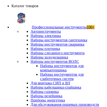
Каталог товаров
Профессиональные инструменты
100+
Автоинструменты
Наборы электрика
Наборы инструментов сантехника
Наборы инструментов сварщика
Наборы плотника
Наборы слесарного инструмента
Наборы холодильщика
Наборы инструментов ВОЛС
Наборы инструментов для
компьютерщика
Наборы инструментов для
слаботочных систем
Для монтажа СИП и ВЛ
Наборы кабельщика-спайщика
Наборы газовика
Наборы релейщика
Приборы энергетика
Для обслуживания пищевых производств