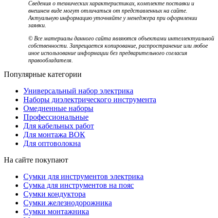
Сведения о технических характеристиках, комплекте поставки и
внешнем виде могут отличаться от представленных на сайте.
Актуальную информацию уточняйте у менеджера при оформлении
заявки.
© Все материалы данного сайта являются объектами интеллектуальной
собственности. Запрещается копирование, распространение или любое
иное использование информации без предварительного согласия
правообладателя.
Популярные категории
Универсальный набор электрика
Наборы диэлектрического инструмента
Омедненные наборы
Профессиональные
Для кабельных работ
Для монтажа ВОК
Для оптоволокна
На сайте покупают
Сумки для инструментов электрика
Сумка для инструментов на пояс
Сумки кондуктора
Сумки железнодорожника
Сумки монтажника