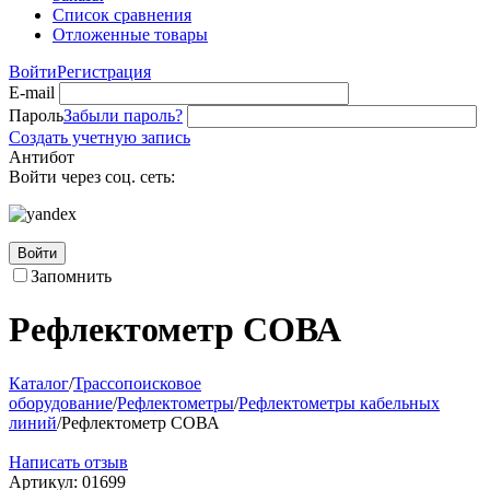
Список сравнения
Отложенные товары
Войти
Регистрация
E-mail
Пароль
Забыли пароль?
Создать учетную запись
Антибот
Войти через соц. сеть:
Войти
Запомнить
Рефлектометр СОВА
Каталог
/
Трассопоисковое
оборудование
/
Рефлектометры
/
Рефлектометры кабельных
линий
/
Рефлектометр СОВА
Написать отзыв
Артикул:
01699