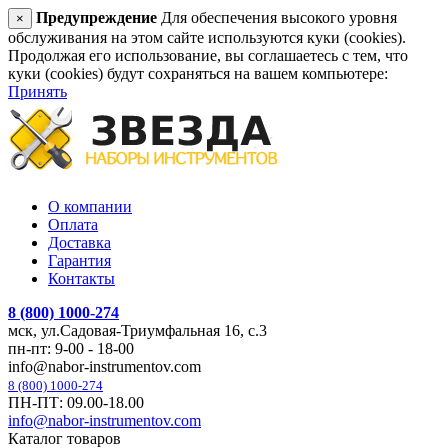
Предупреждение
Для обеспечения высокого уровня
×
обслуживания на этом сайте используются куки (cookies).
Продолжая его использование, вы соглашаетесь с тем, что
куки (cookies) будут сохраняться на вашем компьютере:
Принять
О компании
Оплата
Доставка
Гарантия
Контакты
8 (800) 1000-274
мск, ул.Садовая-Триумфальная 16, с.3
пн-пт: 9-00 - 18-00
info@nabor-instrumentov.com
8 (800) 1000-274
ПН-ПТ: 09.00-18.00
info@nabor-instrumentov.com
Каталог товаров