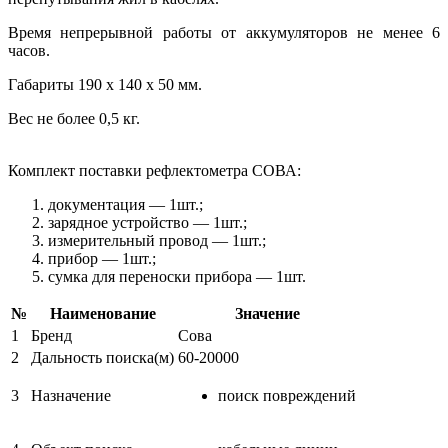
Время непрерывной работы от аккумуляторов не менее 6
часов.
Габариты 190 х 140 х 50 мм.
Вес не более 0,5 кг.
Комплект поставки рефлектометра СОВА:
документация — 1шт.;
зарядное устройство — 1шт.;
измерительный провод — 1шт.;
прибор — 1шт.;
сумка для переноски прибора — 1шт.
№
Наименование
Значение
1
Бренд
Сова
2
Дальность поиска(м)
60-20000
3
Назначение
поиск повреждений