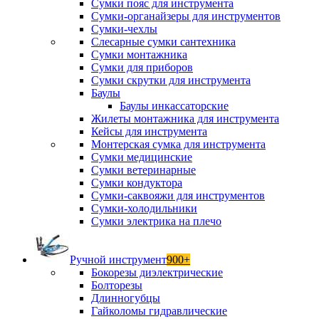
Сумки пояс для инструмента
Сумки-органайзеры для инструментов
Сумки-чехлы
Слесарные сумки сантехника
Сумки монтажника
Сумки для приборов
Сумки скрутки для инструмента
Баулы
Баулы инкассаторские
Жилеты монтажника для инструмента
Кейсы для инструмента
Монтерская сумка для инструмента
Сумки медицинские
Сумки ветеринарные
Сумки кондуктора
Сумки-саквояжи для инструментов
Сумки-холодильники
Сумки электрика на плечо
Ручной инструмент
900+
Бокорезы диэлектрические
Болторезы
Длинногубцы
Гайколомы гидравлические