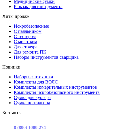
Медицинские сумки
Рюкзак для инструмента
Хиты продаж
Искробезопасные
С паяльником
С тестером
С молотком
Для столяра
Для ремонта ПК
Наборы инструментов сварщика
Новинки
Наборы сантехника
Комплекты для ВОЛС
Комплекты измерительных инструментов
Комплекты искробезопасного инструмента
Сумка для курьера
Сумка почтальона
Контакты
г. Москва, ул. Садовая-Триумфальная, д.16, стр. 3, офис 2
8 (800) 1000-274
(звонок бесплатный)