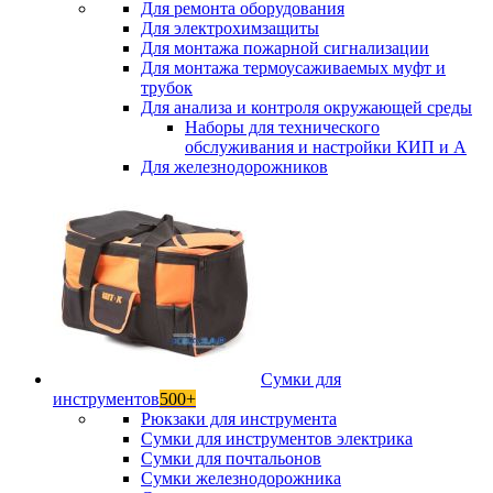
Для ремонта оборудования
Для электрохимзащиты
Для монтажа пожарной сигнализации
Для монтажа термоусаживаемых муфт и
трубок
Для анализа и контроля окружающей среды
Наборы для технического
обслуживания и настройки КИП и А
Для железнодорожников
Сумки для
инструментов
500+
Рюкзаки для инструмента
Сумки для инструментов электрика
Сумки для почтальонов
Сумки железнодорожника