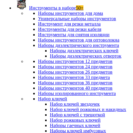
Инструменты в наборе
50+
Наборы инструментов для дома
Универсальные наборы инструментов
Инструмент для резки металла
Инструменты для резки кабеля
Инструменты для снятия изоляции
Наборы инструментов для оптоволокна
Наборы диэлектрического инструмента
Наборы диэлектрических ключей
Наборы диэлектрических отверток
Наборы инструментов 12 предметов
Наборы инструментов 24 предметов
Наборы инструментов 26 предметов
Наборы инструментов 33 предмета
Наборы инструментов 36 предметов
Наборы инструментов 40 предметов
Наборы изолированного инструмента
Набор ключей
Набор ключей звездочек
Набор ключей рожковых и накидных
Набор ключей с трещоткой
Набор рожковых ключей
Наборы гаечных ключей
Наборы ключей имбусовых