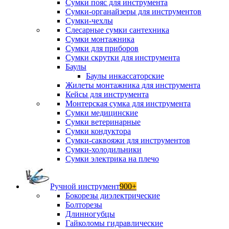
Сумки пояс для инструмента
Сумки-органайзеры для инструментов
Сумки-чехлы
Слесарные сумки сантехника
Сумки монтажника
Сумки для приборов
Сумки скрутки для инструмента
Баулы
Баулы инкассаторские
Жилеты монтажника для инструмента
Кейсы для инструмента
Монтерская сумка для инструмента
Сумки медицинские
Сумки ветеринарные
Сумки кондуктора
Сумки-саквояжи для инструментов
Сумки-холодильники
Сумки электрика на плечо
Ручной инструмент
900+
Бокорезы диэлектрические
Болторезы
Длинногубцы
Гайколомы гидравлические