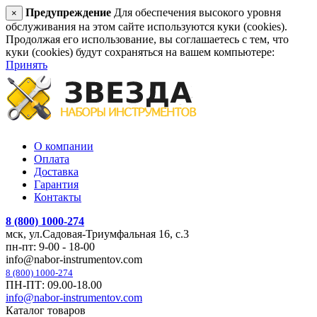
Предупреждение
Для обеспечения высокого уровня
×
обслуживания на этом сайте используются куки (cookies).
Продолжая его использование, вы соглашаетесь с тем, что
куки (cookies) будут сохраняться на вашем компьютере:
Принять
О компании
Оплата
Доставка
Гарантия
Контакты
8 (800) 1000-274
мск, ул.Садовая-Триумфальная 16, с.3
пн-пт: 9-00 - 18-00
info@nabor-instrumentov.com
8 (800) 1000-274
ПН-ПТ: 09.00-18.00
info@nabor-instrumentov.com
Каталог товаров