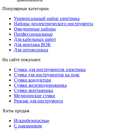
правообладателя.
Популярные категории
Универсальный набор электрика
Наборы диэлектрического инструмента
Омедненные наборы
Профессиональные
Для кабельных работ
Для монтажа ВОК
Для оптоволокна
На сайте покупают
Сумки для инструментов электрика
Сумка для инструментов на пояс
Сумки кондуктора
Сумки железнодорожника
Сумки монтажника
Медицинские сумки
Рюкзак для инструмента
Хиты продаж
Искробезопасные
С паяльником