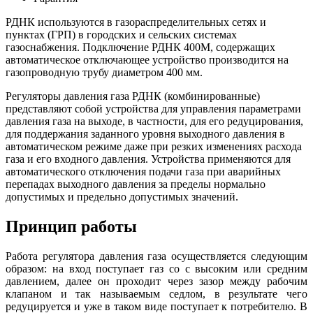
РДНК используются в газораспределительных сетях и
пунктах (ГРП) в городских и сельских системах
газоснабжения. Подключение РДНК 400М, содержащих
автоматическое отключающее устройство производится на
газопроводную трубу диаметром 400 мм.
Регуляторы давления газа РДНК (комбинированные)
представляют собой устройства для управления параметрами
давления газа на выходе, в частности, для его редуцирования,
для поддержания заданного уровня выходного давления в
автоматическом режиме даже при резких изменениях расхода
газа и его входного давления. Устройства применяются для
автоматического отключения подачи газа при аварийных
перепадах выходного давления за пределы нормально
допустимых и предельно допустимых значений.
Принцип работы
Работа регулятора давления газа осуществляется следующим
образом: на вход поступает газ со с высоким или средним
давлением, далее он проходит через зазор между рабочим
клапаном и так называемым седлом, в результате чего
редуцируется и уже в таком виде поступает к потребителю. В