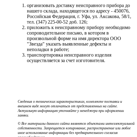
организовать доставку неисправного прибора до
нашего склада, находящегося по адресу - 450076,
Российская Федерация, г. Уфа, ул. Аксакова, 58/1,
тел. (347) 225-00-52 доб. 126;
приложить к неисправному прибору необходимо
сопроводительное письмо, в котором в
произвольной форме на имя директора ООО
"Звезда" указать выявленные дефекты и
неполадки в работе;
транспортировка неисправного изделия
осуществляется за счет изготовителя.
Сведения о технических характеристиках, комплекте поставки и
внешнем виде могут отличаться от представленных на сайте.
Актуальную информацию уточняйте у менеджера при оформлении
заявки.
© Все материалы данного сайта являются объектами интеллектуальной
собственности. Запрещается копирование, распространение или любое
иное использование информации без предварительного согласия