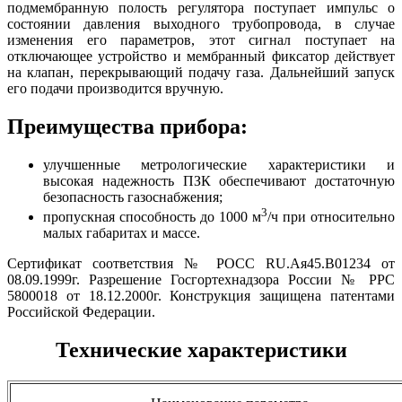
подмембранную полость регулятора поступает импульс о
состоянии давления выходного трубопровода, в случае
изменения его параметров, этот сигнал поступает на
отключающее устройство и мембранный фиксатор действует
на клапан, перекрывающий подачу газа. Дальнейший запуск
его подачи производится вручную.
Преимущества прибора:
улучшенные метрологические характеристики и
высокая надежность ПЗК обеспечивают достаточную
безопасность газоснабжения;
3
пропускная способность до 1000 м
/ч при относительно
малых габаритах и массе.
Сертификат соответствия № РОСС RU.Ая45.В01234 от
08.09.1999г. Разрешение Госгортехнадзора России № РРС
5800018 от 18.12.2000г. Конструкция защищена патентами
Российской Федерации.
Технические характеристики