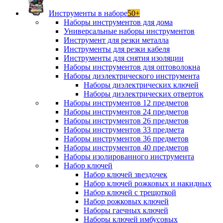
Инструменты в наборе
50+
Наборы инструментов для дома
Универсальные наборы инструментов
Инструмент для резки металла
Инструменты для резки кабеля
Инструменты для снятия изоляции
Наборы инструментов для оптоволокна
Наборы диэлектрического инструмента
Наборы диэлектрических ключей
Наборы диэлектрических отверток
Наборы инструментов 12 предметов
Наборы инструментов 24 предметов
Наборы инструментов 26 предметов
Наборы инструментов 33 предмета
Наборы инструментов 36 предметов
Наборы инструментов 40 предметов
Наборы изолированного инструмента
Набор ключей
Набор ключей звездочек
Набор ключей рожковых и накидных
Набор ключей с трещоткой
Набор рожковых ключей
Наборы гаечных ключей
Наборы ключей имбусовых