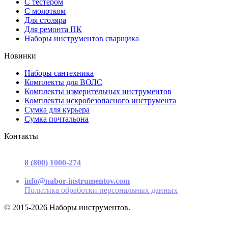
С тестером
С молотком
Для столяра
Для ремонта ПК
Наборы инструментов сварщика
Новинки
Наборы сантехника
Комплекты для ВОЛС
Комплекты измерительных инструментов
Комплекты искробезопасного инструмента
Сумка для курьера
Сумка почтальона
Контакты
г. Москва, ул. Садовая-Триумфальная, д.16, стр. 3, офис 2
8 (800) 1000-274
(звонок бесплатный)
Пн-Пт 9.00 - 17.00
info@nabor-instrumentov.com
Политика обработки персональных данных
© 2015-2026 Наборы инструментов.