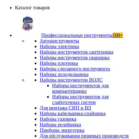
Каталог товаров
Профессиональные инструменты
100+
Автоинструменты
Наборы электрика
Наборы инструментов сантехника
Наборы инструментов сварщика
Наборы плотника
Наборы слесарного инструмента
Наборы холодильщика
Наборы инструментов ВОЛС
Наборы инструментов для
компьютерщика
Наборы инструментов для
слаботочных систем
Для монтажа СИП и ВЛ
Наборы кабельщика-спайщика
Наборы газовика
Наборы релейщика
Приборы энергетика
Для обслуживания пищевых производств