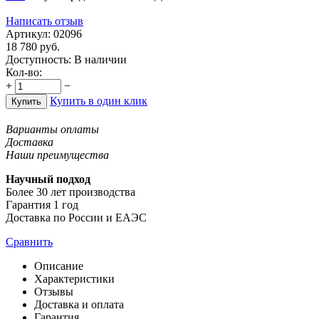
Написать отзыв
Артикул:
02096
18 780
руб.
Доступность:
В наличии
Кол-во:
+
−
Купить в один клик
Купить
Варианты оплаты
Доставка
Наши преимущества
Научный подход
Более 30 лет производства
Гарантия 1 год
Доставка по России и ЕАЭС
Сравнить
Описание
Характеристики
Отзывы
Доставка и оплата
Гарантия