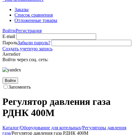
Заказы
Список сравнения
Отложенные товары
Войти
Регистрация
E-mail
Пароль
Забыли пароль?
Создать учетную запись
Антибот
Войти через соц. сеть:
Войти
Запомнить
Регулятор давления газа
РДНК 400М
Каталог
/
Оборудование для котельных
/
Регуляторы давления
газа
/
Регулятор давления газа РДНК 400М