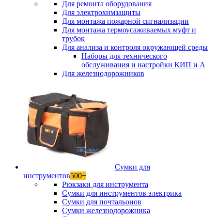
Для ремонта оборудования
Для электрохимзащиты
Для монтажа пожарной сигнализации
Для монтажа термоусаживаемых муфт и
трубок
Для анализа и контроля окружающей среды
Наборы для технического
обслуживания и настройки КИП и А
Для железнодорожников
Сумки для
инструментов
500+
Рюкзаки для инструмента
Сумки для инструментов электрика
Сумки для почтальонов
Сумки железнодорожника