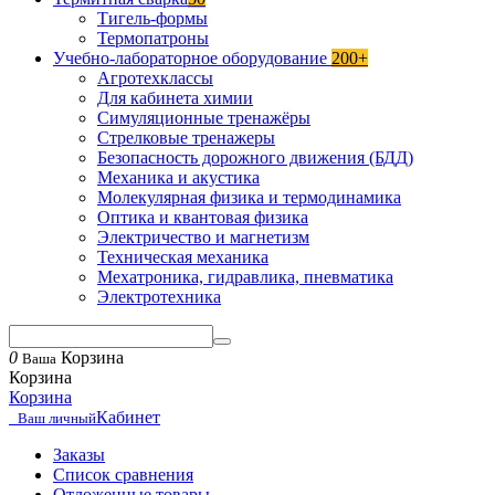
Тигель-формы
Термопатроны
Учебно-лабораторное оборудование
200+
Агротехклассы
Для кабинета химии
Симуляционные тренажёры
Стрелковые тренажеры
Безопасность дорожного движения (БДД)
Механика и акустика
Молекулярная физика и термодинамика
Оптика и квантовая физика
Электричество и магнетизм
Техническая механика
Мехатроника, гидравлика, пневматика
Электротехника
0
Корзина
Ваша
Корзина
Корзина
Кабинет
Ваш личный
Заказы
Список сравнения
Отложенные товары