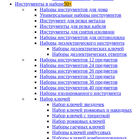
Инструменты в наборе
50+
Наборы инструментов для дома
Универсальные наборы инструментов
Инструмент для резки металла
Инструменты для резки кабеля
Инструменты для снятия изоляции
Наборы инструментов для оптоволокна
Наборы диэлектрического инструмента
Наборы диэлектрических ключей
Наборы диэлектрических отверток
Наборы инструментов 12 предметов
Наборы инструментов 24 предметов
Наборы инструментов 26 предметов
Наборы инструментов 33 предмета
Наборы инструментов 36 предметов
Наборы инструментов 40 предметов
Наборы изолированного инструмента
Набор ключей
Набор ключей звездочек
Набор ключей рожковых и накидных
Набор ключей с трещоткой
Набор рожковых ключей
Наборы гаечных ключей
Наборы ключей имбусовых
Наборы ключей комбинированных