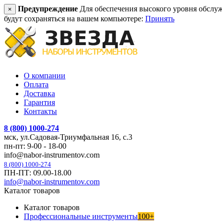
Предупреждение
Для обеспечения высокого уровня обслужив
×
будут сохраняться на вашем компьютере:
Принять
О компании
Оплата
Доставка
Гарантия
Контакты
8 (800) 1000-274
мск, ул.Садовая-Триумфальная 16, с.3
пн-пт: 9-00 - 18-00
info@nabor-instrumentov.com
8 (800) 1000-274
ПН-ПТ: 09.00-18.00
info@nabor-instrumentov.com
Каталог товаров
Каталог товаров
Профессиональные инструменты
100+