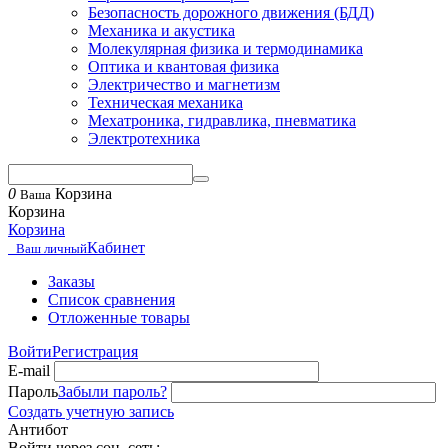
Безопасность дорожного движения (БДД)
Механика и акустика
Молекулярная физика и термодинамика
Оптика и квантовая физика
Электричество и магнетизм
Техническая механика
Мехатроника, гидравлика, пневматика
Электротехника
0
Корзина
Ваша
Корзина
Корзина
Кабинет
Ваш личный
Заказы
Список сравнения
Отложенные товары
Войти
Регистрация
E-mail
Пароль
Забыли пароль?
Создать учетную запись
Антибот
Войти через соц. сеть: