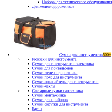
Наборы для технического обслуживани
Для железнодорожников
Сумки для инструментов
500+
Рюкзаки для инструмента
Сумки для инструментов электрика
Сумки для почтальонов
Сумки железнодорожника
Сумки пояс для инструмента
Сумки-органайзеры для инструментов
Сумки-чехлы
Слесарные сумки сантехника
Сумки монтажника
Сумки для приборов
Сумки скрутки для инструмента
Баулы