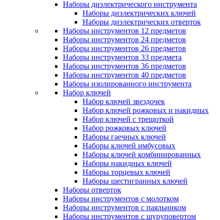
Наборы диэлектрического инструмента
Наборы диэлектрических ключей
Наборы диэлектрических отверток
Наборы инструментов 12 предметов
Наборы инструментов 24 предметов
Наборы инструментов 26 предметов
Наборы инструментов 33 предмета
Наборы инструментов 36 предметов
Наборы инструментов 40 предметов
Наборы изолированного инструмента
Набор ключей
Набор ключей звездочек
Набор ключей рожковых и накидных
Набор ключей с трещоткой
Набор рожковых ключей
Наборы гаечных ключей
Наборы ключей имбусовых
Наборы ключей комбинированных
Наборы накидных ключей
Наборы торцевых ключей
Наборы шестигранных ключей
Наборы отверток
Наборы инструментов с молотком
Наборы инструментов с паяльником
Наборы инструментов с шуруповертом