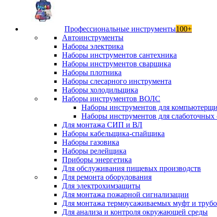
Профессиональные инструменты
100+
Автоинструменты
Наборы электрика
Наборы инструментов сантехника
Наборы инструментов сварщика
Наборы плотника
Наборы слесарного инструмента
Наборы холодильщика
Наборы инструментов ВОЛС
Наборы инструментов для компьютерщ
Наборы инструментов для слаботочных 
Для монтажа СИП и ВЛ
Наборы кабельщика-спайщика
Наборы газовика
Наборы релейщика
Приборы энергетика
Для обслуживания пищевых производств
Для ремонта оборудования
Для электрохимзащиты
Для монтажа пожарной сигнализации
Для монтажа термоусаживаемых муфт и труб
Для анализа и контроля окружающей среды