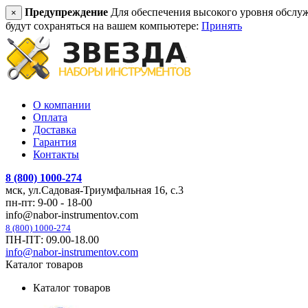
Предупреждение
Для обеспечения высокого уровня обслужив
×
будут сохраняться на вашем компьютере:
Принять
О компании
Оплата
Доставка
Гарантия
Контакты
8 (800) 1000-274
мск, ул.Садовая-Триумфальная 16, с.3
пн-пт: 9-00 - 18-00
info@nabor-instrumentov.com
8 (800) 1000-274
ПН-ПТ: 09.00-18.00
info@nabor-instrumentov.com
Каталог товаров
Каталог товаров