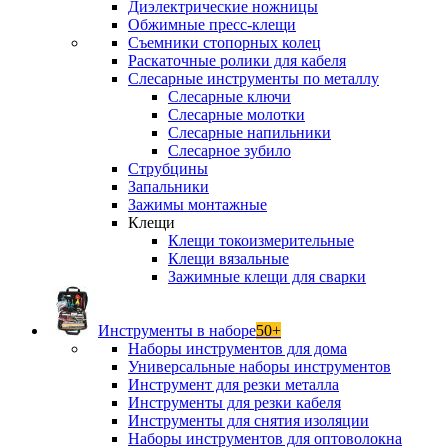
Диэлектрические ножницы
Обжимные пресс-клещи
Съемники стопорных колец
Раскаточные ролики для кабеля
Слесарные инструменты по металлу
Слесарные ключи
Слесарные молотки
Слесарные напильники
Слесарное зубило
Струбцины
Запальники
Зажимы монтажные
Клещи
Клещи токоизмерительные
Клещи вязальные
Зажимные клещи для сварки
Инструменты в наборе
50+
Наборы инструментов для дома
Универсальные наборы инструментов
Инструмент для резки металла
Инструменты для резки кабеля
Инструменты для снятия изоляции
Наборы инструментов для оптоволокна