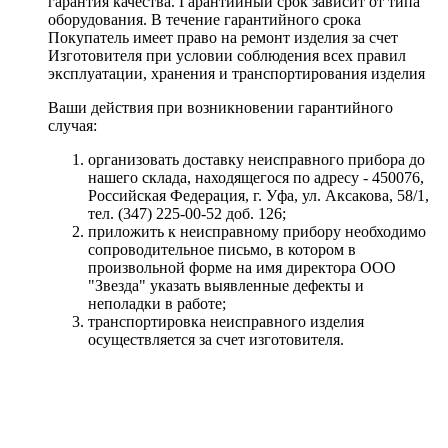
гарантия качества. Гарантийный срок зависит от типа
оборудования. В течение гарантийного срока
Покупатель имеет право на ремонт изделия за счет
Изготовителя при условии соблюдения всех правил
эксплуатации, хранения и транспортирования изделия
Ваши действия при возникновении гарантийного
случая:
организовать доставку неисправного прибора до
нашего склада, находящегося по адресу - 450076,
Российская Федерация, г. Уфа, ул. Аксакова, 58/1,
тел. (347) 225-00-52 доб. 126;
приложить к неисправному прибору необходимо
сопроводительное письмо, в котором в
произвольной форме на имя директора ООО
"Звезда" указать выявленные дефекты и
неполадки в работе;
транспортировка неисправного изделия
осуществляется за счет изготовителя.