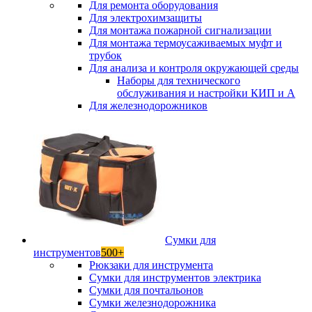
Для ремонта оборудования
Для электрохимзащиты
Для монтажа пожарной сигнализации
Для монтажа термоусаживаемых муфт и
трубок
Для анализа и контроля окружающей среды
Наборы для технического
обслуживания и настройки КИП и А
Для железнодорожников
Сумки для
инструментов
500+
Рюкзаки для инструмента
Сумки для инструментов электрика
Сумки для почтальонов
Сумки железнодорожника