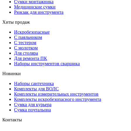
Сумки монтажника
Медицинские сумки
Рюкзак для инструмента
Хиты продаж
Искробезопасные
С паяльником
С тестером
С молотком
Для столяра
Для ремонта ПК
Наборы инструментов сварщика
Новинки
Наборы сантехника
Комплекты для ВОЛС
Комплекты измерительных инструментов
Комплекты искробезопасного инструмента
Сумка для курьера
Сумка почтальона
Контакты
г. Москва, ул. Садовая-Триумфальная, д.16, стр. 3, офис 2