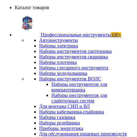
Каталог товаров
Профессиональные инструменты
100+
Автоинструменты
Наборы электрика
Наборы инструментов сантехника
Наборы инструментов сварщика
Наборы плотника
Наборы слесарного инструмента
Наборы холодильщика
Наборы инструментов ВОЛС
Наборы инструментов для
компьютерщика
Наборы инструментов для
слаботочных систем
Для монтажа СИП и ВЛ
Наборы кабельщика-спайщика
Наборы газовика
Наборы релейщика
Приборы энергетика
Для обслуживания пищевых производств