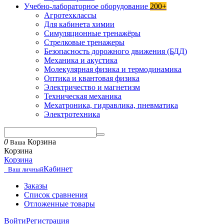
Учебно-лабораторное оборудование
200+
Агротехклассы
Для кабинета химии
Симуляционные тренажёры
Стрелковые тренажеры
Безопасность дорожного движения (БДД)
Механика и акустика
Молекулярная физика и термодинамика
Оптика и квантовая физика
Электричество и магнетизм
Техническая механика
Мехатроника, гидравлика, пневматика
Электротехника
0
Корзина
Ваша
Корзина
Корзина
Кабинет
Ваш личный
Заказы
Список сравнения
Отложенные товары
Войти
Регистрация