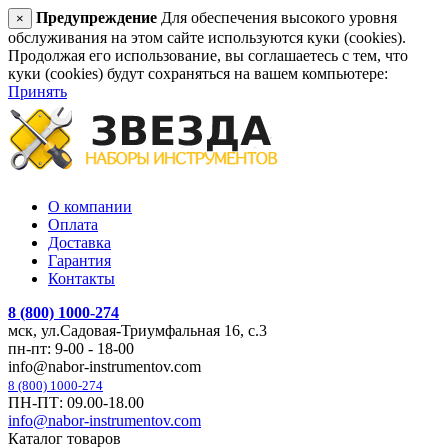
Предупреждение
Для обеспечения высокого уровня
×
обслуживания на этом сайте используются куки (cookies).
Продолжая его использование, вы соглашаетесь с тем, что
куки (cookies) будут сохраняться на вашем компьютере:
Принять
О компании
Оплата
Доставка
Гарантия
Контакты
8 (800) 1000-274
мск, ул.Садовая-Триумфальная 16, с.3
пн-пт: 9-00 - 18-00
info@nabor-instrumentov.com
8 (800) 1000-274
ПН-ПТ: 09.00-18.00
info@nabor-instrumentov.com
Каталог товаров