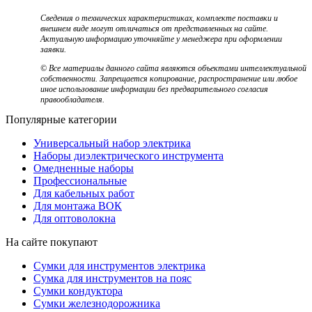
Сведения о технических характеристиках, комплекте поставки и
внешнем виде могут отличаться от представленных на сайте.
Актуальную информацию уточняйте у менеджера при оформлении
заявки.
© Все материалы данного сайта являются объектами интеллектуальной
собственности. Запрещается копирование, распространение или любое
иное использование информации без предварительного согласия
правообладателя.
Популярные категории
Универсальный набор электрика
Наборы диэлектрического инструмента
Омедненные наборы
Профессиональные
Для кабельных работ
Для монтажа ВОК
Для оптоволокна
На сайте покупают
Сумки для инструментов электрика
Сумка для инструментов на пояс
Сумки кондуктора
Сумки железнодорожника