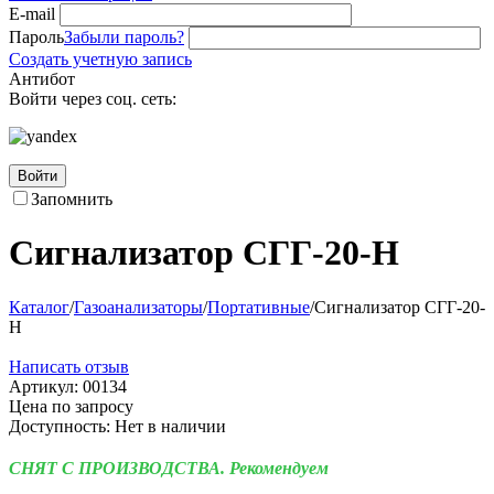
E-mail
Пароль
Забыли пароль?
Создать учетную запись
Антибот
Войти через соц. сеть:
Войти
Запомнить
Сигнализатор СГГ-20-Н
Каталог
/
Газоанализаторы
/
Портативные
/
Сигнализатор СГГ-20-
Н
Написать отзыв
Артикул:
00134
Цена по запросу
Доступность:
Нет в наличии
СНЯТ С ПРОИЗВОДСТВА. Рекомендуем