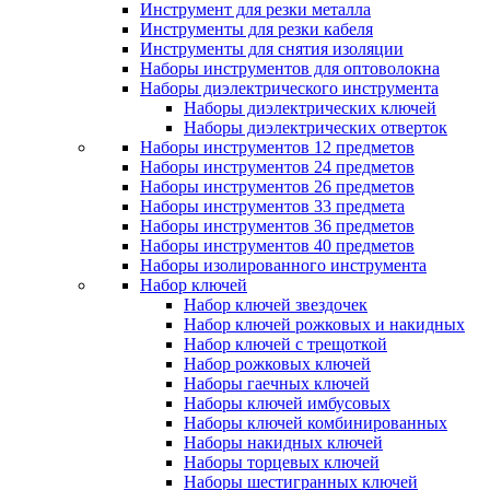
Инструмент для резки металла
Инструменты для резки кабеля
Инструменты для снятия изоляции
Наборы инструментов для оптоволокна
Наборы диэлектрического инструмента
Наборы диэлектрических ключей
Наборы диэлектрических отверток
Наборы инструментов 12 предметов
Наборы инструментов 24 предметов
Наборы инструментов 26 предметов
Наборы инструментов 33 предмета
Наборы инструментов 36 предметов
Наборы инструментов 40 предметов
Наборы изолированного инструмента
Набор ключей
Набор ключей звездочек
Набор ключей рожковых и накидных
Набор ключей с трещоткой
Набор рожковых ключей
Наборы гаечных ключей
Наборы ключей имбусовых
Наборы ключей комбинированных
Наборы накидных ключей
Наборы торцевых ключей
Наборы шестигранных ключей