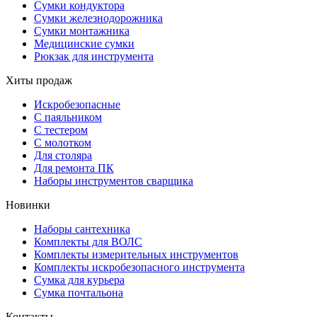
Сумки кондуктора
Сумки железнодорожника
Сумки монтажника
Медицинские сумки
Рюкзак для инструмента
Хиты продаж
Искробезопасные
С паяльником
С тестером
С молотком
Для столяра
Для ремонта ПК
Наборы инструментов сварщика
Новинки
Наборы сантехника
Комплекты для ВОЛС
Комплекты измерительных инструментов
Комплекты искробезопасного инструмента
Сумка для курьера
Сумка почтальона
Контакты