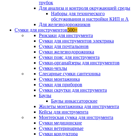
трубок
Для анализа и контроля окружающей среды
Наборы для технического
обслуживания и настройки КИП и А
Для железнодорожников
Сумки для инструментов
500+
Рюкзаки для инструмента
Сумки для инструментов электрика
Сумки для почтальонов
Сумки железнодорожника
Сумки пояс для инструмента
Сумки-органайзеры для инструментов
Сумки-чехлы
Слесарные сумки сантехника
Сумки монтажника
Сумки для приборов
Сумки скрутки для инструмента
Баулы
Баулы инкассаторские
Жилеты монтажника для инструмента
Кейсы для инструмента
Монтерская сумка для инструмента
Сумки медицинские
Сумки ветеринарные
Сумки кондуктора