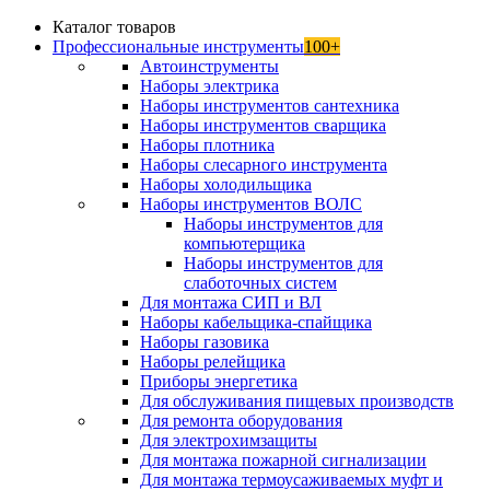
Каталог товаров
Профессиональные инструменты
100+
Автоинструменты
Наборы электрика
Наборы инструментов сантехника
Наборы инструментов сварщика
Наборы плотника
Наборы слесарного инструмента
Наборы холодильщика
Наборы инструментов ВОЛС
Наборы инструментов для
компьютерщика
Наборы инструментов для
слаботочных систем
Для монтажа СИП и ВЛ
Наборы кабельщика-спайщика
Наборы газовика
Наборы релейщика
Приборы энергетика
Для обслуживания пищевых производств
Для ремонта оборудования
Для электрохимзащиты
Для монтажа пожарной сигнализации
Для монтажа термоусаживаемых муфт и