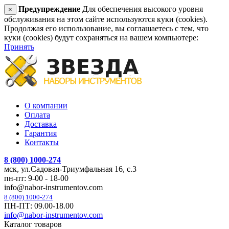
Предупреждение
Для обеспечения высокого уровня
×
обслуживания на этом сайте используются куки (cookies).
Продолжая его использование, вы соглашаетесь с тем, что
куки (cookies) будут сохраняться на вашем компьютере:
Принять
О компании
Оплата
Доставка
Гарантия
Контакты
8 (800) 1000-274
мск, ул.Садовая-Триумфальная 16, с.3
пн-пт: 9-00 - 18-00
info@nabor-instrumentov.com
8 (800) 1000-274
ПН-ПТ: 09.00-18.00
info@nabor-instrumentov.com
Каталог товаров