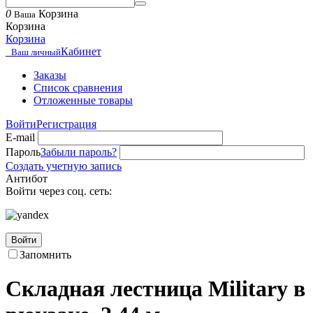
0
Корзина
Ваша
Корзина
Корзина
Кабинет
Ваш личный
Заказы
Список сравнения
Отложенные товары
Войти
Регистрация
E-mail
Пароль
Забыли пароль?
Создать учетную запись
Антибот
Войти через соц. сеть:
Войти
Запомнить
Складная лестница Military в