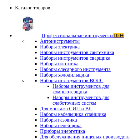
Каталог товаров
Профессиональные инструменты
100+
Автоинструменты
Наборы электрика
Наборы инструментов сантехника
Наборы инструментов сварщика
Наборы плотника
Наборы слесарного инструмента
Наборы холодильщика
Наборы инструментов ВОЛС
Наборы инструментов для
компьютерщика
Наборы инструментов для
слаботочных систем
Для монтажа СИП и ВЛ
Наборы кабельщика-спайщика
Наборы газовика
Наборы релейщика
Приборы энергетика
Для обслуживания пищевых производств