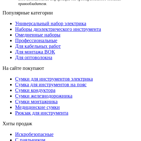
правообладателя.
Популярные категории
Универсальный набор электрика
Наборы диэлектрического инструмента
Омедненные наборы
Профессиональные
Для кабельных работ
Для монтажа ВОК
Для оптоволокна
На сайте покупают
Сумки для инструментов электрика
Сумка для инструментов на пояс
Сумки кондуктора
Сумки железнодорожника
Сумки монтажника
Медицинские сумки
Рюкзак для инструмента
Хиты продаж
Искробезопасные
С паяльником