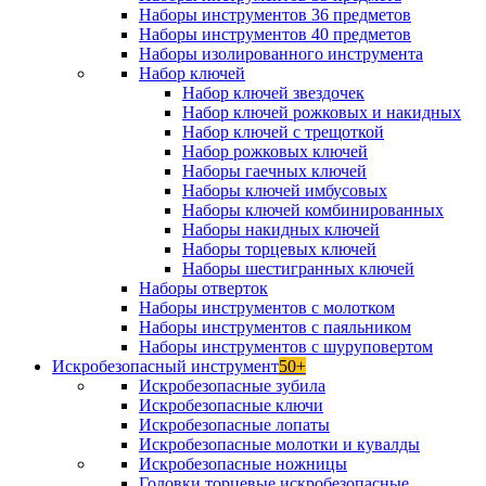
Наборы инструментов 36 предметов
Наборы инструментов 40 предметов
Наборы изолированного инструмента
Набор ключей
Набор ключей звездочек
Набор ключей рожковых и накидных
Набор ключей с трещоткой
Набор рожковых ключей
Наборы гаечных ключей
Наборы ключей имбусовых
Наборы ключей комбинированных
Наборы накидных ключей
Наборы торцевых ключей
Наборы шестигранных ключей
Наборы отверток
Наборы инструментов с молотком
Наборы инструментов с паяльником
Наборы инструментов с шуруповертом
Искробезопасный инструмент
50+
Искробезопасные зубила
Искробезопасные ключи
Искробезопасные лопаты
Искробезопасные молотки и кувалды
Искробезопасные ножницы
Головки торцевые искробезопасные