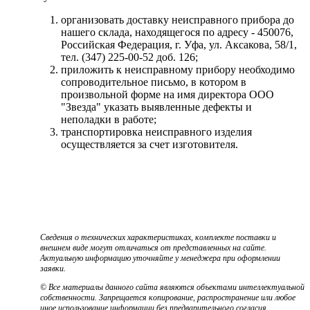
организовать доставку неисправного прибора до
нашего склада, находящегося по адресу - 450076,
Российская Федерация, г. Уфа, ул. Аксакова, 58/1,
тел. (347) 225-00-52 доб. 126;
приложить к неисправному прибору необходимо
сопроводительное письмо, в котором в
произвольной форме на имя директора ООО
"Звезда" указать выявленные дефекты и
неполадки в работе;
транспортировка неисправного изделия
осуществляется за счет изготовителя.
Сведения о технических характеристиках, комплекте поставки и
внешнем виде могут отличаться от представленных на сайте.
Актуальную информацию уточняйте у менеджера при оформлении
заявки.
© Все материалы данного сайта являются объектами интеллектуальной
собственности. Запрещается копирование, распространение или любое
иное использование информации без предварительного согласия