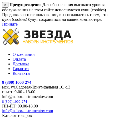
Предупреждение
Для обеспечения высокого уровня
×
обслуживания на этом сайте используются куки (cookies).
Продолжая его использование, вы соглашаетесь с тем, что
куки (cookies) будут сохраняться на вашем компьютере:
Принять
О компании
Оплата
Доставка
Гарантия
Контакты
8 (800) 1000-274
мск, ул.Садовая-Триумфальная 16, с.3
пн-пт: 9-00 - 18-00
info@nabor-instrumentov.com
8 (800) 1000-274
ПН-ПТ: 09.00-18.00
info@nabor-instrumentov.com
Каталог товаров