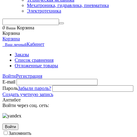
Мехатроника, гидравлика, пневматика
Электротехника
0
Корзина
Ваша
Корзина
Корзина
Кабинет
Ваш личный
Заказы
Список сравнения
Отложенные товары
Войти
Регистрация
E-mail
Пароль
Забыли пароль?
Создать учетную запись
Антибот
Войти через соц. сеть:
Войти
Запомнить