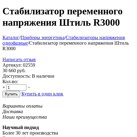
Стабилизатор переменного
напряжения Штиль R3000
Каталог
/
Приборы энергетика
/
Стабилизаторы напряжения
однофазные
/
Стабилизатор переменного напряжения Штиль
R3000
Написать отзыв
Артикул:
02559
30 660
руб.
Доступность:
В наличии
Кол-во:
+
−
Купить в один клик
Купить
Варианты оплаты
Доставка
Наши преимущества
Научный подход
Более 30 лет производства