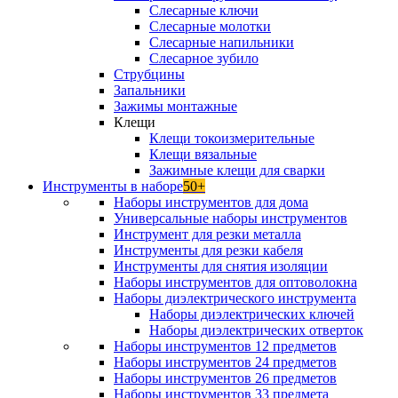
Слесарные ключи
Слесарные молотки
Слесарные напильники
Слесарное зубило
Струбцины
Запальники
Зажимы монтажные
Клещи
Клещи токоизмерительные
Клещи вязальные
Зажимные клещи для сварки
Инструменты в наборе
50+
Наборы инструментов для дома
Универсальные наборы инструментов
Инструмент для резки металла
Инструменты для резки кабеля
Инструменты для снятия изоляции
Наборы инструментов для оптоволокна
Наборы диэлектрического инструмента
Наборы диэлектрических ключей
Наборы диэлектрических отверток
Наборы инструментов 12 предметов
Наборы инструментов 24 предметов
Наборы инструментов 26 предметов
Наборы инструментов 33 предмета