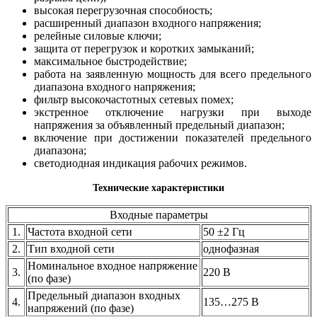
высокая перегрузочная способность;
расширенный диапазон входного напряжения;
релейные силовые ключи;
защита от перегрузок и коротких замыканий;
максимальное быстродействие;
работа на заявленную мощность для всего предельного
диапазона входного напряжения;
фильтр высокочастотных сетевых помех;
экстренное отключение нагрузки при выходе
напряжения за объявленный предельный диапазон;
включение при достижении показателей предельного
диапазона;
светодиодная индикация рабочих режимов.
Технические характеристики
Входные параметры
1.
Частота входной сети
50 ±2 Гц
2.
Тип входной сети
однофазная
Номинальное входное напряжение
3.
220 В
(по фазе)
Предельный диапазон входных
4.
135…275 В
напряжений (по фазе)