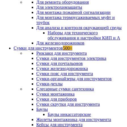
Для ремонта оборудования
Для электрохимзащиты
Для монтажа пожарной сигнализации
Для монтажа термоусаживаемых муфт и
трубок
Для анализа и контроля окружающей среды
Наборы для технического
обслуживания и настройки КИП и А
Для железнодорожников
Сумки для инструментов
500+
Рюкзаки для инструмента
Сумки для инструментов электрика
Сумки для почтальонов
Сумки железнодорожника
Сумки пояс для инструмента
Сумки-органайзеры для инструментов
Сумки-чехлы
Слесарные сумки сантехника
Сумки монтажника
Сумки для приборов
Сумки скрутки для инструмента
Баулы
Баулы инкассаторские
Жилеты монтажника для инструмента
Кейсы для инструмента