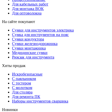
Для кабельных работ
Для монтажа ВОК
Для оптоволокна
На сайте покупают
Сумки для инструментов электрика
Сумка для инструментов на пояс
Сумки кондуктора
Сумки железнодорожника
Сумки монтажника
Медицинские сумки
Рюкзак для инструмента
Хиты продаж
Искробезопасные
С паяльником
С тестером
С молотком
Для столяра
Для ремонта ПК
Наборы инструментов сварщика
Новинки