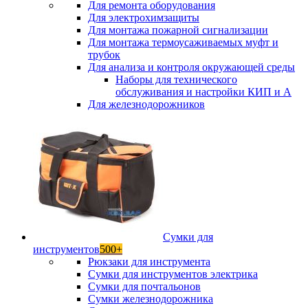
Для ремонта оборудования
Для электрохимзащиты
Для монтажа пожарной сигнализации
Для монтажа термоусаживаемых муфт и
трубок
Для анализа и контроля окружающей среды
Наборы для технического
обслуживания и настройки КИП и А
Для железнодорожников
Сумки для
инструментов
500+
Рюкзаки для инструмента
Сумки для инструментов электрика
Сумки для почтальонов
Сумки железнодорожника