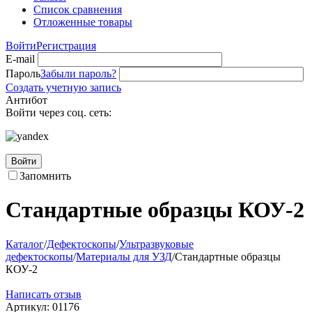
Список сравнения
Отложенные товары
Войти
Регистрация
E-mail
Пароль
Забыли пароль?
Создать учетную запись
Антибот
Войти через соц. сеть:
Войти
Запомнить
Стандартные образцы КОУ-2
Каталог
/
Дефектоскопы
/
Ультразвуковые
дефектоскопы
/
Материалы для УЗД
/
Стандартные образцы
КОУ-2
Написать отзыв
Артикул:
01176