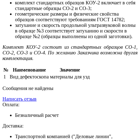
комплект стандартных образцов КОУ-2 включает в себя
стандартные образцы СО-2 и СО-3;
геометрические размеры и физические свойства
образцов соответствуют требованиям ГОСТ 14782;
затухание и скорость продольной ультразвуковой волны
в образце №3 соответствует затуханию и скорости в
образце №2 (образцы выполнены из одной заготовки).
Комплект КОУ-2 состоит из стандартных образцов СО-1,
СО-2, СО-3 и СО-4. По желанию Заказчика возможна другая
комплектация.
№
Наименование
Значение
1
Вид дефектоскопа
материалы для узд
Сообщения не найдены
Написать отзыв
Оплата:
Безналичный расчет
Доставка:
Транспортной компанией ("Деловые линии",