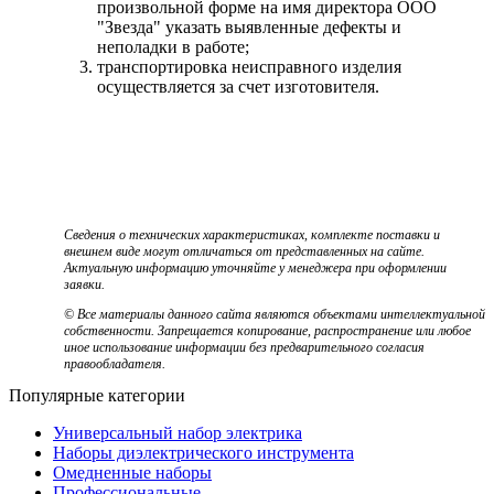
произвольной форме на имя директора ООО
"Звезда" указать выявленные дефекты и
неполадки в работе;
транспортировка неисправного изделия
осуществляется за счет изготовителя.
Сведения о технических характеристиках, комплекте поставки и
внешнем виде могут отличаться от представленных на сайте.
Актуальную информацию уточняйте у менеджера при оформлении
заявки.
© Все материалы данного сайта являются объектами интеллектуальной
собственности. Запрещается копирование, распространение или любое
иное использование информации без предварительного согласия
правообладателя.
Популярные категории
Универсальный набор электрика
Наборы диэлектрического инструмента
Омедненные наборы
Профессиональные