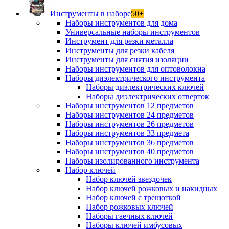
Инструменты в наборе
50+
Наборы инструментов для дома
Универсальные наборы инструментов
Инструмент для резки металла
Инструменты для резки кабеля
Инструменты для снятия изоляции
Наборы инструментов для оптоволокна
Наборы диэлектрического инструмента
Наборы диэлектрических ключей
Наборы диэлектрических отверток
Наборы инструментов 12 предметов
Наборы инструментов 24 предметов
Наборы инструментов 26 предметов
Наборы инструментов 33 предмета
Наборы инструментов 36 предметов
Наборы инструментов 40 предметов
Наборы изолированного инструмента
Набор ключей
Набор ключей звездочек
Набор ключей рожковых и накидных
Набор ключей с трещоткой
Набор рожковых ключей
Наборы гаечных ключей
Наборы ключей имбусовых