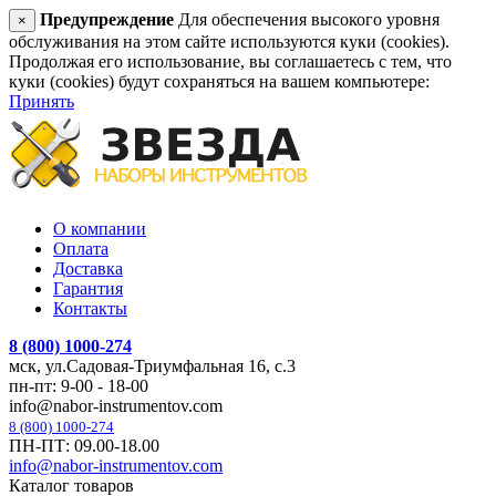
Предупреждение
Для обеспечения высокого уровня
×
обслуживания на этом сайте используются куки (cookies).
Продолжая его использование, вы соглашаетесь с тем, что
куки (cookies) будут сохраняться на вашем компьютере:
Принять
О компании
Оплата
Доставка
Гарантия
Контакты
8 (800) 1000-274
мск, ул.Садовая-Триумфальная 16, с.3
пн-пт: 9-00 - 18-00
info@nabor-instrumentov.com
8 (800) 1000-274
ПН-ПТ: 09.00-18.00
info@nabor-instrumentov.com
Каталог товаров