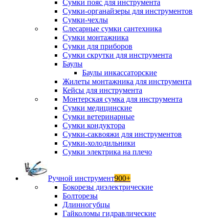
Сумки пояс для инструмента
Сумки-органайзеры для инструментов
Сумки-чехлы
Слесарные сумки сантехника
Сумки монтажника
Сумки для приборов
Сумки скрутки для инструмента
Баулы
Баулы инкассаторские
Жилеты монтажника для инструмента
Кейсы для инструмента
Монтерская сумка для инструмента
Сумки медицинские
Сумки ветеринарные
Сумки кондуктора
Сумки-саквояжи для инструментов
Сумки-холодильники
Сумки электрика на плечо
Ручной инструмент
900+
Бокорезы диэлектрические
Болторезы
Длинногубцы
Гайколомы гидравлические