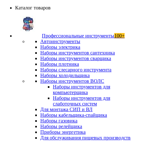
Каталог товаров
Профессиональные инструменты
100+
Автоинструменты
Наборы электрика
Наборы инструментов сантехника
Наборы инструментов сварщика
Наборы плотника
Наборы слесарного инструмента
Наборы холодильщика
Наборы инструментов ВОЛС
Наборы инструментов для
компьютерщика
Наборы инструментов для
слаботочных систем
Для монтажа СИП и ВЛ
Наборы кабельщика-спайщика
Наборы газовика
Наборы релейщика
Приборы энергетика
Для обслуживания пищевых производств