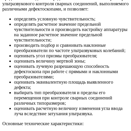
ультразвукового контроля сварных соединений, выполняемого
различными дефектоскопами, и позволяет:
определять условную чувствительность;
определять расчетное значение предельной
чувствительности и производить настройку аппаратуры
на заданное расчетное значение предельной
чувствительности;
производить подбор и сравнивать наклонные
преобразователи по частоте ультразвуковых колебаний;
оценивать угол призмы преобразователя;
оценивать величину мертвой зоны;
оценивать лучевую разрешающую способность
дефектоскопа при работе с прямыми и наклонными
преобразователями;
оценивать эквивалентную площадь выявленного
дефекта;
выбирать тип преобразователя и пределы его
перемещения при контроле сварных соединений
различных типоразмеров;
оценивать расчетную величину изменения угла ввода
луча вследствие затухания ультразвука.
Основные технические характеристики: