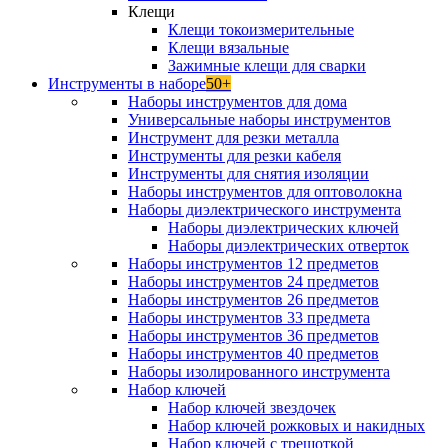
Клещи
Клещи токоизмерительные
Клещи вязальные
Зажимные клещи для сварки
Инструменты в наборе
50+
Наборы инструментов для дома
Универсальные наборы инструментов
Инструмент для резки металла
Инструменты для резки кабеля
Инструменты для снятия изоляции
Наборы инструментов для оптоволокна
Наборы диэлектрического инструмента
Наборы диэлектрических ключей
Наборы диэлектрических отверток
Наборы инструментов 12 предметов
Наборы инструментов 24 предметов
Наборы инструментов 26 предметов
Наборы инструментов 33 предмета
Наборы инструментов 36 предметов
Наборы инструментов 40 предметов
Наборы изолированного инструмента
Набор ключей
Набор ключей звездочек
Набор ключей рожковых и накидных
Набор ключей с трещоткой