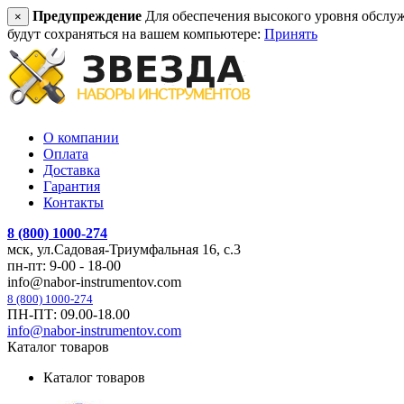
Предупреждение
Для обеспечения высокого уровня обслужив
×
будут сохраняться на вашем компьютере:
Принять
О компании
Оплата
Доставка
Гарантия
Контакты
8 (800) 1000-274
мск, ул.Садовая-Триумфальная 16, с.3
пн-пт: 9-00 - 18-00
info@nabor-instrumentov.com
8 (800) 1000-274
ПН-ПТ: 09.00-18.00
info@nabor-instrumentov.com
Каталог товаров
Каталог товаров