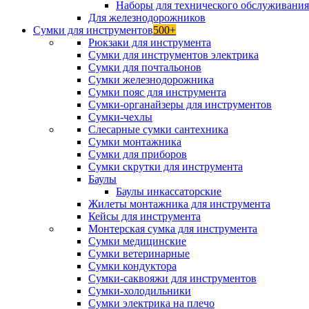
Наборы для технического обслуживани
Для железнодорожников
Сумки для инструментов
500+
Рюкзаки для инструмента
Сумки для инструментов электрика
Сумки для почтальонов
Сумки железнодорожника
Сумки пояс для инструмента
Сумки-органайзеры для инструментов
Сумки-чехлы
Слесарные сумки сантехника
Сумки монтажника
Сумки для приборов
Сумки скрутки для инструмента
Баулы
Баулы инкассаторские
Жилеты монтажника для инструмента
Кейсы для инструмента
Монтерская сумка для инструмента
Сумки медицинские
Сумки ветеринарные
Сумки кондуктора
Сумки-саквояжи для инструментов
Сумки-холодильники
Сумки электрика на плечо