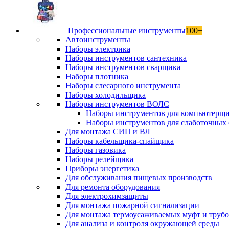
Профессиональные инструменты
100+
Автоинструменты
Наборы электрика
Наборы инструментов сантехника
Наборы инструментов сварщика
Наборы плотника
Наборы слесарного инструмента
Наборы холодильщика
Наборы инструментов ВОЛС
Наборы инструментов для компьютерщ
Наборы инструментов для слаботочных 
Для монтажа СИП и ВЛ
Наборы кабельщика-спайщика
Наборы газовика
Наборы релейщика
Приборы энергетика
Для обслуживания пищевых производств
Для ремонта оборудования
Для электрохимзащиты
Для монтажа пожарной сигнализации
Для монтажа термоусаживаемых муфт и труб
Для анализа и контроля окружающей среды