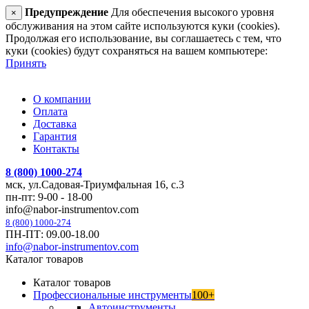
Предупреждение
Для обеспечения высокого уровня
×
обслуживания на этом сайте используются куки (cookies).
Продолжая его использование, вы соглашаетесь с тем, что
куки (cookies) будут сохраняться на вашем компьютере:
Принять
О компании
Оплата
Доставка
Гарантия
Контакты
8 (800) 1000-274
мск, ул.Садовая-Триумфальная 16, с.3
пн-пт: 9-00 - 18-00
info@nabor-instrumentov.com
8 (800) 1000-274
ПН-ПТ: 09.00-18.00
info@nabor-instrumentov.com
Каталог товаров
Каталог товаров
Профессиональные инструменты
100+
Автоинструменты