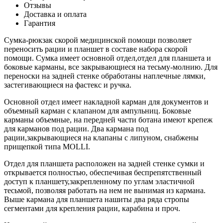
Отзывы
Доставка и оплата
Гарантия
Сумка-рюкзак скорой медицинской помощи позволяет
переносить рации и планшет в составе набора скорой
помощи. Сумка имеет основной отдел,отдел для планшета и
боковые карманы, все закрывающиеся на тесьму-молнию. Для
переноски на задней стенке обработаны наплечные лямки,
застегивающиеся на фастекс и ручка.
Основной отдел имеет накладной карман для документов и
объемный карман с клапаном для ампульниц. Боковые
карманы объемные, на передней части ботана имеют крепеж
для карманов под рации. Два кармана под
рации,закрывающиеся на клапаны с липуном, снабжены
прищепкой типа MOLLI.
Отдел для планшета расположен на задней стенке сумки и
открывается полностью, обеспечивая беспрепятственный
доступ к планшету,закрепленному по углам эластичной
тесьмой, позволяя работать на нем не вынимая из кармана.
Выше кармана для планшета нашиты два ряда стропы
сегментами для крепления рации, карабина и проч.