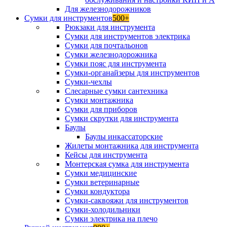
Для железнодорожников
Сумки для инструментов
500+
Рюкзаки для инструмента
Сумки для инструментов электрика
Сумки для почтальонов
Сумки железнодорожника
Сумки пояс для инструмента
Сумки-органайзеры для инструментов
Сумки-чехлы
Слесарные сумки сантехника
Сумки монтажника
Сумки для приборов
Сумки скрутки для инструмента
Баулы
Баулы инкассаторские
Жилеты монтажника для инструмента
Кейсы для инструмента
Монтерская сумка для инструмента
Сумки медицинские
Сумки ветеринарные
Сумки кондуктора
Сумки-саквояжи для инструментов
Сумки-холодильники
Сумки электрика на плечо