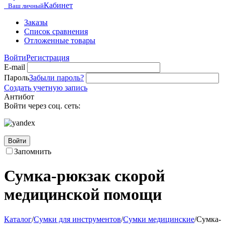
Кабинет
Ваш личный
Заказы
Список сравнения
Отложенные товары
Войти
Регистрация
E-mail
Пароль
Забыли пароль?
Создать учетную запись
Антибот
Войти через соц. сеть:
Войти
Запомнить
Сумка-рюкзак скорой
медицинской помощи
Каталог
/
Сумки для инструментов
/
Сумки медицинские
/
Сумка-