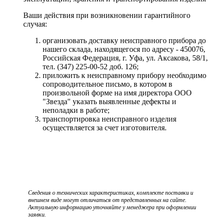
Ваши действия при возникновении гарантийного
случая:
организовать доставку неисправного прибора до
нашего склада, находящегося по адресу - 450076,
Российская Федерация, г. Уфа, ул. Аксакова, 58/1,
тел. (347) 225-00-52 доб. 126;
приложить к неисправному прибору необходимо
сопроводительное письмо, в котором в
произвольной форме на имя директора ООО
"Звезда" указать выявленные дефекты и
неполадки в работе;
транспортировка неисправного изделия
осуществляется за счет изготовителя.
Сведения о технических характеристиках, комплекте поставки и
внешнем виде могут отличаться от представленных на сайте.
Актуальную информацию уточняйте у менеджера при оформлении
заявки.