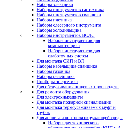
Наборы электрика
Наборы инструментов сантехника
Наборы инструментов сварщика
Наборы плотника
Наборы слесарного инструмента
Наборы холодильщика
Наборы инструментов ВОЛС
Наборы инструментов для
компьютерщика
Наборы инструментов для
слаботочных систем
Для монтажа СИП и ВЛ
Наборы кабельщика-спайщика
Наборы газовика
Наборы релейщика
Приборы энергетика
Для обслуживания пищевых производств
Для ремонта оборудования
Для электрохимзащиты
Для монтажа пожарной сигнализации
Для монтажа термоусаживаемых муфт и
трубок
Для анализа и контроля окружающей среды
Наборы для технического
обслуживания и настройки КИП и А