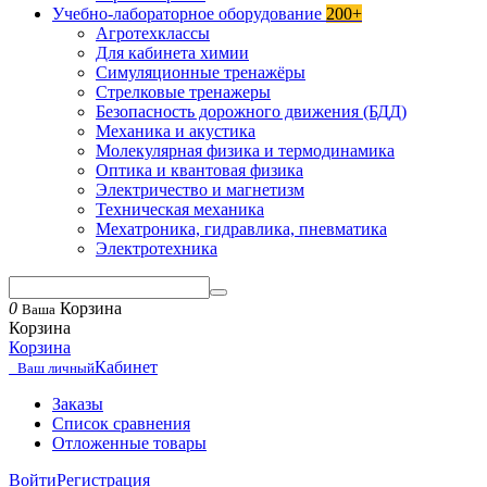
Учебно-лабораторное оборудование
200+
Агротехклассы
Для кабинета химии
Симуляционные тренажёры
Стрелковые тренажеры
Безопасность дорожного движения (БДД)
Механика и акустика
Молекулярная физика и термодинамика
Оптика и квантовая физика
Электричество и магнетизм
Техническая механика
Мехатроника, гидравлика, пневматика
Электротехника
0
Корзина
Ваша
Корзина
Корзина
Кабинет
Ваш личный
Заказы
Список сравнения
Отложенные товары
Войти
Регистрация