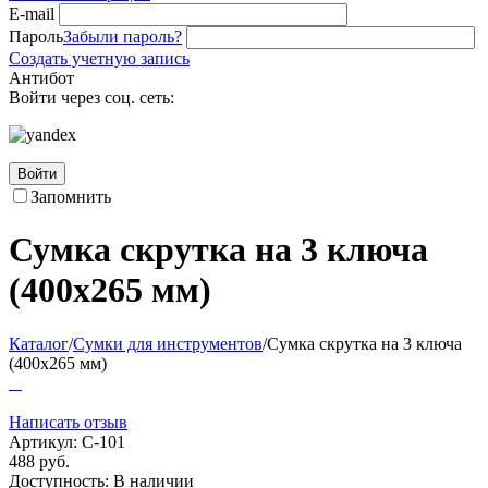
E-mail
Пароль
Забыли пароль?
Создать учетную запись
Антибот
Войти через соц. сеть:
Войти
Запомнить
Сумка скрутка на 3 ключа
(400х265 мм)
Каталог
/
Сумки для инструментов
/
Сумка скрутка на 3 ключа
(400х265 мм)
Написать отзыв
Артикул:
С-101
488
руб.
Доступность:
В наличии