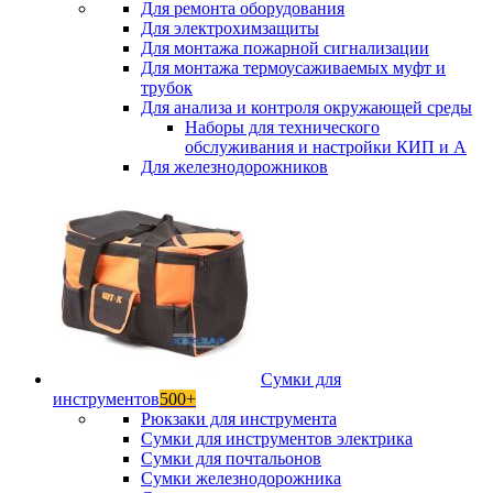
Для ремонта оборудования
Для электрохимзащиты
Для монтажа пожарной сигнализации
Для монтажа термоусаживаемых муфт и
трубок
Для анализа и контроля окружающей среды
Наборы для технического
обслуживания и настройки КИП и А
Для железнодорожников
Сумки для
инструментов
500+
Рюкзаки для инструмента
Сумки для инструментов электрика
Сумки для почтальонов
Сумки железнодорожника