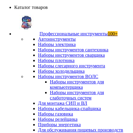
Каталог товаров
Профессиональные инструменты
100+
Автоинструменты
Наборы электрика
Наборы инструментов сантехника
Наборы инструментов сварщика
Наборы плотника
Наборы слесарного инструмента
Наборы холодильщика
Наборы инструментов ВОЛС
Наборы инструментов для
компьютерщика
Наборы инструментов для
слаботочных систем
Для монтажа СИП и ВЛ
Наборы кабельщика-спайщика
Наборы газовика
Наборы релейщика
Приборы энергетика
Для обслуживания пищевых производств