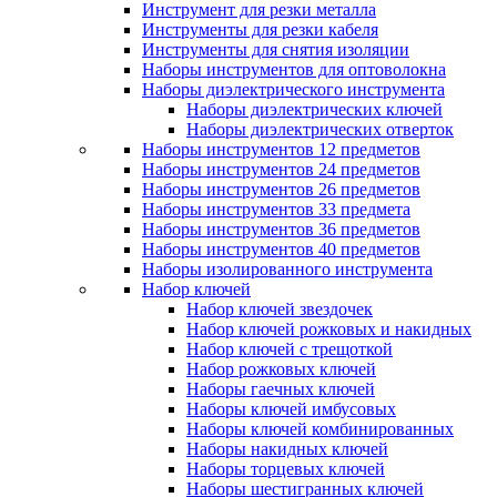
Инструмент для резки металла
Инструменты для резки кабеля
Инструменты для снятия изоляции
Наборы инструментов для оптоволокна
Наборы диэлектрического инструмента
Наборы диэлектрических ключей
Наборы диэлектрических отверток
Наборы инструментов 12 предметов
Наборы инструментов 24 предметов
Наборы инструментов 26 предметов
Наборы инструментов 33 предмета
Наборы инструментов 36 предметов
Наборы инструментов 40 предметов
Наборы изолированного инструмента
Набор ключей
Набор ключей звездочек
Набор ключей рожковых и накидных
Набор ключей с трещоткой
Набор рожковых ключей
Наборы гаечных ключей
Наборы ключей имбусовых
Наборы ключей комбинированных
Наборы накидных ключей
Наборы торцевых ключей
Наборы шестигранных ключей