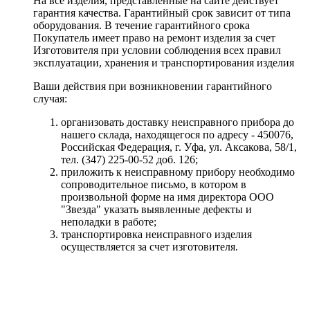
На все изделия, представленные на сайте действует
гарантия качества. Гарантийный срок зависит от типа
оборудования. В течение гарантийного срока
Покупатель имеет право на ремонт изделия за счет
Изготовителя при условии соблюдения всех правил
эксплуатации, хранения и транспортирования изделия
Ваши действия при возникновении гарантийного
случая:
организовать доставку неисправного прибора до
нашего склада, находящегося по адресу - 450076,
Российская Федерация, г. Уфа, ул. Аксакова, 58/1,
тел. (347) 225-00-52 доб. 126;
приложить к неисправному прибору необходимо
сопроводительное письмо, в котором в
произвольной форме на имя директора ООО
"Звезда" указать выявленные дефекты и
неполадки в работе;
транспортировка неисправного изделия
осуществляется за счет изготовителя.