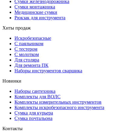
Сумки железнодорожника
Сумки монтажника
Медицинские сумки
Рюкзак для инструмента
Хиты продаж
Искробезопасные
С паяльником
С тестером
С молотком
Для столяра
Для ремонта ПК
Наборы инструментов сварщика
Новинки
Наборы сантехника
Комплекты для ВОЛС
Комплекты измерительных инструментов
Комплекты искробезопасного инструмента
Сумка для курьера
Сумка почтальона
Контакты