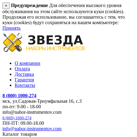
Предупреждение
Для обеспечения высокого уровня
×
обслуживания на этом сайте используются куки (cookies).
Продолжая его использование, вы соглашаетесь с тем, что
куки (cookies) будут сохраняться на вашем компьютере:
Принять
О компании
Оплата
Доставка
Гарантия
Контакты
8 (800) 1000-274
мск, ул.Садовая-Триумфальная 16, с.3
пн-пт: 9-00 - 18-00
info@nabor-instrumentov.com
8 (800) 1000-274
ПН-ПТ: 09.00-18.00
info@nabor-instrumentov.com
Каталог товаров