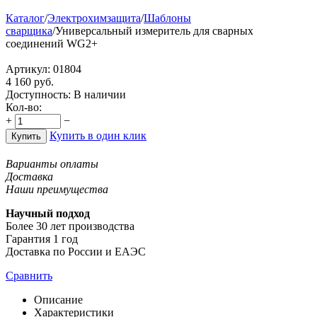
Каталог
/
Электрохимзащита
/
Шаблоны
сварщика
/
Универсальный измеритель для сварных
соединений WG2+
Артикул:
01804
4 160
руб.
Доступность:
В наличии
Кол-во:
+
−
Купить в один клик
Купить
Варианты оплаты
Доставка
Наши преимущества
Научный подход
Более 30 лет производства
Гарантия 1 год
Доставка по России и ЕАЭС
Сравнить
Описание
Характеристики