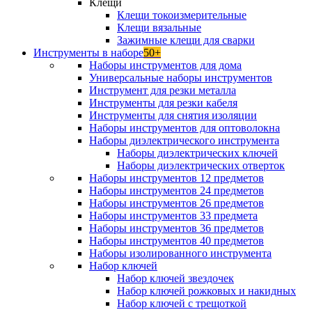
Клещи
Клещи токоизмерительные
Клещи вязальные
Зажимные клещи для сварки
Инструменты в наборе
50+
Наборы инструментов для дома
Универсальные наборы инструментов
Инструмент для резки металла
Инструменты для резки кабеля
Инструменты для снятия изоляции
Наборы инструментов для оптоволокна
Наборы диэлектрического инструмента
Наборы диэлектрических ключей
Наборы диэлектрических отверток
Наборы инструментов 12 предметов
Наборы инструментов 24 предметов
Наборы инструментов 26 предметов
Наборы инструментов 33 предмета
Наборы инструментов 36 предметов
Наборы инструментов 40 предметов
Наборы изолированного инструмента
Набор ключей
Набор ключей звездочек
Набор ключей рожковых и накидных
Набор ключей с трещоткой