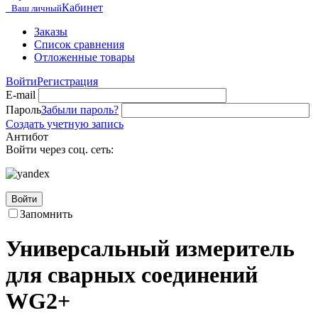
Кабинет
Ваш личный
Заказы
Список сравнения
Отложенные товары
Войти
Регистрация
E-mail
Пароль
Забыли пароль?
Создать учетную запись
Антибот
Войти через соц. сеть:
Войти
Запомнить
Универсальный измеритель
для сварных соединений
WG2+