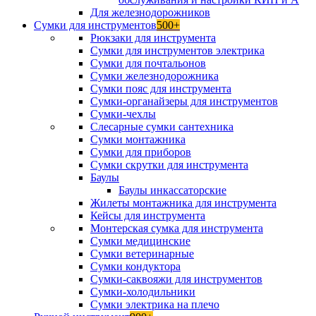
Для железнодорожников
Сумки для инструментов
500+
Рюкзаки для инструмента
Сумки для инструментов электрика
Сумки для почтальонов
Сумки железнодорожника
Сумки пояс для инструмента
Сумки-органайзеры для инструментов
Сумки-чехлы
Слесарные сумки сантехника
Сумки монтажника
Сумки для приборов
Сумки скрутки для инструмента
Баулы
Баулы инкассаторские
Жилеты монтажника для инструмента
Кейсы для инструмента
Монтерская сумка для инструмента
Сумки медицинские
Сумки ветеринарные
Сумки кондуктора
Сумки-саквояжи для инструментов
Сумки-холодильники
Сумки электрика на плечо