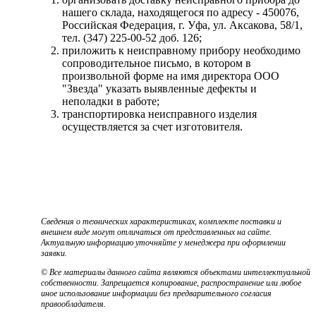
нашего склада, находящегося по адресу - 450076,
Российская Федерация, г. Уфа, ул. Аксакова, 58/1,
тел. (347) 225-00-52 доб. 126;
приложить к неисправному прибору необходимо
сопроводительное письмо, в котором в
произвольной форме на имя директора ООО
"Звезда" указать выявленные дефекты и
неполадки в работе;
транспортировка неисправного изделия
осуществляется за счет изготовителя.
Сведения о технических характеристиках, комплекте поставки и
внешнем виде могут отличаться от представленных на сайте.
Актуальную информацию уточняйте у менеджера при оформлении
заявки.
© Все материалы данного сайта являются объектами интеллектуальной
собственности. Запрещается копирование, распространение или любое
иное использование информации без предварительного согласия
правообладателя.