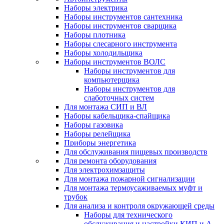
Наборы электрика
Наборы инструментов сантехника
Наборы инструментов сварщика
Наборы плотника
Наборы слесарного инструмента
Наборы холодильщика
Наборы инструментов ВОЛС
Наборы инструментов для
компьютерщика
Наборы инструментов для
слаботочных систем
Для монтажа СИП и ВЛ
Наборы кабельщика-спайщика
Наборы газовика
Наборы релейщика
Приборы энергетика
Для обслуживания пищевых производств
Для ремонта оборудования
Для электрохимзащиты
Для монтажа пожарной сигнализации
Для монтажа термоусаживаемых муфт и
трубок
Для анализа и контроля окружающей среды
Наборы для технического
обслуживания и настройки КИП и А