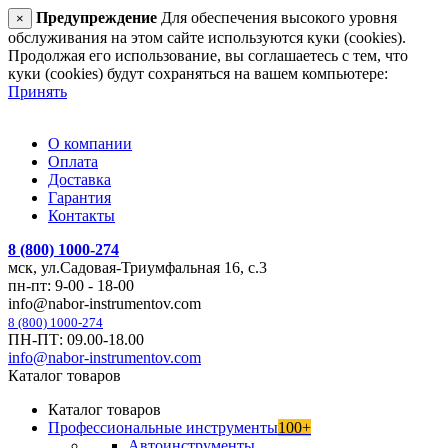
Предупреждение
Для обеспечения высокого уровня
×
обслуживания на этом сайте используются куки (cookies).
Продолжая его использование, вы соглашаетесь с тем, что
куки (cookies) будут сохраняться на вашем компьютере:
Принять
О компании
Оплата
Доставка
Гарантия
Контакты
8 (800) 1000-274
мск, ул.Садовая-Триумфальная 16, с.3
пн-пт: 9-00 - 18-00
info@nabor-instrumentov.com
8 (800) 1000-274
ПН-ПТ: 09.00-18.00
info@nabor-instrumentov.com
Каталог товаров
Каталог товаров
Профессиональные инструменты
100+
Автоинструменты