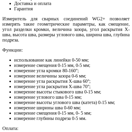
Доставка и оплата
Гарантия
Измеритель для сварных соединений WG2+
позволяет
измерять такие геометрические параметры, как смещение,
угол разделки кромки, величина зазора, угол раскрытия Х-
шва, высота шва, размеры углового шва, ширина шва, глубина
подреза.
Функции:
использование как линейки 0-50 мм;
измерение смещения 0-15 мм, 0-5 мм;
измерение угла кромки 80-160°;
измерение величины зазора 0-6 мм;
измерение угла раскрытия Х-шва 60°;
измерение угла раскрытия Х-шва 70°;
измерение высоты стыкового шва 0-15 мм;
измерение углового шва 0-15 мм;
измерение высоты углового шва (катета) 0-15 мм;
измерение ширины шва 0-60 мм;
измерение смещения 0-15 мм, 0- 5 мм;
измерение глубины подреза 0-5 мм.
Оплата: