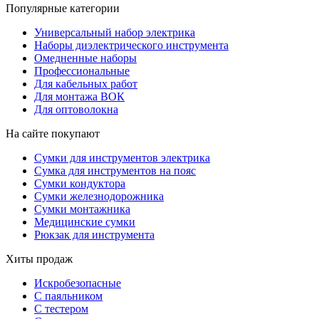
Популярные категории
Универсальный набор электрика
Наборы диэлектрического инструмента
Омедненные наборы
Профессиональные
Для кабельных работ
Для монтажа ВОК
Для оптоволокна
На сайте покупают
Сумки для инструментов электрика
Сумка для инструментов на пояс
Сумки кондуктора
Сумки железнодорожника
Сумки монтажника
Медицинские сумки
Рюкзак для инструмента
Хиты продаж
Искробезопасные
С паяльником
С тестером