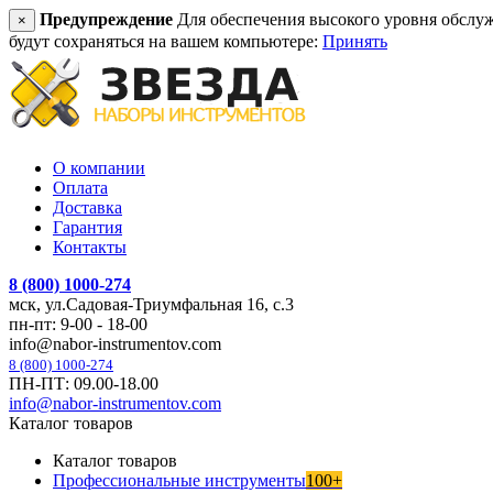
Предупреждение
Для обеспечения высокого уровня обслужив
×
будут сохраняться на вашем компьютере:
Принять
О компании
Оплата
Доставка
Гарантия
Контакты
8 (800) 1000-274
мск, ул.Садовая-Триумфальная 16, с.3
пн-пт: 9-00 - 18-00
info@nabor-instrumentov.com
8 (800) 1000-274
ПН-ПТ: 09.00-18.00
info@nabor-instrumentov.com
Каталог товаров
Каталог товаров
Профессиональные инструменты
100+