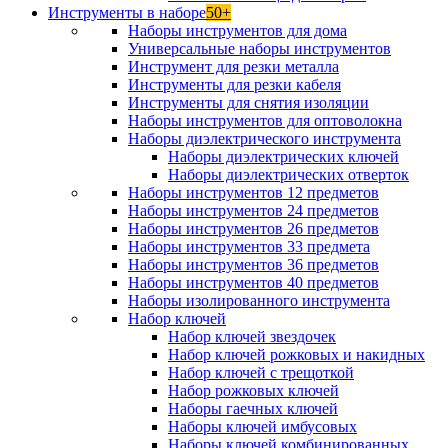
Инструменты в наборе
50+
Наборы инструментов для дома
Универсальные наборы инструментов
Инструмент для резки металла
Инструменты для резки кабеля
Инструменты для снятия изоляции
Наборы инструментов для оптоволокна
Наборы диэлектрического инструмента
Наборы диэлектрических ключей
Наборы диэлектрических отверток
Наборы инструментов 12 предметов
Наборы инструментов 24 предметов
Наборы инструментов 26 предметов
Наборы инструментов 33 предмета
Наборы инструментов 36 предметов
Наборы инструментов 40 предметов
Наборы изолированного инструмента
Набор ключей
Набор ключей звездочек
Набор ключей рожковых и накидных
Набор ключей с трещоткой
Набор рожковых ключей
Наборы гаечных ключей
Наборы ключей имбусовых
Наборы ключей комбинированных