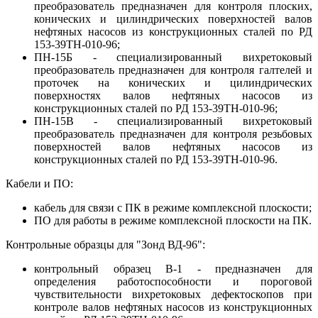
преобразователь предназначен для контроля плоских,
конических и цилиндрических поверхностей валов
нефтяных насосов из конструкционных сталей по РД
153-39ТН-010-96;
ПН-15Б - специализированный вихретоковый
преобразователь предназначен для контроля галтелей и
проточек на конических и цилиндрических
поверхностях валов нефтяных насосов из
конструкционных сталей по РД 153-39ТН-010-96;
ПН-15В - специализированный вихретоковый
преобразователь предназначен для контроля резьбовых
поверхностей валов нефтяных насосов из
конструкционных сталей по РД 153-39ТН-010-96.
Кабели и ПО:
кабель для связи с ПК в режиме комплексной плоскости;
ПО для работы в режиме комплексной плоскости на ПК.
Контрольные образцы для "Зонд ВД-96":
контрольный образец В-1 - предназначен для
определения работоспособности и пороговой
чувствительности вихретоковых дефектоскопов при
контроле валов нефтяных насосов из конструкционных