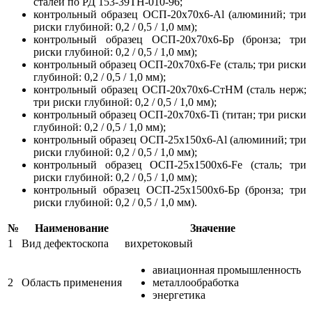
сталей по РД 153-39ТН-010-96;
контрольный образец ОСП-20х70х6-Аl (алюминий; три
риски глубиной: 0,2 / 0,5 / 1,0 мм);
контрольный образец ОСП-20х70х6-Бр (бронза; три
риски глубиной: 0,2 / 0,5 / 1,0 мм);
контрольный образец ОСП-20х70х6-Fe (сталь; три риски
глубиной: 0,2 / 0,5 / 1,0 мм);
контрольный образец ОСП-20х70х6-СтНМ (сталь нерж;
три риски глубиной: 0,2 / 0,5 / 1,0 мм);
контрольный образец ОСП-20х70х6-Ti (титан; три риски
глубиной: 0,2 / 0,5 / 1,0 мм);
контрольный образец ОСП-25х150х6-Аl (алюминий; три
риски глубиной: 0,2 / 0,5 / 1,0 мм);
контрольный образец ОСП-25х1500х6-Fe (сталь; три
риски глубиной: 0,2 / 0,5 / 1,0 мм);
контрольный образец ОСП-25х1500х6-Бр (бронза; три
риски глубиной: 0,2 / 0,5 / 1,0 мм).
№
Наименование
Значение
1
Вид дефектоскопа
вихретоковый
авиационная промышленность
2
Область применения
металлообработка
энергетика