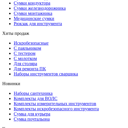
Сумки кондуктора
Сумки железнодорожника
Сумки монтажника
Медицинские сумки
Рюкзак для инструмента
Хиты продаж
Искробезопасные
С паяльником
С тестером
С молотком
Для столяра
Для ремонта ПК
Наборы инструментов сварщика
Новинки
Наборы сантехника
Комплекты для ВОЛС
Комплекты измерительных инструментов
Комплекты искробезопасного инструмента
Сумка для курьера
Сумка почтальона