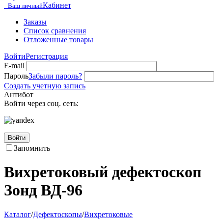
Кабинет
Ваш личный
Заказы
Список сравнения
Отложенные товары
Войти
Регистрация
E-mail
Пароль
Забыли пароль?
Создать учетную запись
Антибот
Войти через соц. сеть:
Войти
Запомнить
Вихретоковый дефектоскоп
Зонд ВД-96
Каталог
/
Дефектоскопы
/
Вихретоковые