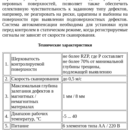
неровных поверхностей, позволяет также обеспечить
селективную чувствительность к заданному типу дефектов,
например, не реагировать на риски, царапины и выбоины на
поверхности при выявлении подповерхностных дефектов.
Система автокомпенсации необходима для установки нуля
перед контролем в статическом режиме, когда регистрируемые
сигналы не зависят от скорости сканирования.
Технические характеристики
не более RZP, где Р составляет
Шерховатость
не более 70% от минимальной
1.
контролируемой
глубины трещины,
поверхности
подлежащей выявлению
2.
Скорость сканирования
до 0,5 м/с
Максимальная глубина
залегания дефектов в
3.
магнитных /
1 мм / 8 мм
немагнитных
материалах
Диапазон рабочих
4.
-5 ... 40
температур, °С
5.
Питание
6 элементов типа АА / 220 В