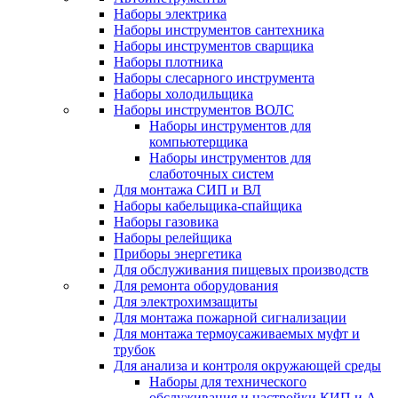
Наборы электрика
Наборы инструментов сантехника
Наборы инструментов сварщика
Наборы плотника
Наборы слесарного инструмента
Наборы холодильщика
Наборы инструментов ВОЛС
Наборы инструментов для
компьютерщика
Наборы инструментов для
слаботочных систем
Для монтажа СИП и ВЛ
Наборы кабельщика-спайщика
Наборы газовика
Наборы релейщика
Приборы энергетика
Для обслуживания пищевых производств
Для ремонта оборудования
Для электрохимзащиты
Для монтажа пожарной сигнализации
Для монтажа термоусаживаемых муфт и
трубок
Для анализа и контроля окружающей среды
Наборы для технического
обслуживания и настройки КИП и А