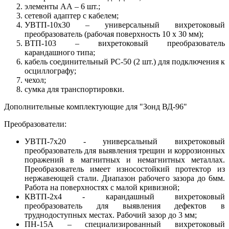
элементы АА – 6 шт.;
сетевой адаптер с кабелем;
УВТП-10х30 – универсальный вихретоковый
преобразователь (рабочая поверхность 10 х 30 мм);
ВТП-103 – вихретоковый преобразователь
карандашного типа;
кабель соединительный РС-50 (2 шт.) для подключения к
осциллографу;
чехол;
сумка для транспортировки.
Дополнительные комплектующие для "Зонд ВД-96"
Преобразователи:
УВТП-7х20 - универсальный вихретоковый
преобразователь для выявления трещин и коррозионных
поражений в магнитных и немагнитных металлах.
Преобразователь имеет износостойкий протектор из
нержавеющей стали. Диапазон рабочего зазора до 6мм.
Работа на поверхностях с малой кривизной;
КВТП-2х4 - карандашный вихретоковый
преобразователь для выявления дефектов в
труднодоступных местах. Рабочий зазор до 3 мм;
ПН-15А – специализированный вихретоковый