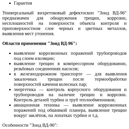
Гарантия
Универсальный вихретоковый дефектоскоп "Зонд ВД-96"
предназначен для обнаружения трещин, коррозии,
несплошностей на поверхности объекта контроля и
приповерхностном слое черных и цветных металлов,
выявления мест утонения.
Области применения "Зонд ВД-96":
выявление коррозионных поражений трубопроводов
под слоем изоляции;
выявление трещин в компрессорном оборудовании,
резьбовых соединениях насосов;
в железнодорожном транспорте — для выявления
закалочных трещин после термообработки
поверхностей качения колесных пар;
энергетика — контроль корпусного оборудования и
трубопроводов на наличие трещин и коррозии.
Контроль деталей турбин и труб теплообменников;
авиационная техника — выявление коррозионных
поражений под обшивкой планера, выявление трещин
вокруг заклёпок, на лопатках турбин и т.д.
Особенности "Зонд ВД-96":