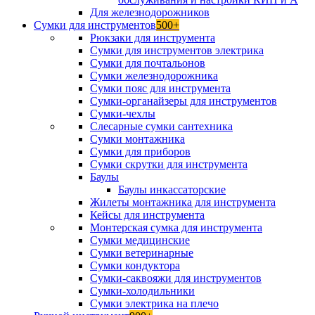
Для железнодорожников
Сумки для инструментов
500+
Рюкзаки для инструмента
Сумки для инструментов электрика
Сумки для почтальонов
Сумки железнодорожника
Сумки пояс для инструмента
Сумки-органайзеры для инструментов
Сумки-чехлы
Слесарные сумки сантехника
Сумки монтажника
Сумки для приборов
Сумки скрутки для инструмента
Баулы
Баулы инкассаторские
Жилеты монтажника для инструмента
Кейсы для инструмента
Монтерская сумка для инструмента
Сумки медицинские
Сумки ветеринарные
Сумки кондуктора
Сумки-саквояжи для инструментов
Сумки-холодильники
Сумки электрика на плечо