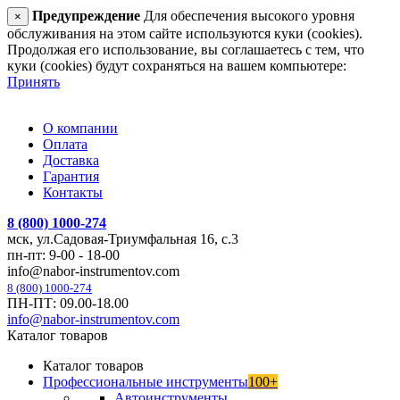
Предупреждение
Для обеспечения высокого уровня
×
обслуживания на этом сайте используются куки (cookies).
Продолжая его использование, вы соглашаетесь с тем, что
куки (cookies) будут сохраняться на вашем компьютере:
Принять
О компании
Оплата
Доставка
Гарантия
Контакты
8 (800) 1000-274
мск, ул.Садовая-Триумфальная 16, с.3
пн-пт: 9-00 - 18-00
info@nabor-instrumentov.com
8 (800) 1000-274
ПН-ПТ: 09.00-18.00
info@nabor-instrumentov.com
Каталог товаров
Каталог товаров
Профессиональные инструменты
100+
Автоинструменты